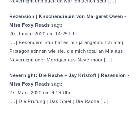
Nevernight und auch da war ich schon sehr […]
Rezension | Knochendiebin von Margaret Owen -
Miss Foxy Reads
sagt:
20. Januar 2020 um 14:25 Uhr
[…] Besonders Stur hat es mir ja angetan. Ich mag
Protagonistinnen wie sie, die mich total an Mia aus
Nevernight oder Morrigan aus Nevermoor […]
Nevernight: Die Rache – Jay Kristoff | Rezension -
Miss Foxy Reads
sagt:
27. März 2020 um 9:19 Uhr
[…] Die Prüfung | Das Spiel | Die Rache […]