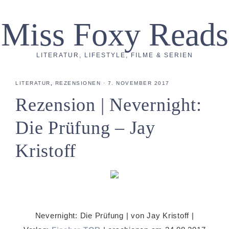
Miss Foxy Reads
LITERATUR, LIFESTYLE, FILME & SERIEN
LITERATUR
,
REZENSIONEN
·
7. NOVEMBER 2017
Rezension | Nevernight:
Die Prüfung – Jay
Kristoff
Nevernight: Die Prüfung | von Jay Kristoff |