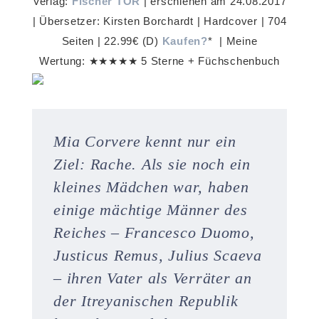
Verlag:
Fischer TOR
| erschienen am 24.08.2017
| Übersetzer: Kirsten Borchardt | Hardcover | 704
Seiten | 22.99€ (D)
Kaufen?
* | Meine
Wertung: ★★★★★ 5 Sterne + Füchschenbuch
Mia Corvere kennt nur ein
Ziel: Rache. Als sie noch ein
kleines Mädchen war, haben
einige mächtige Männer des
Reiches – Francesco Duomo,
Justicus Remus, Julius Scaeva
– ihren Vater als Verräter an
der Itreyanischen Republik