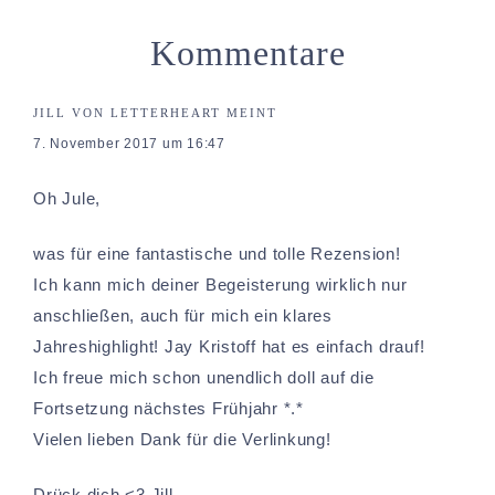
Kommentare
JILL VON LETTERHEART
MEINT
7. November 2017 um 16:47
Oh Jule,
was für eine fantastische und tolle Rezension!
Ich kann mich deiner Begeisterung wirklich nur
anschließen, auch für mich ein klares
Jahreshighlight! Jay Kristoff hat es einfach drauf!
Ich freue mich schon unendlich doll auf die
Fortsetzung nächstes Frühjahr *.*
Vielen lieben Dank für die Verlinkung!
Drück dich <3 Jill