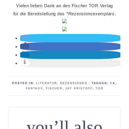
Vielen lieben Dank an den Fischer TOR Verlag
für die Bereitstellung des
*Rezensionsexemplars
.
POSTED IN:
LITERATUR
,
REZENSIONEN
· TAGGED:
5★
,
FANTASY
,
FISCHER
,
JAY KRISTOFF
,
TOR
you’ll also