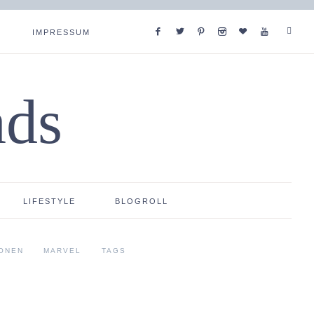
IMPRESSUM
ads
LIFESTYLE
BLOGROLL
ONEN
MARVEL
TAGS