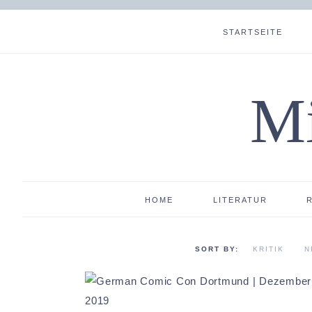
STARTSEITE
Mi
HOME
LITERATUR
KRITIK
N