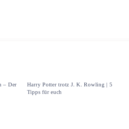
h – Der
Harry Potter trotz J. K. Rowling | 5
Tipps für euch