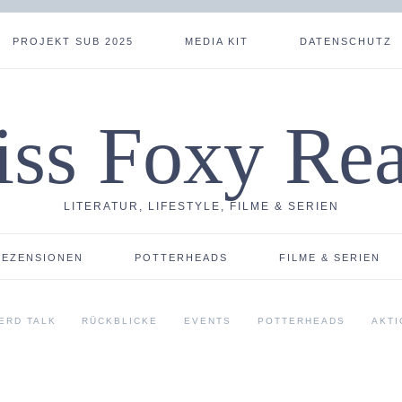
PROJEKT SUB 2025
MEDIA KIT
DATENSCHUTZ
ss Foxy Re
LITERATUR, LIFESTYLE, FILME & SERIEN
REZENSIONEN
POTTERHEADS
FILME & SERIEN
ERD TALK
RÜCKBLICKE
EVENTS
POTTERHEADS
AKTI