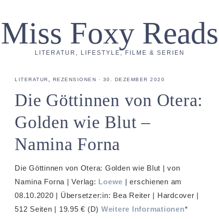
Miss Foxy Reads
LITERATUR, LIFESTYLE, FILME & SERIEN
LITERATUR
,
REZENSIONEN
·
30. DEZEMBER 2020
Die Göttinnen von Otera:
Golden wie Blut –
Namina Forna
Die Göttinnen von Otera: Golden wie Blut | von
Namina Forna | Verlag:
Loewe
| erschienen am
08.10.2020 | Übersetzer:in: Bea Reiter | Hardcover |
512 Seiten | 19.95 € (D)
Weitere Informationen
*