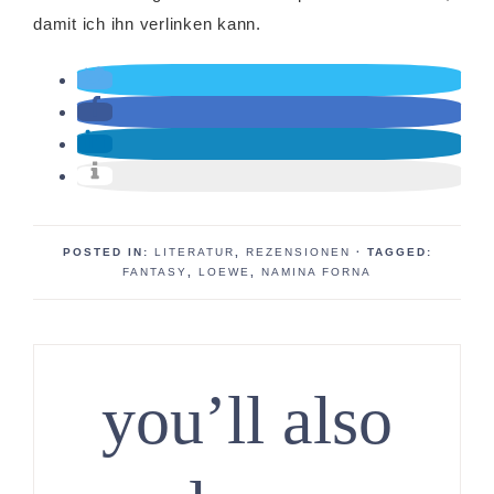
damit ich ihn verlinken kann.
POSTED IN:
LITERATUR
,
REZENSIONEN
· TAGGED:
FANTASY
,
LOEWE
,
NAMINA FORNA
you’ll also