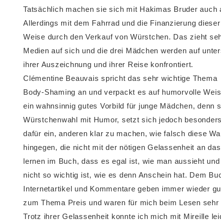
Tatsächlich machen sie sich mit Hakimas Bruder auch a
Allerdings mit dem Fahrrad und die Finanzierung dieser 
Weise durch den Verkauf von Würstchen. Das zieht sehr
Medien auf sich und die drei Mädchen werden auf unter
ihrer Auszeichnung und ihrer Reise konfrontiert.
Clémentine Beauvais spricht das sehr wichtige Thema
Body-Shaming an und verpackt es auf humorvolle Weise
ein wahnsinnig gutes Vorbild für junge Mädchen, denn s
Würstchenwahl mit Humor, setzt sich jedoch besonder
dafür ein, anderen klar zu machen, wie falsch diese Wa
hingegen, die nicht mit der nötigen Gelassenheit an d
lernen im Buch, dass es egal ist, wie man aussieht und
nicht so wichtig ist, wie es denn Anschein hat. Dem Bu
Internetartikel und Kommentare geben immer wieder gut
zum Thema Preis und waren für mich beim Lesen sehr w
Trotz ihrer Gelassenheit konnte ich mich mit Mireille lei