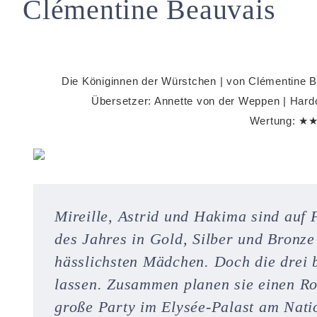
Clémentine Beauvais
Die Königinnen der Würstchen | von Clémentine B
Übersetzer: Annette von der Weppen | Hardc
Wertung: ★★
Mireille, Astrid und Hakima sind auf
des Jahres in Gold, Silber und Bronze
hässlichsten Mädchen. Doch die drei b
lassen. Zusammen planen sie einen Ro
große Party im Elysée-Palast am Natio