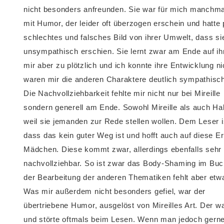
nicht besonders anfreunden. Sie war für mich manchma
mit Humor, der leider oft überzogen erschein und hatte
schlechtes und falsches Bild von ihrer Umwelt, dass s
unsympathisch erschien. Sie lernt zwar am Ende auf ih
mir aber zu plötzlich und ich konnte ihre Entwicklung n
waren mir die anderen Charaktere deutlich sympathisch
Die Nachvollziehbarkeit fehlte mir nicht nur bei Mireille
sondern generell am Ende. Sowohl Mireille als auch Ha
weil sie jemanden zur Rede stellen wollen. Dem Leser i
dass das kein guter Weg ist und hofft auch auf diese E
Mädchen. Diese kommt zwar, allerdings ebenfalls sehr
nachvollziehbar. So ist zwar das Body-Shaming im Buc
der Bearbeitung der anderen Thematiken fehlt aber etw
Was mir außerdem nicht besonders gefiel, war der
übertriebene Humor, ausgelöst von Mireilles Art. Der w
und störte oftmals beim Lesen. Wenn man jedoch gerne 