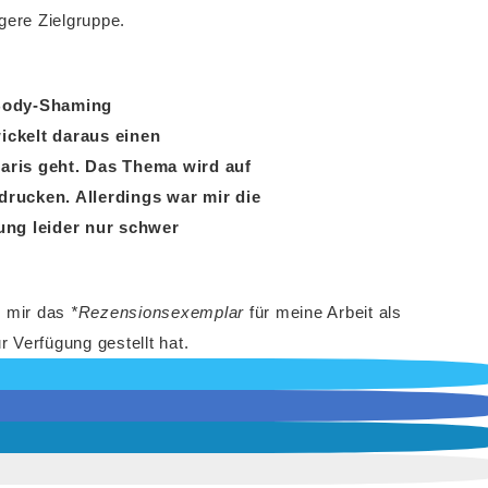
gere Zielgruppe.
 Body-Shaming
ckelt daraus einen
aris geht. Das Thema wird auf
rucken. Allerdings war mir die
ung leider nur schwer
r mir das
*Rezensionsexemplar
für meine Arbeit als
 Verfügung gestellt hat.