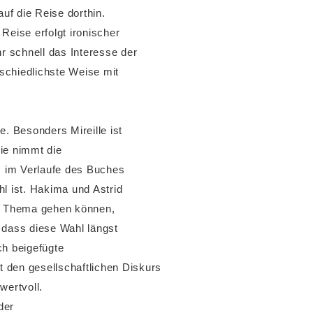
uf die Reise dorthin.
Reise erfolgt ironischer
 schnell das Interesse der
schiedlichste Weise mit
. Besonders Mireille ist
ie nimmt die
s im Verlaufe des Buches
hl ist. Hakima und Astrid
as Thema gehen können,
 dass diese Wahl längst
ch beigefügte
 den gesellschaftlichen Diskurs
ertvoll.
der