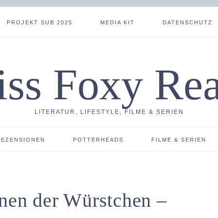
PROJEKT SUB 2025
MEDIA KIT
DATENSCHUTZ
ss Foxy Re
LITERATUR, LIFESTYLE, FILME & SERIEN
REZENSIONEN
POTTERHEADS
FILME & SERIEN
nen der Würstchen –