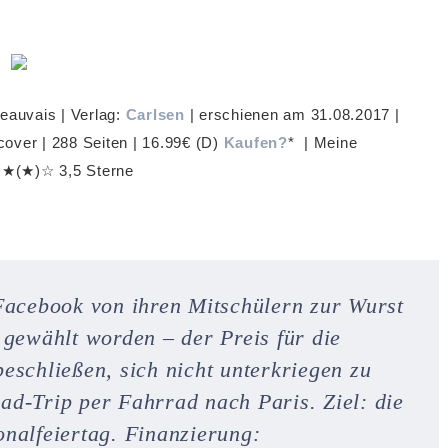
eauvais | Verlag:
Carlsen
| erschienen am 31.08.2017 |
over | 288 Seiten | 16.99€ (D)
Kaufen?
* | Meine
★(★)☆ 3,5 Sterne
 Facebook von ihren Mitschülern zur Wurst
 gewählt worden – der Preis für die
eschließen, sich nicht unterkriegen zu
ad-Trip per Fahrrad nach Paris. Ziel: die
nalfeiertag. Finanzierung: