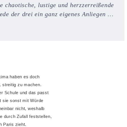
 chaotische, lustige und herzzerreißende
jede der drei ein ganz eigenes Anliegen …
akima haben es doch
1 streitig zu machen.
rer Schule und das passt
t sie sonst mit Würde
heinbar nicht, weshalb
durch Zufall feststellen,
 Paris zieht.