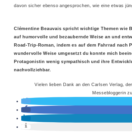
davon sicher ebenso angesprochen, wie eine etwas jün
Clémentine Beauvais spricht wichtige Themen wie
auf humorvolle und bezaubernde Weise an und entwi
Road-Trip-Roman, indem es auf dem Fahrrad nach P
wundervolle Weise umgesetzt du konnte mich beeind
Protagonistin wenig sympathisch und ihre Entwickl
nachvollziehbar.
Vielen lieben Dank an den Carlsen Verlag, de
Messebloggerin zur