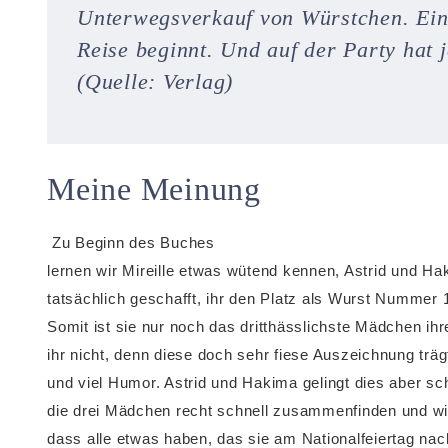
Unterwegsverkauf von Würstchen. Eine
Reise beginnt. Und auf der Party hat 
(Quelle: Verlag)
Meine Meinung
Zu Beginn des Buches
lernen wir Mireille etwas wütend kennen, Astrid und H
tatsächlich geschafft, ihr den Platz als Wurst Nummer 
Somit ist sie nur noch das dritthässlichste Mädchen ih
ihr nicht, denn diese doch sehr fiese Auszeichnung träg
und viel Humor. Astrid und Hakima gelingt dies aber sc
die drei Mädchen recht schnell zusammenfinden und wie 
dass alle etwas haben, das sie am Nationalfeiertag nach