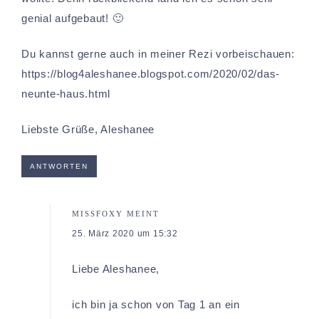
genial aufgebaut! 🙂
Du kannst gerne auch in meiner Rezi vorbeischauen:
https://blog4aleshanee.blogspot.com/2020/02/das-
neunte-haus.html
Liebste Grüße, Aleshanee
ANTWORTEN
MISSFOXY
MEINT
25. März 2020 um 15:32
Liebe Aleshanee,
ich bin ja schon von Tag 1 an ein