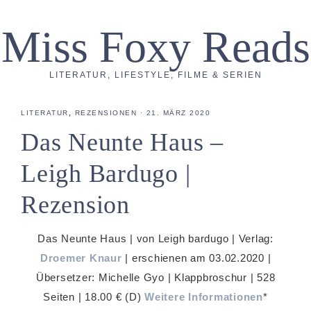
Miss Foxy Reads
LITERATUR, LIFESTYLE, FILME & SERIEN
LITERATUR
,
REZENSIONEN
·
21. MÄRZ 2020
Das Neunte Haus –
Leigh Bardugo |
Rezension
Das Neunte Haus | von Leigh bardugo | Verlag:
Droemer Knaur
| erschienen am 03.02.2020 |
Übersetzer: Michelle Gyo | Klappbroschur | 528
Seiten | 18.00 € (D)
Weitere Informationen
*