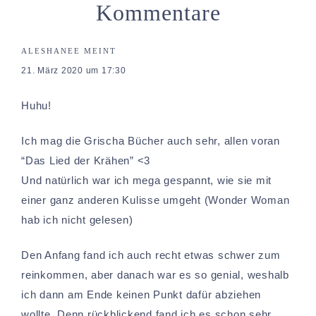
Kommentare
ALESHANEE
MEINT
21. März 2020 um 17:30
Huhu!
Ich mag die Grischa Bücher auch sehr, allen voran
“Das Lied der Krähen” <3
Und natürlich war ich mega gespannt, wie sie mit
einer ganz anderen Kulisse umgeht (Wonder Woman
hab ich nicht gelesen)
Den Anfang fand ich auch recht etwas schwer zum
reinkommen, aber danach war es so genial, weshalb
ich dann am Ende keinen Punkt dafür abziehen
wollte. Denn rückblickend fand ich es schon sehr