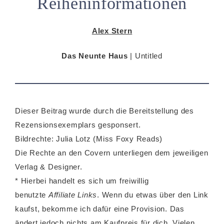
Reiheninformationen
Alex Stern
Das Neunte Haus
| Untitled
Dieser Beitrag wurde durch die Bereitstellung des
Rezensionsexemplars gesponsert.
Bildrechte: Julia Lotz (Miss Foxy Reads)
Die Rechte an den Covern unterliegen dem jeweiligen
Verlag & Designer.
* Hierbei handelt es sich um freiwillig
benutzte
Affiliate Links
. Wenn du etwas über den Link
kaufst, bekomme ich dafür eine Provision. Das
ändert jedoch nichts am Kaufpreis für dich. Vielen