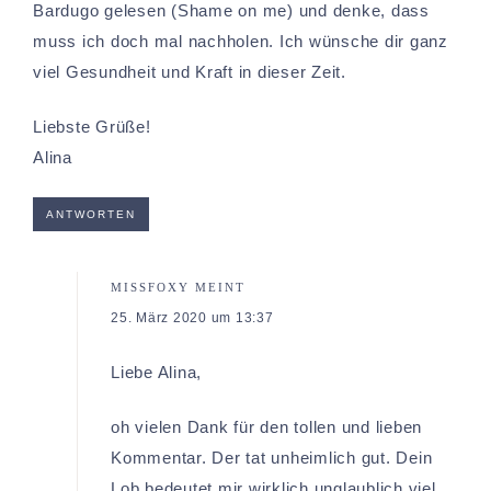
Bardugo gelesen (Shame on me) und denke, dass
muss ich doch mal nachholen. Ich wünsche dir ganz
viel Gesundheit und Kraft in dieser Zeit.
Liebste Grüße!
Alina
ANTWORTEN
MISSFOXY
MEINT
25. März 2020 um 13:37
Liebe Alina,
oh vielen Dank für den tollen und lieben
Kommentar. Der tat unheimlich gut. Dein
Lob bedeutet mir wirklich unglaublich viel.