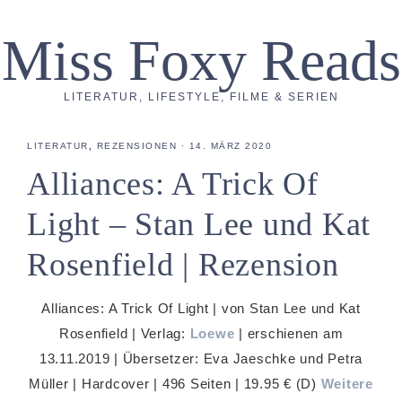
Miss Foxy Reads
LITERATUR, LIFESTYLE, FILME & SERIEN
LITERATUR
,
REZENSIONEN
·
14. MÄRZ 2020
Alliances: A Trick Of
Light – Stan Lee und Kat
Rosenfield | Rezension
Alliances: A Trick Of Light | von Stan Lee und Kat
Rosenfield | Verlag:
Loewe
| erschienen am
13.11.2019 | Übersetzer: Eva Jaeschke und Petra
Müller | Hardcover | 496 Seiten | 19.95 € (D)
Weitere