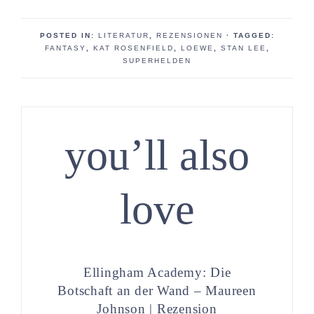
POSTED IN:
LITERATUR
,
REZENSIONEN
· TAGGED:
FANTASY
,
KAT ROSENFIELD
,
LOEWE
,
STAN LEE
,
SUPERHELDEN
you’ll also
love
Ellingham Academy: Die
Botschaft an der Wand – Maureen
Johnson | Rezension