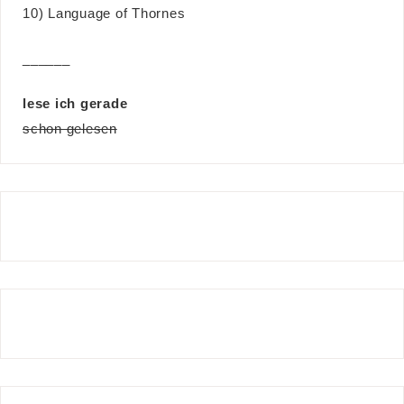
10) Language of Thornes
______
lese ich gerade
schon gelesen