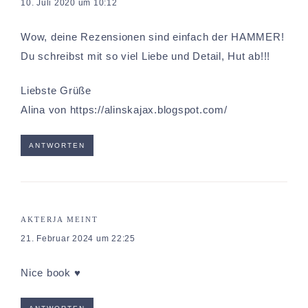
10. Juli 2020 um 10:12
Wow, deine Rezensionen sind einfach der HAMMER!
Du schreibst mit so viel Liebe und Detail, Hut ab!!!
Liebste Grüße
Alina von
https://alinskajax.blogspot.com/
ANTWORTEN
AKTERJA
MEINT
21. Februar 2024 um 22:25
Nice book ♥️