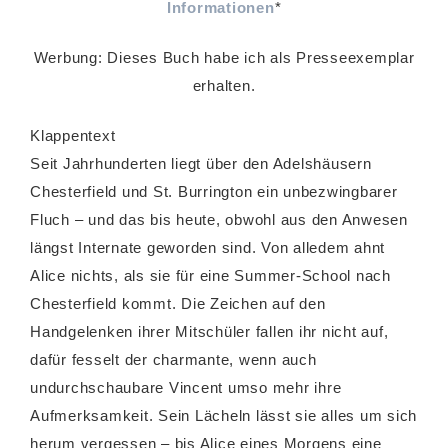
Informationen
*
Werbung: Dieses Buch habe ich als Presseexemplar
erhalten.
Klappentext
Seit Jahrhunderten liegt über den Adelshäusern
Chesterfield und St. Burrington ein unbezwingbarer
Fluch – und das bis heute, obwohl aus den Anwesen
längst Internate geworden sind. Von alledem ahnt
Alice nichts, als sie für eine Summer-School nach
Chesterfield kommt. Die Zeichen auf den
Handgelenken ihrer Mitschüler fallen ihr nicht auf,
dafür fesselt der charmante, wenn auch
undurchschaubare Vincent umso mehr ihre
Aufmerksamkeit. Sein Lächeln lässt sie alles um sich
herum vergessen – bis Alice eines Morgens eine