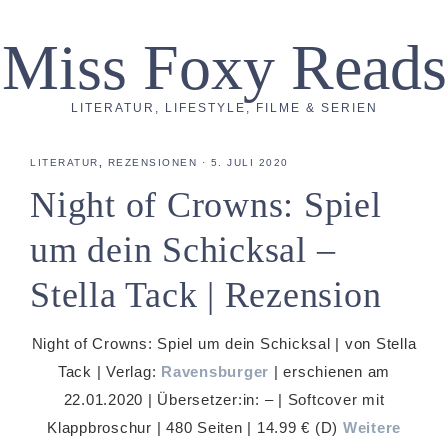
Miss Foxy Reads
LITERATUR, LIFESTYLE, FILME & SERIEN
LITERATUR
,
REZENSIONEN
·
5. JULI 2020
Night of Crowns: Spiel
um dein Schicksal –
Stella Tack | Rezension
Night of Crowns: Spiel um dein Schicksal | von Stella
Tack | Verlag:
Ravensburger
| erschienen am
22.01.2020 | Übersetzer:in: – | Softcover mit
Klappbroschur | 480 Seiten | 14.99 € (D)
Weitere