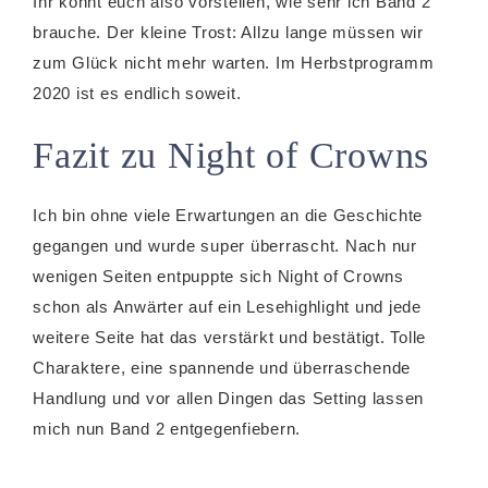
Ihr könnt euch also vorstellen, wie sehr ich Band 2
brauche. Der kleine Trost: Allzu lange müssen wir
zum Glück nicht mehr warten. Im Herbstprogramm
2020 ist es endlich soweit.
Fazit zu Night of Crowns
Ich bin ohne viele Erwartungen an die Geschichte
gegangen und wurde super überrascht. Nach nur
wenigen Seiten entpuppte sich Night of Crowns
schon als Anwärter auf ein Lesehighlight und jede
weitere Seite hat das verstärkt und bestätigt. Tolle
Charaktere, eine spannende und überraschende
Handlung und vor allen Dingen das Setting lassen
mich nun Band 2 entgegenfiebern.