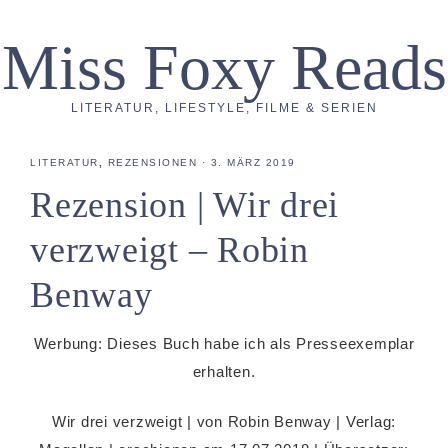
Miss Foxy Reads
LITERATUR, LIFESTYLE, FILME & SERIEN
LITERATUR
,
REZENSIONEN
·
3. MÄRZ 2019
Rezension | Wir drei
verzweigt – Robin
Benway
Werbung: Dieses Buch habe ich als Presseexemplar
erhalten.
Wir drei verzweigt | von Robin Benway | Verlag: