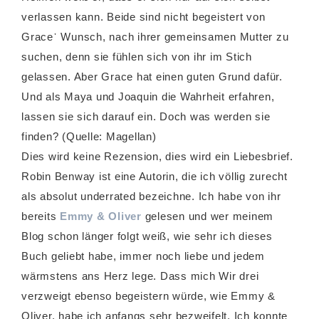
verlassen kann. Beide sind nicht begeistert von
Grace᾿ Wunsch, nach ihrer gemeinsamen Mutter zu
suchen, denn sie fühlen sich von ihr im Stich
gelassen. Aber Grace hat einen guten Grund dafür.
Und als Maya und Joaquin die Wahrheit erfahren,
lassen sie sich darauf ein. Doch was werden sie
finden? (Quelle: Magellan)
Dies wird keine Rezension, dies wird ein Liebesbrief.
Robin Benway ist eine Autorin, die ich völlig zurecht
als absolut underrated bezeichne. Ich habe von ihr
bereits
Emmy & Oliver
gelesen und wer meinem
Blog schon länger folgt weiß, wie sehr ich dieses
Buch geliebt habe, immer noch liebe und jedem
wärmstens ans Herz lege. Dass mich Wir drei
verzweigt ebenso begeistern würde, wie Emmy &
Oliver, habe ich anfangs sehr bezweifelt. Ich konnte