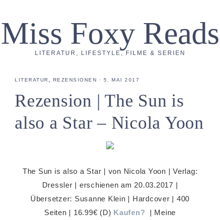
Miss Foxy Reads
LITERATUR, LIFESTYLE, FILME & SERIEN
LITERATUR
,
REZENSIONEN
·
5. MAI 2017
Rezension | The Sun is
also a Star – Nicola Yoon
The Sun is also a Star | von Nicola Yoon | Verlag:
Dressler | erschienen am 20.03.2017 |
Übersetzer: Susanne Klein | Hardcover | 400
Seiten | 16.99€ (D)
Kaufen?
| Meine