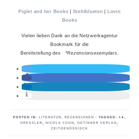
Piglet and her Books
|
Stehlblueten
|
Lovin
Books
Vielen lieben Dank an die Netzwerkagentur
Bookmark für die
Bereitstellung des
*Rezensionsexemplars
.
POSTED IN:
LITERATUR
,
REZENSIONEN
· TAGGED:
4★
,
DRESSLER
,
NICOLA YOON
,
OETINGER VERLAG
,
ZEITGENÖSSISCH