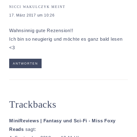
NICCI WAKULCZYK
MEINT
17. März 2017 um 10:26
Wahnsinnig gute Rezension!!
Ich bin so neugierig und möchte es ganz bald lesen
<3
ANTWORTEN
Trackbacks
MiniReviews | Fantasy und Sci-Fi - Miss Foxy
Reads
sagt: