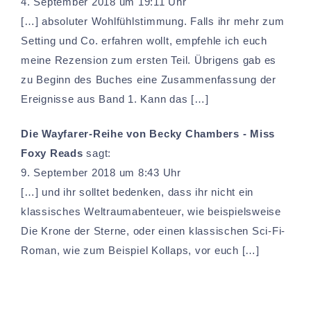
4. September 2018 um 19:11 Uhr
[…] absoluter Wohlfühlstimmung. Falls ihr mehr zum
Setting und Co. erfahren wollt, empfehle ich euch
meine Rezension zum ersten Teil. Übrigens gab es
zu Beginn des Buches eine Zusammenfassung der
Ereignisse aus Band 1. Kann das […]
Die Wayfarer-Reihe von Becky Chambers - Miss
Foxy Reads
sagt:
9. September 2018 um 8:43 Uhr
[…] und ihr solltet bedenken, dass ihr nicht ein
klassisches Weltraumabenteuer, wie beispielsweise
Die Krone der Sterne, oder einen klassischen Sci-Fi-
Roman, wie zum Beispiel Kollaps, vor euch […]