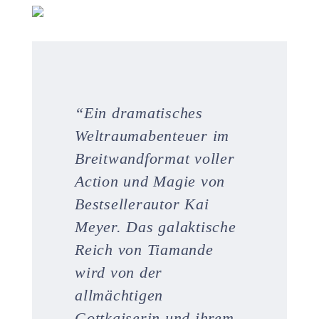
“
Ein dramatisches
Weltraumabenteuer im
Breitwandformat voller
Action und Magie von
Bestsellerautor Kai
Meyer. Das galaktische
Reich von Tiamande
wird von der
allmächtigen
Gottkaiserin und ihrem