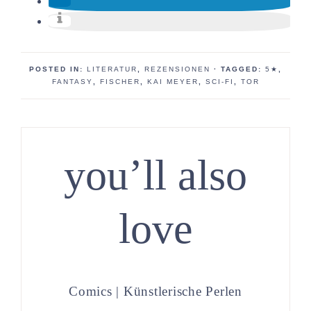
POSTED IN:
LITERATUR
,
REZENSIONEN
· TAGGED:
5★
,
FANTASY
,
FISCHER
,
KAI MEYER
,
SCI-FI
,
TOR
you’ll also
love
Comics | Künstlerische Perlen