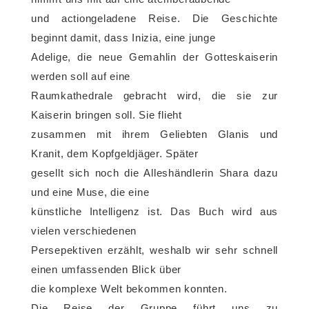
und actiongeladene Reise. Die Geschichte
beginnt damit, dass Inizia, eine junge
Adelige, die neue Gemahlin der Gotteskaiserin
werden soll auf eine
Raumkathedrale gebracht wird, die sie zur
Kaiserin bringen soll. Sie flieht
zusammen mit ihrem Geliebten Glanis und
Kranit, dem Kopfgeldjäger. Später
gesellt sich noch die Alleshändlerin Shara dazu
und eine Muse, die eine
künstliche Intelligenz ist. Das Buch wird aus
vielen verschiedenen
Persepektiven erzählt, weshalb wir sehr schnell
einen umfassenden Blick über
die komplexe Welt bekommen konnten.
Die Reise der Gruppe führt uns zu