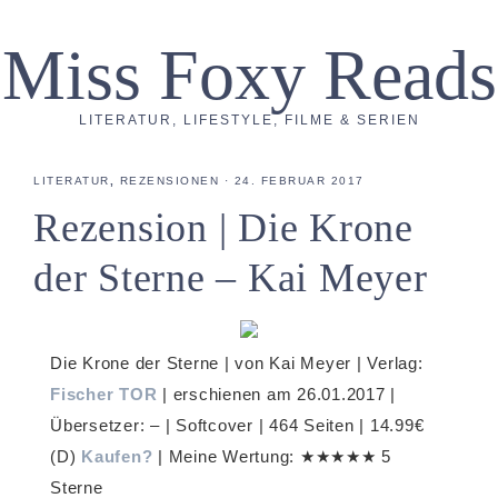
Miss Foxy Reads
LITERATUR, LIFESTYLE, FILME & SERIEN
LITERATUR
,
REZENSIONEN
·
24. FEBRUAR 2017
Rezension | Die Krone
der Sterne – Kai Meyer
Die Krone der Sterne | von Kai Meyer | Verlag:
Fischer TOR
| erschienen am 26.01.2017 |
Übersetzer: – | Softcover | 464 Seiten | 14.99€
(D)
Kaufen?
| Meine Wertung: ★★★★★ 5
Sterne