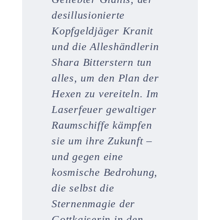
desillusionierte
Kopfgeldjäger Kranit
und die Alleshändlerin
Shara Bitterstern tun
alles, um den Plan der
Hexen zu vereiteln. Im
Laserfeuer gewaltiger
Raumschiffe kämpfen
sie um ihre Zukunft –
und gegen eine
kosmische Bedrohung,
die selbst die
Sternenmagie der
Gottkaiserin in den