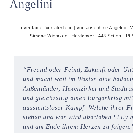
Angelini
everflame: Verräterliebe | von Josephine Angelini | 
Simone Wiemken | Hardcover | 448 Seiten | 19
“Freund oder Feind, Zukunft oder Un
und macht weit im Westen eine bedeu
Außenländer, Hexenzirkel und Stadtra
und gleichzeitig einen Bürgerkrieg mi
aussichtsloser Kampf. Welche ihrer Fr
stehen und wer wird überleben? Lily 
und am Ende ihrem Herzen zu folgen.”