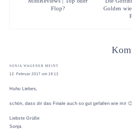
MiniReviews | Top oder
Die Göttin
Flop?
Golden wie
Kom
SONJA WAGENER
MEINT
12. Februar 2017 um 19:12
Huhu Liebes,
schön, dass dir das Finale auch so gut gefallen wie mir 
Liebste Grüße
Sonja