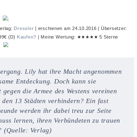
Verlag:
Dressler
| erschienen am 24.10.2016 | Übersetzer:
.99€ (D)
Kaufen?
| Meine Wertung: ★★★★★ 5 Sterne
tergang. Lily hat ihre Macht angenommen
tsame Entdeckung. Doch kann sie
t gegen die Armee des Westens vereinen
t den 13 Städten verhindern? Ein fast
eunde werden ihr dabei treu zur Seite
muss lernen, ihren Verbündeten zu trauen
 (Quelle: Verlag)