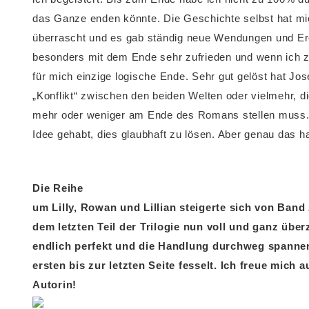
das Ganze enden könnte. Die Geschichte selbst hat mi
überrascht und es gab ständig neue Wendungen und Ere
besonders mit dem Ende sehr zufrieden und wenn ich z
für mich einzige logische Ende. Sehr gut gelöst hat Jo
„Konflikt“ zwischen den beiden Welten oder vielmehr, die
mehr oder weniger am Ende des Romans stellen muss. I
Idee gehabt, dies glaubhaft zu lösen. Aber genau das ha
Die Reihe
um Lilly, Rowan und Lillian steigerte sich von Ban
dem letzten Teil der Trilogie nun voll und ganz übe
endlich perfekt und die Handlung durchweg spanne
ersten bis zur letzten Seite fesselt. Ich freue mich
Autorin!