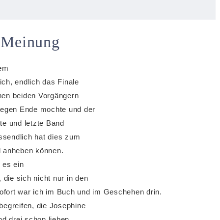
 Meinung
nem
ich, endlich das Finale
inen beiden Vorgängern
gegen Ende mochte und der
te und letzte Band
ssendlich hat dies zum
l anheben können.
 es ein
die sich nicht nur in den
ofort war ich im Buch und im Geschehen drin.
begreifen, die Josephine
nd drei schon lieben