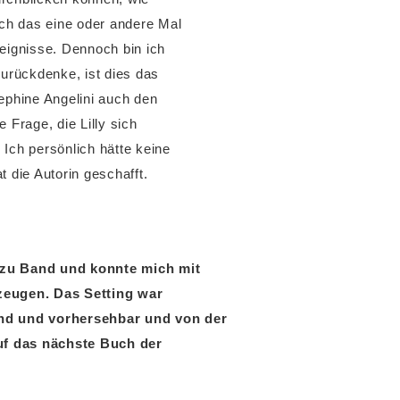
ch das eine oder andere Mal
ignisse. Dennoch bin ich
urückdenke, ist dies das
sephine Angelini auch den
 Frage, die Lilly sich
ch persönlich hätte keine
t die Autorin geschafft.
d zu Band und konnte mich mit
rzeugen. Das Setting war
nd und vorhersehbar und von der
 auf das nächste Buch der