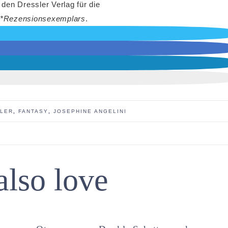
 den Dressler Verlag für die
*Rezensionsexemplars
.
LER
,
FANTASY
,
JOSEPHINE ANGELINI
also love