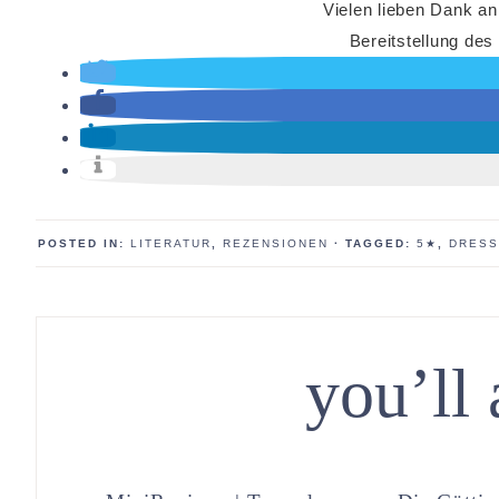
Vielen lieben Dank an
Bereitstellung des
POSTED IN:
LITERATUR
,
REZENSIONEN
· TAGGED:
5★
,
DRESS
you’ll 