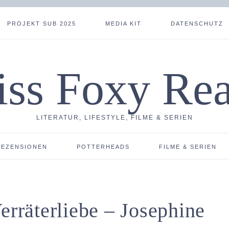
PROJEKT SUB 2025
MEDIA KIT
DATENSCHUTZ
ss Foxy Re
LITERATUR, LIFESTYLE, FILME & SERIEN
REZENSIONEN
POTTERHEADS
FILME & SERIEN
erräterliebe – Josephine