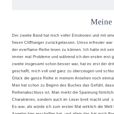
Meine
Der zweite Band hat mich voller Emotionen und mit ei
fiesen Cliffhanger zurückgelassen. Umso erfreuter war 
der everflame-Reihe lesen zu können. Ich hatte mit se
immer mal Probleme und während ich den ersten erst 
zweite insgesamt schon besser war, hat es erst der drit
geschafft, mich voll und ganz zu überzeugen und schlu
Glück die ganze Reihe in meinem Ansehen noch einma
Man hat schon zu Beginn des Buches das Gefühl, dass
Reihenabschluss ist. Man merkt die Spannung förmlich, 
Charakteren, sondern auch im Leser breit macht und s
Es war, als würde ich zum ersten Mal wirklich die Welt 
Angelini hier erschaffen hat, und allein das hat mich Ba