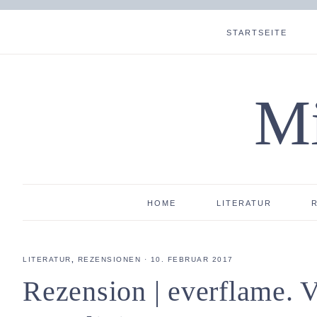
STARTSEITE
Mi
HOME
LITERATUR
LITERATUR
,
REZENSIONEN
·
10. FEBRUAR 2017
Rezension | everflame. V