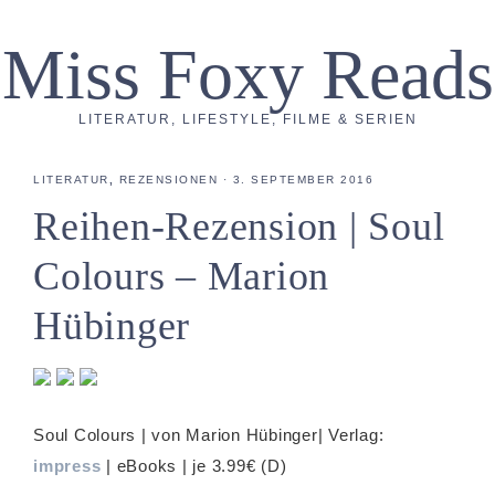
Miss Foxy Reads
LITERATUR, LIFESTYLE, FILME & SERIEN
LITERATUR
,
REZENSIONEN
·
3. SEPTEMBER 2016
Reihen-Rezension | Soul
Colours – Marion
Hübinger
Soul Colours | von Marion Hübinger| Verlag:
impress
| eBooks | je 3.99€ (D)