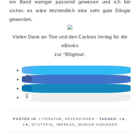
ein Band weniger passend gewesen und ich bin
sicher, es wäre letztendlich eine sehr gute Dilogie
geworden.
Vielen Dank an Tine und den Carlsen Verlag für die
eBooks
zur
*Blogtour
.
POSTED IN:
LITERATUR
,
REZENSIONEN
· TAGGED:
3★
,
4★
,
DYSTOPIE
,
IMPRESS
,
MARION HÜBINGER