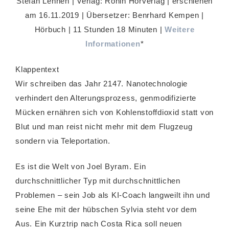
Stefan Lehnen | Verlag: Ronin Hörverlag | erschienen
am 16.11.2019 | Übersetzer: Benrhard Kempen |
Hörbuch | 11 Stunden 18 Minuten |
Weitere
Informationen
*
Klappentext
Wir schreiben das Jahr 2147. Nanotechnologie
verhindert den Alterungsprozess, genmodifizierte
Mücken ernähren sich von Kohlenstoffdioxid statt von
Blut und man reist nicht mehr mit dem Flugzeug
sondern via Teleportation.
Es ist die Welt von Joel Byram. Ein
durchschnittlicher Typ mit durchschnittlichen
Problemen – sein Job als KI-Coach langweilt ihn und
seine Ehe mit der hübschen Sylvia steht vor dem
Aus. Ein Kurztrip nach Costa Rica soll neuen