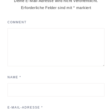
Deine E-Mail-Adresse wird nicht veröffentlicht.
Erforderliche Felder sind mit
*
markiert
COMMENT
NAME
*
E-MAIL-ADRESSE
*