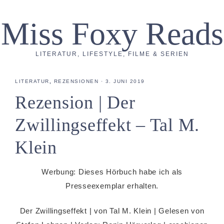
Miss Foxy Reads
LITERATUR, LIFESTYLE, FILME & SERIEN
LITERATUR
,
REZENSIONEN
·
3. JUNI 2019
Rezension | Der
Zwillingseffekt – Tal M.
Klein
Werbung: Dieses Hörbuch habe ich als
Presseexemplar erhalten.
Der Zwillingseffekt | von Tal M. Klein | Gelesen von