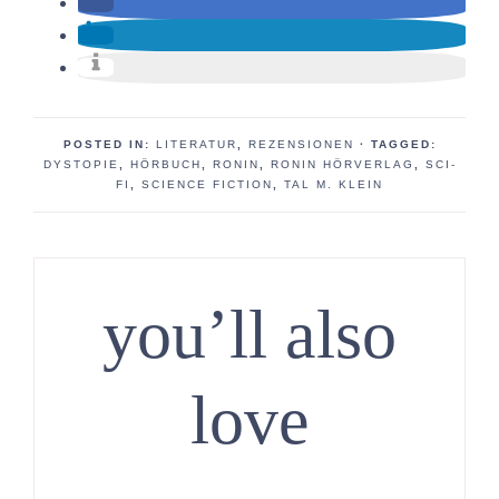
POSTED IN:
LITERATUR
,
REZENSIONEN
· TAGGED:
DYSTOPIE
,
HÖRBUCH
,
RONIN
,
RONIN HÖRVERLAG
,
SCI-
FI
,
SCIENCE FICTION
,
TAL M. KLEIN
you’ll also
love