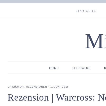
STARTSEITE
Mi
HOME
LITERATUR
LITERATUR
,
REZENSIONEN
·
1. JUNI 2019
Rezension | Warcross: N