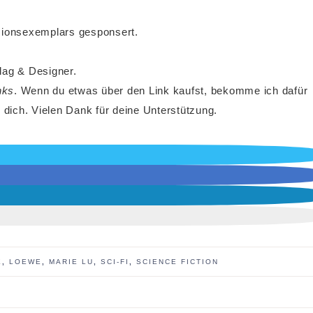
nsionsexemplars gesponsert.
lag & Designer.
inks
. Wenn du etwas über den Link kaufst, bekomme ich dafür
 dich. Vielen Dank für deine Unterstützung.
E
,
LOEWE
,
MARIE LU
,
SCI-FI
,
SCIENCE FICTION