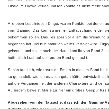
Finale im Loewe Verlag und ich konnte es nicht mehr abwa
Alle oben beschrieben Dinge, waren Punkte, bei denen a
vom Gaming. Das kam zu meiner Enttäuschung leider vie
bekommen sollen. Das lies aber vor allem die Wendung un
begonnen hat und nun natürlich weiter verfolgt wird. Zu
gelassen und sollte auch der Hauptkonflikt von Band 2 s
hoffentlich Lust auf den ersten Band gemacht.
Schön fand ich, wie treu sich Emika in diesem Band bleib
so gehandelt, wie ich es auch getan hätte, entwickelt sic
auf die Vergangenheit der anderen Charaktere wird gena
Außerdem beweist Marie Lu hier ein großes Gespür fürs D
Abgesehen von der Tatsache, dass ich den Gaming-As