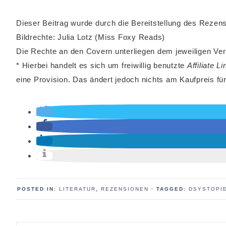
Dieser Beitrag wurde durch die Bereitstellung des Reze
Bildrechte: Julia Lotz (Miss Foxy Reads)
Die Rechte an den Covern unterliegen dem jeweiligen Ver
* Hierbei handelt es sich um freiwillig benutzte
Affiliate L
eine Provision. Das ändert jedoch nichts am Kaufpreis für
POSTED IN:
LITERATUR
,
REZENSIONEN
· TAGGED:
DSYSTOPI