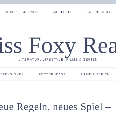
PROJEKT SUB 2025
MEDIA KIT
DATENSCHUTZ
ss Foxy Re
LITERATUR, LIFESTYLE, FILME & SERIEN
REZENSIONEN
POTTERHEADS
FILME & SERIEN
eue Regeln, neues Spiel –