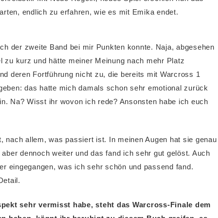
rten, endlich zu erfahren, wie es mit Emika endet.
uch der zweite Band bei mir Punkten konnte. Naja, abgesehen
l zu kurz und hätte meiner Meinung nach mehr Platz
d deren Fortführung nicht zu, die bereits mit Warcross 1
gegeben: das hatte mich damals schon sehr emotional zurück
ein. Na? Wisst ihr wovon ich rede? Ansonsten habe ich euch
t, nach allem, was passiert ist. In meinen Augen hat sie genau
h aber dennoch weiter und das fand ich sehr gut gelöst. Auch
uer eingegangen, was ich sehr schön und passend fand.
etail.
pekt sehr vermisst habe, steht das Warcross-Finale dem