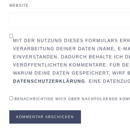
WEBSITE
MIT DER NUTZUNG DIESES FORMULARS ERK
VERARBEITUNG DEINER DATEN (NAME, E-MA
EINVERSTANDEN. DADURCH BEHALTE ICH D
VERÖFFENTLICHTEN KOMMENTARE. FÜR DET
WARUM DEINE DATEN GESPEICHERT, WIRF BI
DATENSCHUTZERKLÄRUNG
. EINE DATENZ
BENACHRICHTIGE MICH ÜBER NACHFOLGENDE KOMM