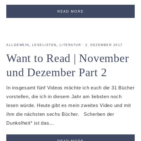
READ MORE
ALLGEMEIN
,
LESELISTEN
,
LITERATUR
·
2. DEZEMBER 2017
Want to Read | November
und Dezember Part 2
In insgesamt fünf Videos möchte ich euch die 31 Bücher
vorstellen, die ich in diesem Jahr am liebsten noch
lesen würde. Heute gibt es mein zweites Video und mit
ihm die nächsten sechs Bücher. Scherben der
Dunkelheit* ist das…
READ MORE