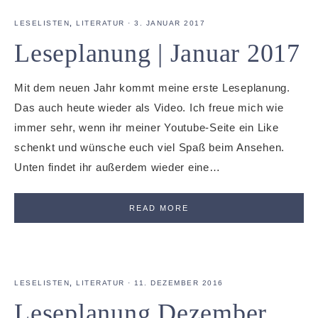
LESELISTEN
,
LITERATUR
·
3. JANUAR 2017
Leseplanung | Januar 2017
Mit dem neuen Jahr kommt meine erste Leseplanung.
Das auch heute wieder als Video. Ich freue mich wie
immer sehr, wenn ihr meiner Youtube-Seite ein Like
schenkt und wünsche euch viel Spaß beim Ansehen.
Unten findet ihr außerdem wieder eine…
READ MORE
LESELISTEN
,
LITERATUR
·
11. DEZEMBER 2016
Leseplanung Dezember