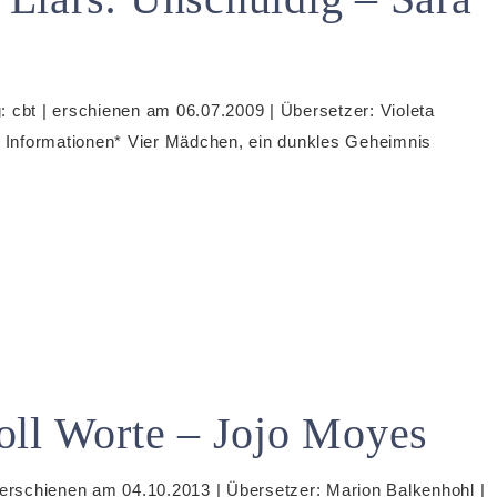
g: cbt | erschienen am 06.07.2009 | Übersetzer: Violeta
re Informationen* Vier Mädchen, ein dunkles Geheimnis
oll Worte – Jojo Moyes
 erschienen am 04.10.2013 | Übersetzer: Marion Balkenhohl |