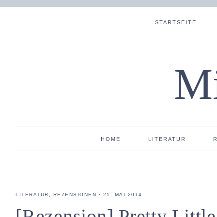
STARTSEITE
Mi
HOME
LITERATUR
LITERATUR
,
REZENSIONEN
·
21. MAI 2014
[Rezension] Pretty Littl