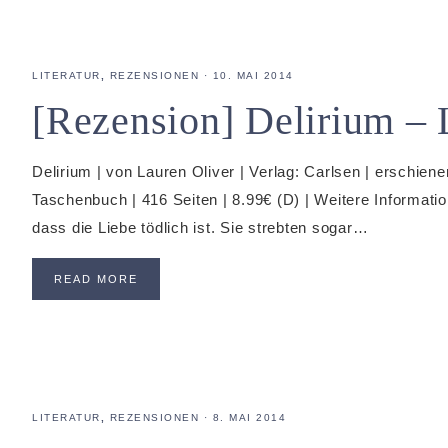
LITERATUR
,
REZENSIONEN
·
10. MAI 2014
[Rezension] Delirium – 
Delirium | von Lauren Oliver | Verlag: Carlsen | erschien
Taschenbuch | 416 Seiten | 8.99€ (D) | Weitere Informatio
dass die Liebe tödlich ist. Sie strebten sogar…
READ MORE
LITERATUR
,
REZENSIONEN
·
8. MAI 2014