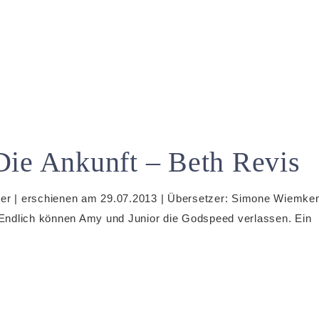
Die Ankunft – Beth Revis
sler | erschienen am 29.07.2013 | Übersetzer: Simone Wiemke
* Endlich können Amy und Junior die Godspeed verlassen. Ein