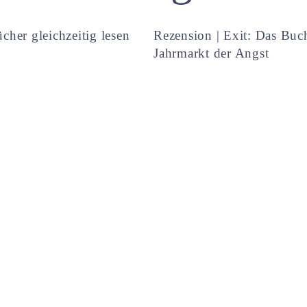
cher gleichzeitig lesen
Rezension | Exit: Das Buc
Jahrmarkt der Angst