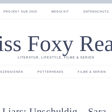
PROJEKT SUB 2025
MEDIA KIT
DATENSCHUTZ
ss Foxy Re
LITERATUR, LIFESTYLE, FILME & SERIEN
REZENSIONEN
POTTERHEADS
FILME & SERIEN
e Liars: Unschuldig – Sara