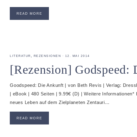
READ MORE
LITERATUR
,
REZENSIONEN
·
12. MAI 2014
[Rezension] Godspeed: 
Goodspeed: Die Ankunft | von Beth Revis | Verlag: Dres
| eBook | 480 Seiten | 9.99€ (D) | Weitere Informationen
neues Leben auf dem Zielplaneten Zentauri…
READ MORE