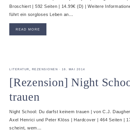
Broschiert | 592 Seiten | 14.99€ (D) | Weitere Informatione
führt ein sorgloses Leben an…
READ MORE
LITERATUR
,
REZENSIONEN
·
16. MAI 2014
[Rezension] Night Schoo
trauen
Night School: Du darfst keinem trauen | von C.J. Daugher
Axel Henrici und Peter Klöss | Hardcover | 464 Seiten | 1
scheint, wem…