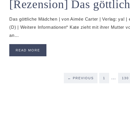
[Rezension] Das göttlic
Das göttliche Mädchen | von Aimée Carter | Verlag: ya! |
(D) | Weitere Informationen* Kate zieht mit ihrer Mutter 
an…
READ MORE
…
←
PREVIOUS
1
130