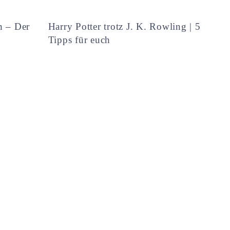
h – Der
Harry Potter trotz J. K. Rowling | 5
Tipps für euch