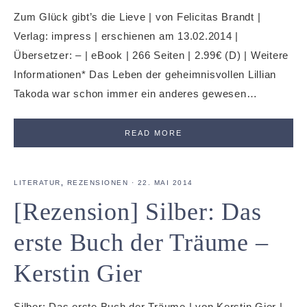
Zum Glück gibt’s die Lieve | von Felicitas Brandt |
Verlag: impress | erschienen am 13.02.2014 |
Übersetzer: – | eBook | 266 Seiten | 2.99€ (D) | Weitere
Informationen* Das Leben der geheimnisvollen Lillian
Takoda war schon immer ein anderes gewesen…
READ MORE
LITERATUR
,
REZENSIONEN
·
22. MAI 2014
[Rezension] Silber: Das
erste Buch der Träume –
Kerstin Gier
Silber: Das erste Buch der Träume | von Kerstin Gier |