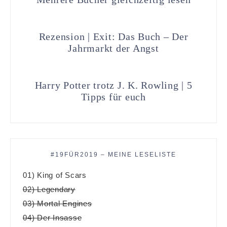
Rezension | Exit: Das Buch – Der
Jahrmarkt der Angst
Harry Potter trotz J. K. Rowling | 5
Tipps für euch
#19FÜR2019 – MEINE LESELISTE
01) King of Scars
02) Legendary
03) Mortal Engines
04) Der Insasse