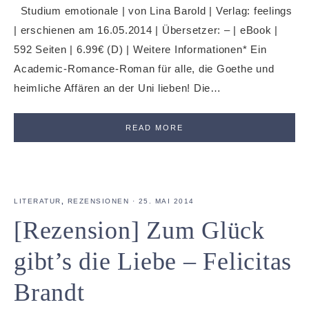
Studium emotionale | von Lina Barold | Verlag: feelings
| erschienen am 16.05.2014 | Übersetzer: – | eBook |
592 Seiten | 6.99€ (D) | Weitere Informationen* Ein
Academic-Romance-Roman für alle, die Goethe und
heimliche Affären an der Uni lieben! Die…
READ MORE
LITERATUR
,
REZENSIONEN
·
25. MAI 2014
[Rezension] Zum Glück
gibt’s die Liebe – Felicitas
Brandt