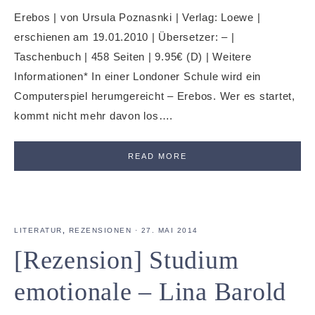
Erebos | von Ursula Poznasnki | Verlag: Loewe |
erschienen am 19.01.2010 | Übersetzer: – |
Taschenbuch | 458 Seiten | 9.95€ (D) | Weitere
Informationen* In einer Londoner Schule wird ein
Computerspiel herumgereicht – Erebos. Wer es startet,
kommt nicht mehr davon los….
READ MORE
LITERATUR
,
REZENSIONEN
·
27. MAI 2014
[Rezension] Studium
emotionale – Lina Barold