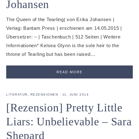
Johansen
The Queen of the Tearling| von Erika Johansen |
Verlag: Bantam Press | erschienen am 14.05.2015 |
Übersetzer: – | Taschenbuch | 512 Seiten | Weitere
Informationen* Kelsea Glynn is the sole heir to the
throne of Tearling but has been raised…
READ MORE
LITERATUR
,
REZENSIONEN
·
11. JUNI 2014
[Rezension] Pretty Little
Liars: Unbelievable – Sara
Shepard