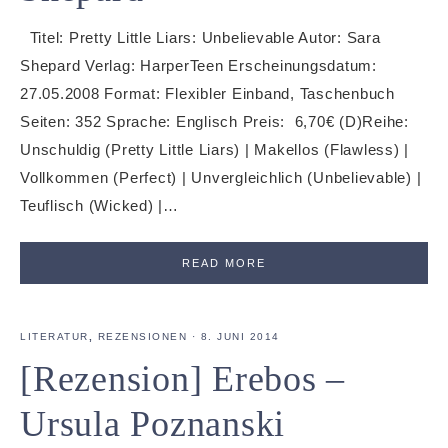
Titel: Pretty Little Liars: Unbelievable Autor: Sara
Shepard Verlag: HarperTeen Erscheinungsdatum:
27.05.2008 Format: Flexibler Einband, Taschenbuch
Seiten: 352 Sprache: Englisch Preis: 6,70€ (D)Reihe:
Unschuldig (Pretty Little Liars) | Makellos (Flawless) |
Vollkommen (Perfect) | Unvergleichlich (Unbelievable) |
Teuflisch (Wicked) |…
READ MORE
LITERATUR
,
REZENSIONEN
·
8. JUNI 2014
[Rezension] Erebos –
Ursula Poznanski