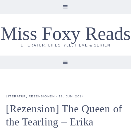
Miss Foxy Reads
LITERATUR, LIFESTYLE, FILME & SERIEN
LITERATUR
,
REZENSIONEN
·
18. JUNI 2014
[Rezension] The Queen of
the Tearling – Erika