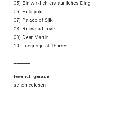
05) Ein wirklich erstaunliches Ding
06) Heliopolis
07) Palace of Silk
08) Redwood Love
09) Dear Martin
10) Language of Thornes
______
lese ich gerade
schon gelesen