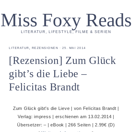
Miss Foxy Reads
LITERATUR, LIFESTYLE, FILME & SERIEN
LITERATUR
,
REZENSIONEN
·
25. MAI 2014
[Rezension] Zum Glück
gibt’s die Liebe –
Felicitas Brandt
Zum Glück gibt’s die Lieve | von Felicitas Brandt |
Verlag: impress | erschienen am 13.02.2014 |
Übersetzer: – | eBook | 266 Seiten | 2.99€ (D)