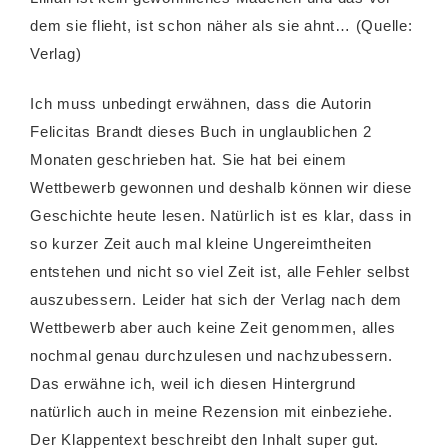
dem sie flieht, ist schon näher als sie ahnt… (Quelle:
Verlag)
Ich muss unbedingt erwähnen, dass die Autorin
Felicitas Brandt dieses Buch in unglaublichen 2
Monaten geschrieben hat. Sie hat bei einem
Wettbewerb gewonnen und deshalb können wir diese
Geschichte heute lesen. Natürlich ist es klar, dass in
so kurzer Zeit auch mal kleine Ungereimtheiten
entstehen und nicht so viel Zeit ist, alle Fehler selbst
auszubessern. Leider hat sich der Verlag nach dem
Wettbewerb aber auch keine Zeit genommen, alles
nochmal genau durchzulesen und nachzubessern.
Das erwähne ich, weil ich diesen Hintergrund
natürlich auch in meine Rezension mit einbeziehe.
Der Klappentext beschreibt den Inhalt super gut.