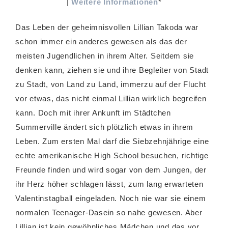
|
Weitere Informationen
*
Das Leben der geheimnisvollen Lillian Takoda war
schon immer ein anderes gewesen als das der
meisten Jugendlichen in ihrem Alter. Seitdem sie
denken kann, ziehen sie und ihre Begleiter von Stadt
zu Stadt, von Land zu Land, immerzu auf der Flucht
vor etwas, das nicht einmal Lillian wirklich begreifen
kann. Doch mit ihrer Ankunft im Städtchen
Summerville ändert sich plötzlich etwas in ihrem
Leben. Zum ersten Mal darf die Siebzehnjährige eine
echte amerikanische High School besuchen, richtige
Freunde finden und wird sogar von dem Jungen, der
ihr Herz höher schlagen lässt, zum lang erwarteten
Valentinstagball eingeladen. Noch nie war sie einem
normalen Teenager-Dasein so nahe gewesen. Aber
Lillian ist kein gewöhnliches Mädchen und das vor