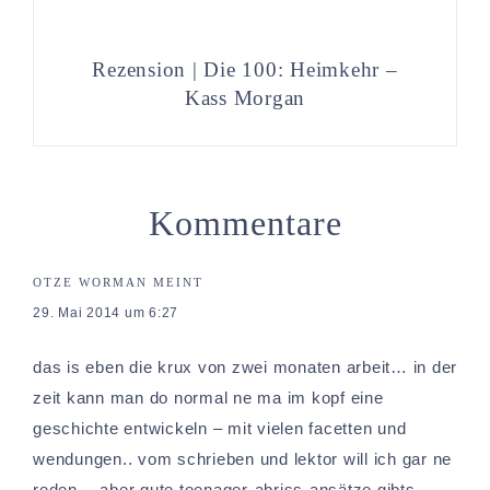
Rezension | Die 100: Heimkehr –
Kass Morgan
Kommentare
OTZE WORMAN
MEINT
29. Mai 2014 um 6:27
das is eben die krux von zwei monaten arbeit… in der
zeit kann man do normal ne ma im kopf eine
geschichte entwickeln – mit vielen facetten und
wendungen.. vom schrieben und lektor will ich gar ne
reden… aber gute teenager-abriss-ansätze gibts