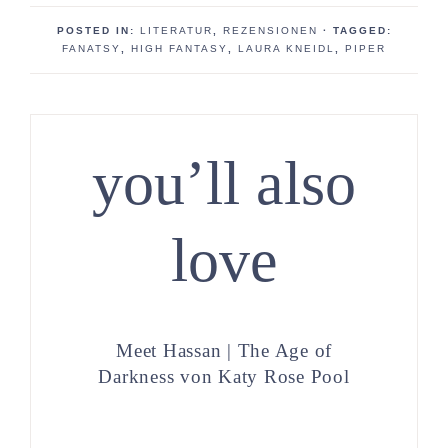
POSTED IN:
LITERATUR
,
REZENSIONEN
· TAGGED:
FANATSY
,
HIGH FANTASY
,
LAURA KNEIDL
,
PIPER
you’ll also
love
Meet Hassan | The Age of
Darkness von Katy Rose Pool