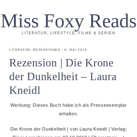
Miss Foxy Reads
LITERATUR, LIFESTYLE, FILME & SERIEN
LITERATUR
,
REZENSIONEN
·
8. MAI 2019
Rezension | Die Krone
der Dunkelheit – Laura
Kneidl
Werbung: Dieses Buch habe ich als Presseexemplar
erhalten.
Die Krone der Dunkelheit | von Laura Kneidl | Verlag: