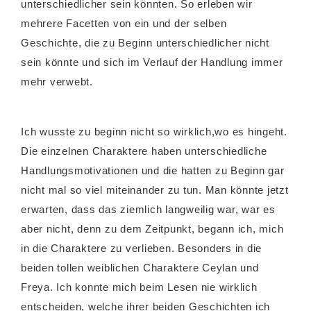
unterschiedlicher sein könnten. So erleben wir
mehrere Facetten von ein und der selben
Geschichte, die zu Beginn unterschiedlicher nicht
sein könnte und sich im Verlauf der Handlung immer
mehr verwebt.
Ich wusste zu beginn nicht so wirklich,wo es hingeht.
Die einzelnen Charaktere haben unterschiedliche
Handlungsmotivationen und die hatten zu Beginn gar
nicht mal so viel miteinander zu tun. Man könnte jetzt
erwarten, dass das ziemlich langweilig war, war es
aber nicht, denn zu dem Zeitpunkt, begann ich, mich
in die Charaktere zu verlieben. Besonders in die
beiden tollen weiblichen Charaktere Ceylan und
Freya. Ich konnte mich beim Lesen nie wirklich
entscheiden, welche ihrer beiden Geschichten ich