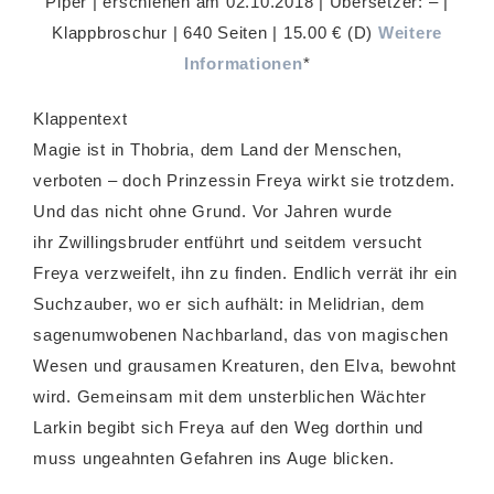
Piper | erschienen am 02.10.2018 | Übersetzer: – |
Klappbroschur | 640 Seiten | 15.00 € (D)
Weitere
Informationen
*
Klappentext
Magie ist in Thobria, dem Land der Menschen,
verboten – doch Prinzessin Freya wirkt sie trotzdem.
Und das nicht ohne Grund. Vor Jahren wurde
ihr Zwillingsbruder entführt und seitdem versucht
Freya verzweifelt, ihn zu finden. Endlich verrät ihr ein
Suchzauber, wo er sich aufhält: in Melidrian, dem
sagenumwobenen Nachbarland, das von magischen
Wesen und grausamen Kreaturen, den Elva, bewohnt
wird. Gemeinsam mit dem unsterblichen Wächter
Larkin begibt sich Freya auf den Weg dorthin und
muss ungeahnten Gefahren ins Auge blicken.