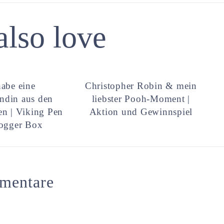
also love
habe eine
Christopher Robin & mein
undin aus den
liebster Pooh-Moment |
en | Viking Pen
Aktion und Gewinnspiel
logger Box
mentare