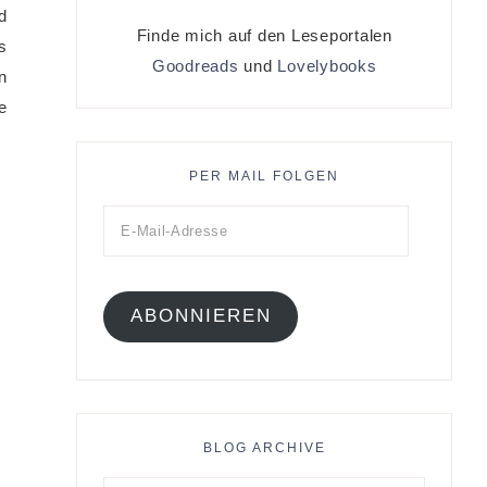
d
Finde mich auf den Leseportalen
s
Goodreads
und
Lovelybooks
n
e
PER MAIL FOLGEN
ABONNIEREN
BLOG ARCHIVE