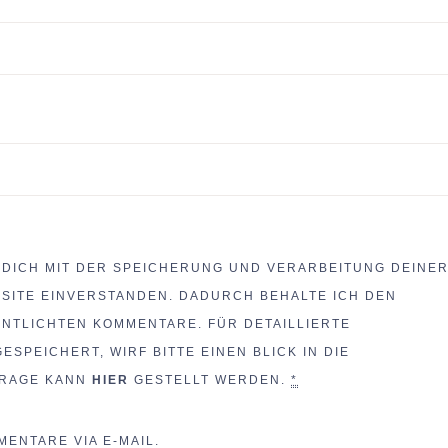
 DICH MIT DER SPEICHERUNG UND VERARBEITUNG DEINE
BSITE EINVERSTANDEN. DADURCH BEHALTE ICH DEN
ENTLICHTEN KOMMENTARE. FÜR DETAILLIERTE
SPEICHERT, WIRF BITTE EINEN BLICK IN DIE
FRAGE KANN
HIER
GESTELLT WERDEN.
*
ENTARE VIA E-MAIL.