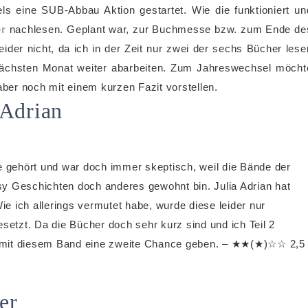
s eine SUB-Abbau Aktion gestartet. Wie die funktioniert un
er
nachlesen. Geplant war, zur Buchmesse bzw. zum Ende de
eider nicht, da ich in der Zeit nur zwei der sechs Bücher lese
nächsten Monat weiter abarbeiten. Zum Jahreswechsel möcht
aber noch mit einem kurzen Fazit vorstellen.
 Adrian
e gehört und war doch immer skeptisch, weil die Bände der
y Geschichten doch anderes gewohnt bin. Julia Adrian hat
ie ich allerings vermutet habe, wurde diese leider nur
setzt. Da die Bücher doch sehr kurz sind und ich Teil 2
r mit diesem Band eine zweite Chance geben. – ★★(★)☆☆ 2,5
er