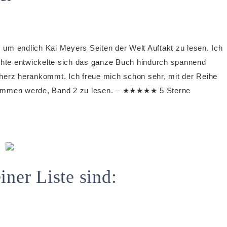
, um endlich Kai Meyers Seiten der Welt Auftakt zu lesen. Ich
ichte entwickelte sich das ganze Buch hindurch spannend
enherz herankommt. Ich freue mich schon sehr, mit der Reihe
 kommen werde, Band 2 zu lesen. – ★★★★★ 5 Sterne
ner Liste sind: