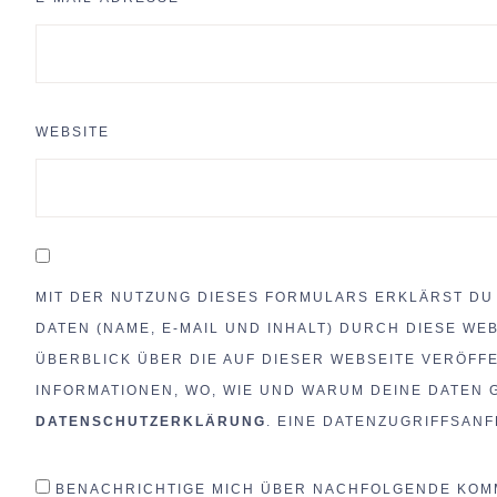
WEBSITE
MIT DER NUTZUNG DIESES FORMULARS ERKLÄRST DU
DATEN (NAME, E-MAIL UND INHALT) DURCH DIESE WE
ÜBERBLICK ÜBER DIE AUF DIESER WEBSEITE VERÖFF
INFORMATIONEN, WO, WIE UND WARUM DEINE DATEN GE
DATENSCHUTZERKLÄRUNG
. EINE DATENZUGRIFFSAN
BENACHRICHTIGE MICH ÜBER NACHFOLGENDE KOMM