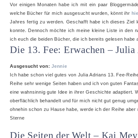
Vor einigen Monaten habe ich mit ein paar Bloggermädel
welche Bücher für mich ausgesucht wurden, könnt ihr
hi
Jahres fertig zu werden. Geschafft habe ich dieses Ziel l
konnte. Dennoch möchte ich meine kleine Liste in den 
ich euch die beiden Bücher, die ich bereits gelesen habe 
Die 13. Fee: Erwachen – Julia
Ausgesucht von:
Jennie
Ich habe schon viel gutes von Julia Adrians 13. Fee-Reih
Reihe sehr wenige Seiten haben und ich von guten Fantas
eine wahnsinnig gute Idee in ihrer Geschichte adaptiert. W
oberflächlich behandelt und für mich nicht gut genug umge
ohnehin schon zu Hause habe, werde ich der Reihe abe
Sterne
Die Seiten der Welt – Kai Mey