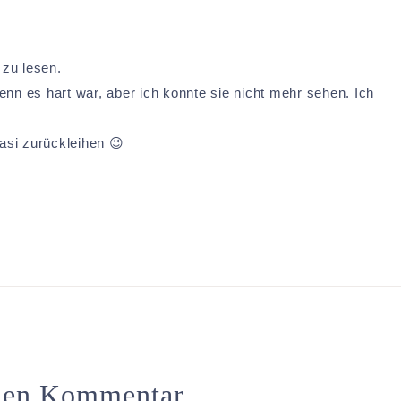
zu lesen.
nn es hart war, aber ich konnte sie nicht mehr sehen. Ich
.
asi zurückleihen 😉
inen Kommentar