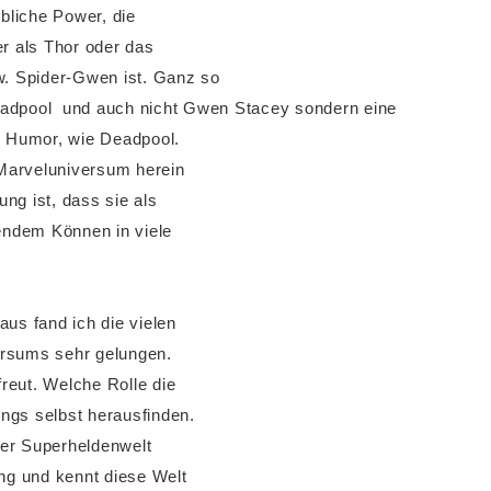
ibliche Power, die
er als Thor oder das
. Spider-Gwen ist. Ganz so
 Deadpool und auch nicht Gwen Stacey sondern eine
en Humor, wie Deadpool.
Marveluniversum herein
ng ist, dass sie als
lendem Können in viele
aus fand ich die vielen
ersums sehr gelungen.
reut. Welche Rolle die
ngs selbst herausfinden.
der Superheldenwelt
ung und kennt diese Welt