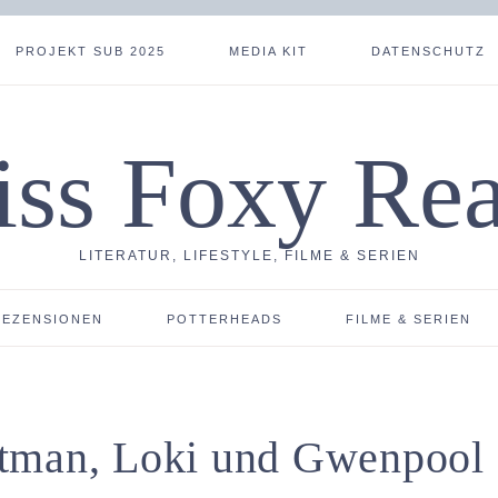
PROJEKT SUB 2025
MEDIA KIT
DATENSCHUTZ
ss Foxy Re
LITERATUR, LIFESTYLE, FILME & SERIEN
REZENSIONEN
POTTERHEADS
FILME & SERIEN
atman, Loki und Gwenpool