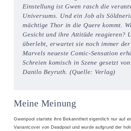
Einstellung ist Gwen rasch die veran
Universums. Und ein Job als Söldneri
mächtige Thor in die Quere kommt. Wi
Gesicht und ihre Attitüde reagieren
überlebt, erwartet sie noch immer d
Marvels neueste Comic-Sensation erhä
Schreien komisch in Szene gesetzt vo
Danilo Beyruth. (Quelle: Verlag)
Meine Meinung
Gwenpool startete ihre Bekanntheit eigentlich nur auf 
Variantcover von Deadpool und wurde aufgrund der ho