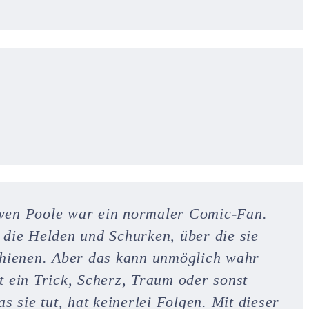
n Poole war ein normaler Comic-Fan.
r die Helden und Schurken, über die sie
 schienen. Aber das kann unmöglich wahr
it ein Trick, Scherz, Traum oder sonst
 sie tut, hat keinerlei Folgen. Mit dieser