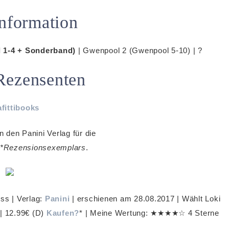
nformation
 1-4 + Sonderband)
| Gwenpool 2 (Gwenpool 5-10) | ?
Rezensenten
afittibooks
n den Panini Verlag für die
*Rezensionsexemplars
.
ss | Verlag:
Panini
| erschienen am 28.08.2017 | Wählt Loki
 | 12.99€ (D)
Kaufen?
* | Meine Wertung: ★★★★☆ 4 Sterne