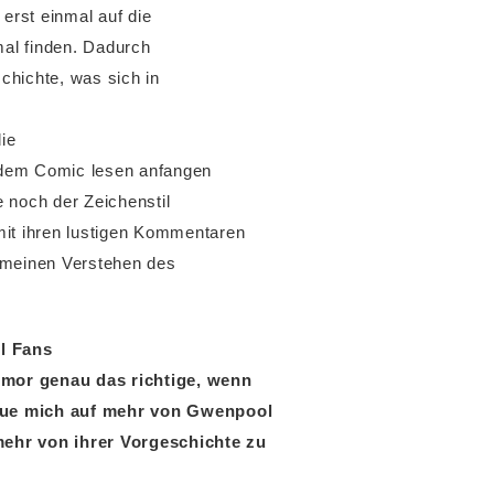
 erst einmal auf die
mal finden. Dadurch
schichte, was sich in
die
 dem Comic lesen anfangen
 noch der Zeichenstil
mit ihren lustigen Kommentaren
gemeinen Verstehen des
el Fans
umor genau das richtige, wenn
reue mich auf mehr von Gwenpool
hr von ihrer Vorgeschichte zu