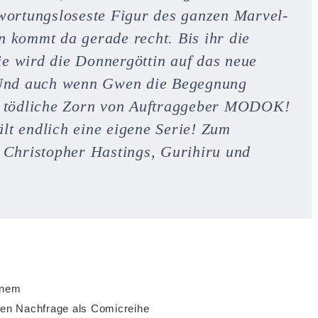
twortungsloseste Figur des ganzen Marvel-
n kommt da gerade recht. Bis ihr die
e wird die Donnergöttin auf das neue
? Und auch wenn Gwen die Begegnung
er tödliche Zorn von Auftraggeber MODOK!
lt endlich eine eigene Serie! Zum
n Christopher Hastings, Gurihiru und
einem
hen Nachfrage als Comicreihe