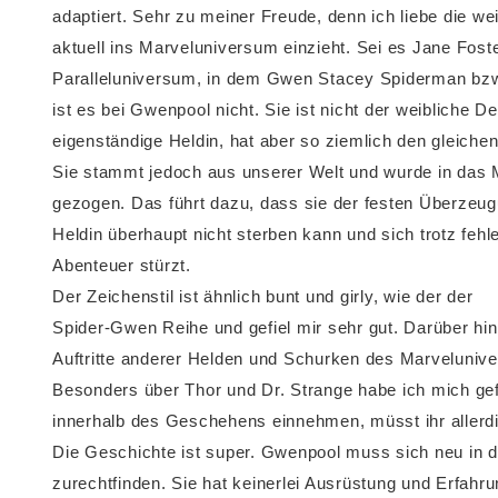
adaptiert. Sehr zu meiner Freude, denn ich liebe die we
aktuell ins Marveluniversum einzieht. Sei es Jane Fost
Paralleluniversum, in dem Gwen Stacey Spiderman bzw
ist es bei Gwenpool nicht. Sie ist nicht der weibliche
eigenständige Heldin, hat aber so ziemlich den gleich
Sie stammt jedoch aus unserer Welt und wurde in das 
gezogen. Das führt dazu, dass sie der festen Überzeugu
Heldin überhaupt nicht sterben kann und sich trotz feh
Abenteuer stürzt.
Der Zeichenstil ist ähnlich bunt und girly, wie der der
Spider-Gwen Reihe und gefiel mir sehr gut. Darüber hin
Auftritte anderer Helden und Schurken des Marveluniv
Besonders über Thor und Dr. Strange habe ich mich gef
innerhalb des Geschehens einnehmen, müsst ihr allerdi
Die Geschichte ist super. Gwenpool muss sich neu in 
zurechtfinden. Sie hat keinerlei Ausrüstung und Erfahr