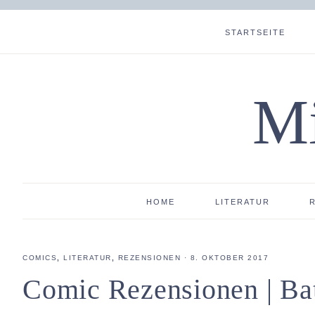
STARTSEITE
Mi
HOME
LITERATUR
COMICS
,
LITERATUR
,
REZENSIONEN
·
8. OKTOBER 2017
Comic Rezensionen | B