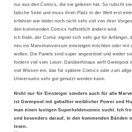
nur aus den Comics, die sie gelesen hat. So rutscht sie
falsche Seite und muss ihren Platz in der Welt erst ein
erfahren wie leider noch nicht sehr viel von ihrer Vorge
den kommenden Comics hoffentlich ändern wird.
Ich finde, der Comic eignet sich sehr gut für Anfänger, 
neu ins Marveluniversum einsteigen möchten oder mit
wollen. Die Panels sind super angeordnet und weder sie
fordern viel vom Leser. Darüberhinaus wirft Gwenpool 
viel Wissen ein, das für spätere Comics oder zum all
Universums sehr gut genutzt werden kann.
Nicht nur für Einsteiger sondern auch für alle Marv
ist Gwenpool mit geballter weiblicher Power und H
man einen lustigen Superheldencomic sucht. Ich f
und besonders darauf, in den kommenden Bänden me
lesen.