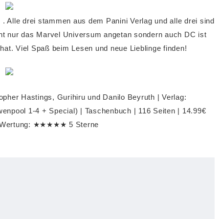
. Alle drei stammen aus dem Panini Verlag und alle drei sind
ht nur das Marvel Universum angetan sondern auch DC ist
 hat. Viel Spaß beim Lesen und neue Lieblinge finden!
opher Hastings, Gurihiru und Danilo Beyruth | Verlag:
npool 1-4 + Special) | Taschenbuch | 116 Seiten | 14.99€
e Wertung: ★★★★★ 5 Sterne