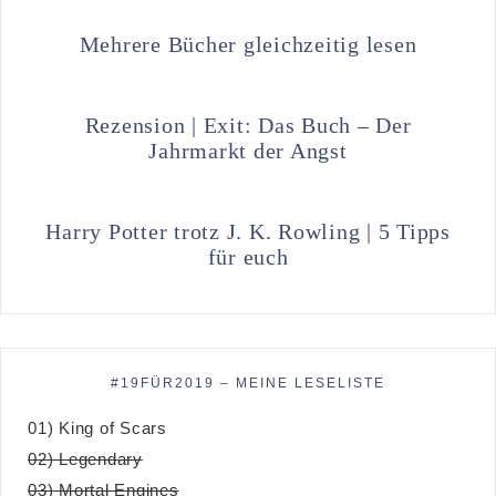
Mehrere Bücher gleichzeitig lesen
Rezension | Exit: Das Buch – Der
Jahrmarkt der Angst
Harry Potter trotz J. K. Rowling | 5 Tipps
für euch
#19FÜR2019 – MEINE LESELISTE
01) King of Scars
02) Legendary
03) Mortal Engines