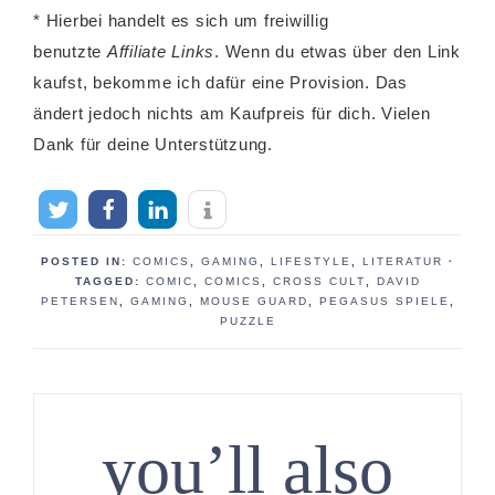
* Hierbei handelt es sich um freiwillig
benutzte
Affiliate Links
. Wenn du etwas über den Link
kaufst, bekomme ich dafür eine Provision. Das
ändert jedoch nichts am Kaufpreis für dich. Vielen
Dank für deine Unterstützung.
POSTED IN:
COMICS
,
GAMING
,
LIFESTYLE
,
LITERATUR
·
TAGGED:
COMIC
,
COMICS
,
CROSS CULT
,
DAVID
PETERSEN
,
GAMING
,
MOUSE GUARD
,
PEGASUS SPIELE
,
PUZZLE
you’ll also