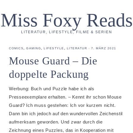
Miss Foxy Reads
LITERATUR, LIFESTYLE, FILME & SERIEN
COMICS
,
GAMING
,
LIFESTYLE
,
LITERATUR
·
7. MÄRZ 2021
Mouse Guard – Die
doppelte Packung
Werbung: Buch und Puzzle habe ich als
Presseexemplare erhalten. – Kennt ihr schon Mouse
Guard? Ich muss gestehen: Ich vor kurzem nicht.
Dann bin ich jedoch auf den wundervollen Zeichenstil
aufmerksam geworden. Und zwar durch die
Zeichnung eines Puzzles, das in Kooperation mit