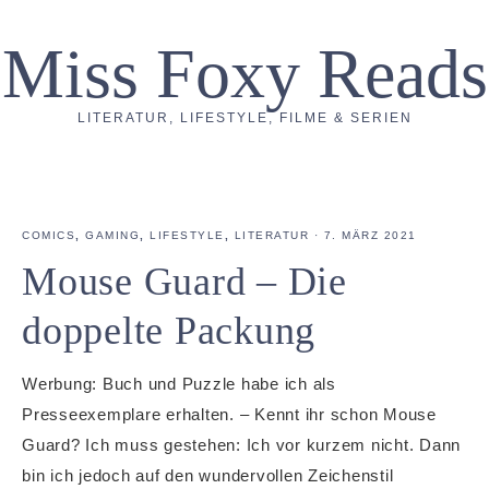
Miss Foxy Reads
LITERATUR, LIFESTYLE, FILME & SERIEN
COMICS
,
GAMING
,
LIFESTYLE
,
LITERATUR
·
7. MÄRZ 2021
Mouse Guard – Die
doppelte Packung
Werbung: Buch und Puzzle habe ich als
Presseexemplare erhalten. – Kennt ihr schon Mouse
Guard? Ich muss gestehen: Ich vor kurzem nicht. Dann
bin ich jedoch auf den wundervollen Zeichenstil