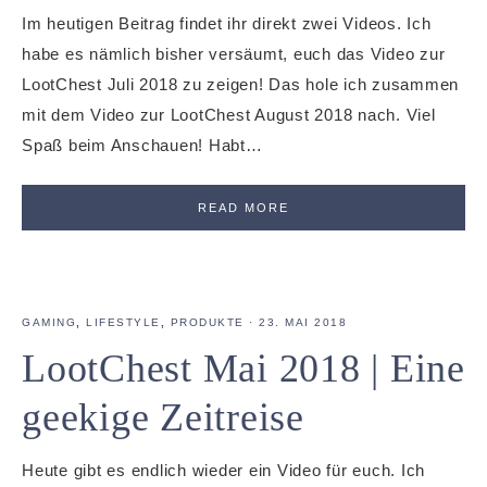
Im heutigen Beitrag findet ihr direkt zwei Videos. Ich
habe es nämlich bisher versäumt, euch das Video zur
LootChest Juli 2018 zu zeigen! Das hole ich zusammen
mit dem Video zur LootChest August 2018 nach. Viel
Spaß beim Anschauen! Habt…
READ MORE
GAMING
,
LIFESTYLE
,
PRODUKTE
·
23. MAI 2018
LootChest Mai 2018 | Eine
geekige Zeitreise
Heute gibt es endlich wieder ein Video für euch. Ich