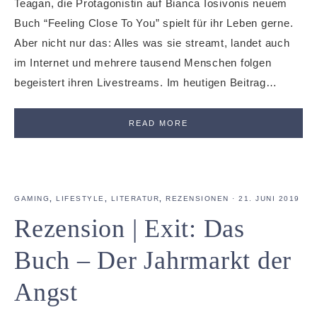
Teagan, die Protagonistin auf Bianca Iosivonis neuem
Buch “Feeling Close To You” spielt für ihr Leben gerne.
Aber nicht nur das: Alles was sie streamt, landet auch
im Internet und mehrere tausend Menschen folgen
begeistert ihren Livestreams. Im heutigen Beitrag…
READ MORE
GAMING
,
LIFESTYLE
,
LITERATUR
,
REZENSIONEN
·
21. JUNI 2019
Rezension | Exit: Das
Buch – Der Jahrmarkt der
Angst