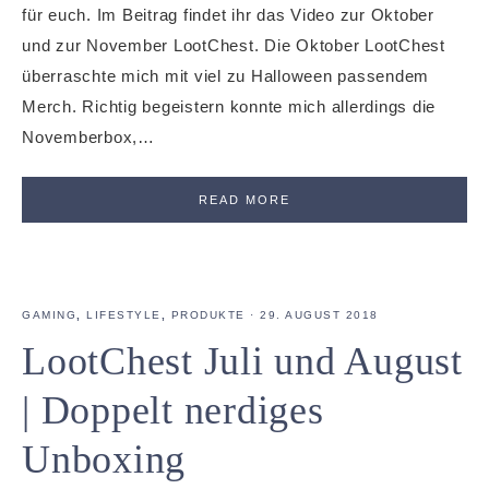
für euch. Im Beitrag findet ihr das Video zur Oktober
und zur November LootChest. Die Oktober LootChest
überraschte mich mit viel zu Halloween passendem
Merch. Richtig begeistern konnte mich allerdings die
Novemberbox,…
READ MORE
GAMING
,
LIFESTYLE
,
PRODUKTE
·
29. AUGUST 2018
LootChest Juli und August
| Doppelt nerdiges
Unboxing