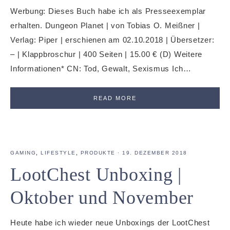
Werbung: Dieses Buch habe ich als Presseexemplar
erhalten. Dungeon Planet | von Tobias O. Meißner |
Verlag: Piper | erschienen am 02.10.2018 | Übersetzer:
– | Klappbroschur | 400 Seiten | 15.00 € (D) Weitere
Informationen* CN: Tod, Gewalt, Sexismus Ich…
READ MORE
GAMING
,
LIFESTYLE
,
PRODUKTE
·
19. DEZEMBER 2018
LootChest Unboxing |
Oktober und November
Heute habe ich wieder neue Unboxings der LootChest