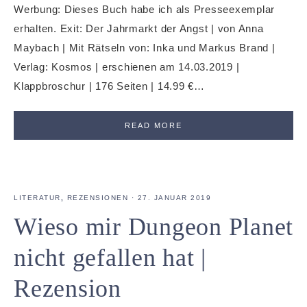
Werbung: Dieses Buch habe ich als Presseexemplar
erhalten. Exit: Der Jahrmarkt der Angst | von Anna
Maybach | Mit Rätseln von: Inka und Markus Brand |
Verlag: Kosmos | erschienen am 14.03.2019 |
Klappbroschur | 176 Seiten | 14.99 €…
READ MORE
LITERATUR
,
REZENSIONEN
·
27. JANUAR 2019
Wieso mir Dungeon Planet
nicht gefallen hat |
Rezension