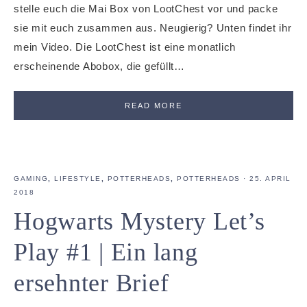
stelle euch die Mai Box von LootChest vor und packe
sie mit euch zusammen aus. Neugierig? Unten findet ihr
mein Video. Die LootChest ist eine monatlich
erscheinende Abobox, die gefüllt…
READ MORE
GAMING
,
LIFESTYLE
,
POTTERHEADS
,
POTTERHEADS
·
25. APRIL
2018
Hogwarts Mystery Let’s
Play #1 | Ein lang
ersehnter Brief