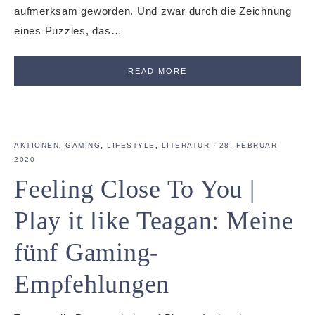
aufmerksam geworden. Und zwar durch die Zeichnung
eines Puzzles, das…
READ MORE
AKTIONEN
,
GAMING
,
LIFESTYLE
,
LITERATUR
·
28. FEBRUAR
2020
Feeling Close To You |
Play it like Teagan: Meine
fünf Gaming-
Empfehlungen