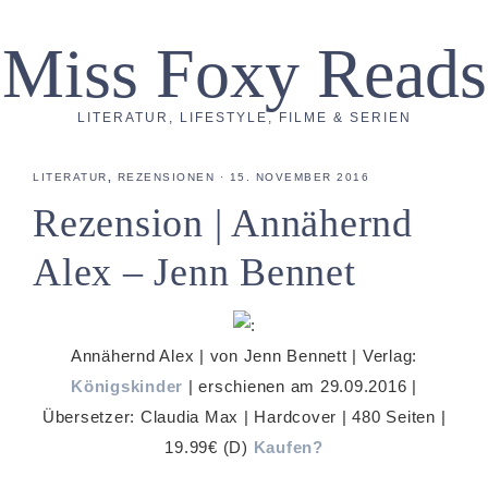
Miss Foxy Reads
LITERATUR, LIFESTYLE, FILME & SERIEN
LITERATUR
,
REZENSIONEN
·
15. NOVEMBER 2016
Rezension | Annähernd
Alex – Jenn Bennet
Annähernd Alex | von Jenn Bennett | Verlag:
Königskinder
| erschienen am 29.09.2016 |
Übersetzer: Claudia Max | Hardcover | 480 Seiten |
19.99€ (D)
Kaufen?