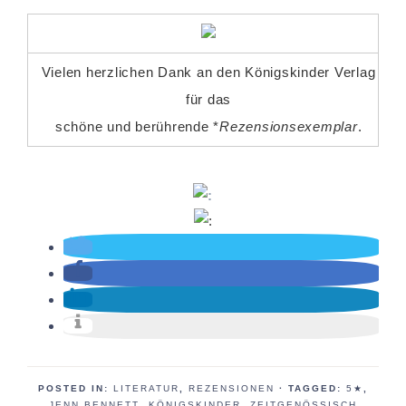
Vielen herzlichen Dank an den Königskinder Verlag
für das
schöne und berührende *
Rezensionsexemplar
.
POSTED IN:
LITERATUR
,
REZENSIONEN
· TAGGED:
5★
,
JENN BENNETT
,
KÖNIGSKINDER
,
ZEITGENÖSSISCH