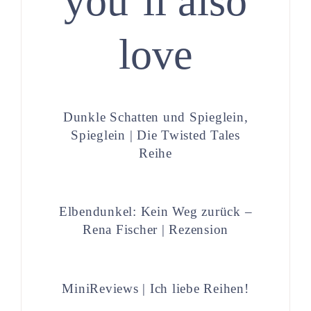
you’ll also
love
Dunkle Schatten und Spieglein,
Spieglein | Die Twisted Tales
Reihe
Elbendunkel: Kein Weg zurück –
Rena Fischer | Rezension
MiniReviews | Ich liebe Reihen!