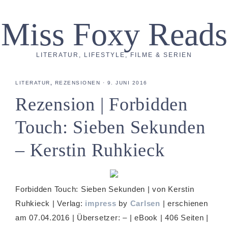
Miss Foxy Reads
LITERATUR, LIFESTYLE, FILME & SERIEN
LITERATUR
,
REZENSIONEN
·
9. JUNI 2016
Rezension | Forbidden
Touch: Sieben Sekunden
– Kerstin Ruhkieck
Forbidden Touch: Sieben Sekunden | von Kerstin
Ruhkieck | Verlag:
impress
by
Carlsen
| erschienen
am 07.04.2016 | Übersetzer: – | eBook | 406 Seiten |