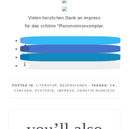
Vielen herzlichen Dank an impress
für das schöne
*Rezensionsexemplar
.
POSTED IN:
LITERATUR
,
REZENSIONEN
· TAGGED:
5★
,
CARLSEN
,
DYSTOPIE
,
IMPRESS
,
KERSTIN RUHKIECK