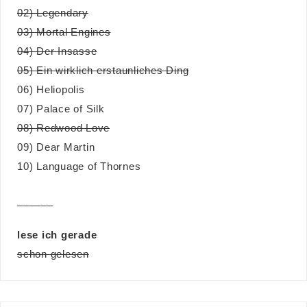
02) Legendary
03) Mortal Engines
04) Der Insasse
05) Ein wirklich erstaunliches Ding
06) Heliopolis
07) Palace of Silk
08) Redwood Love
09) Dear Martin
10) Language of Thornes
______
lese ich gerade
schon gelesen