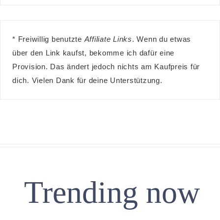
* Freiwillig benutzte
Affiliate Links
. Wenn du etwas
über den Link kaufst, bekomme ich dafür eine
Provision. Das ändert jedoch nichts am Kaufpreis für
dich. Vielen Dank für deine Unterstützung.
Trending now