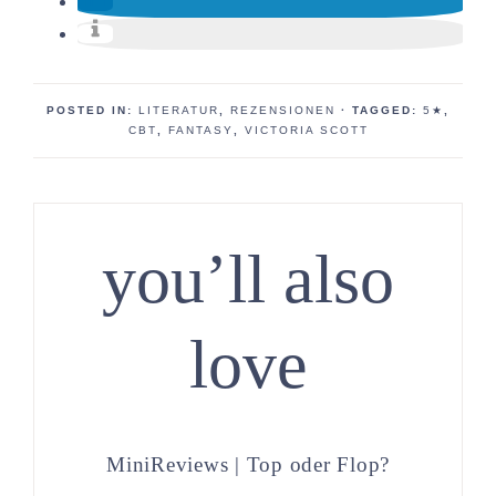
POSTED IN:
LITERATUR
,
REZENSIONEN
· TAGGED:
5★
,
CBT
,
FANTASY
,
VICTORIA SCOTT
you’ll also
love
MiniReviews | Top oder Flop?