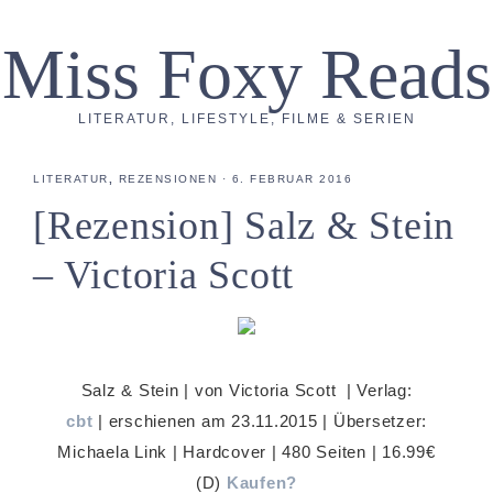
Miss Foxy Reads
LITERATUR, LIFESTYLE, FILME & SERIEN
LITERATUR
,
REZENSIONEN
·
6. FEBRUAR 2016
[Rezension] Salz & Stein
– Victoria Scott
Salz & Stein | von Victoria Scott | Verlag:
cbt
| erschienen am 23.11.2015 | Übersetzer:
Michaela Link | Hardcover | 480 Seiten | 16.99€
(D)
Kaufen?