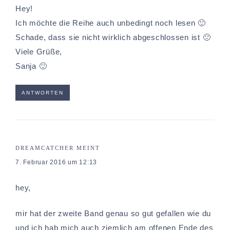
Hey!
Ich möchte die Reihe auch unbedingt noch lesen 🙂
Schade, dass sie nicht wirklich abgeschlossen ist 🙁
Viele Grüße,
Sanja 🙂
ANTWORTEN
DREAMCATCHER
MEINT
7. Februar 2016 um 12:13
hey,
mir hat der zweite Band genau so gut gefallen wie du
und ich hab mich auch ziemlich am offenen Ende des