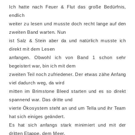
Ich hatte nach Feuer & Flut das große Bedürfnis,
endlich
weiter zu lesen und musste doch recht lange auf den
zweiten Band warten. Nun
ist Salz & Stein aber da und natürlich musste ich
direkt mit dem Lesen
anfangen. Obwohl ich von Band 1 schon sehr
begeistert war, bin ich mit dem
zweiten Teil noch zufriedener. Der etwas zähe Anfang
viel dadurch weg, da wird
mitten im Brimstone Bleed starten und es so direkt
spannend war. Das dritte und
vierte Ökosystem steht an und um Tella und ihr Team
hat sich einiges geändert.
Es hat sich anfangs stark minimiert und mit der
dritten Etappe, dem Meer,