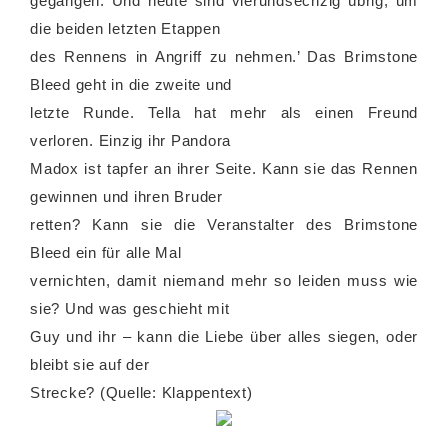
gegangen. Und heute sind vierundsechzig übrig, um
die beiden letzten Etappen
des Rennens in Angriff zu nehmen.’ Das Brimstone
Bleed geht in die zweite und
letzte Runde. Tella hat mehr als einen Freund
verloren. Einzig ihr Pandora
Madox ist tapfer an ihrer Seite. Kann sie das Rennen
gewinnen und ihren Bruder
retten? Kann sie die Veranstalter des Brimstone
Bleed ein für alle Mal
vernichten, damit niemand mehr so leiden muss wie
sie? Und was geschieht mit
Guy und ihr – kann die Liebe über alles siegen, oder
bleibt sie auf der
Strecke? (Quelle: Klappentext)