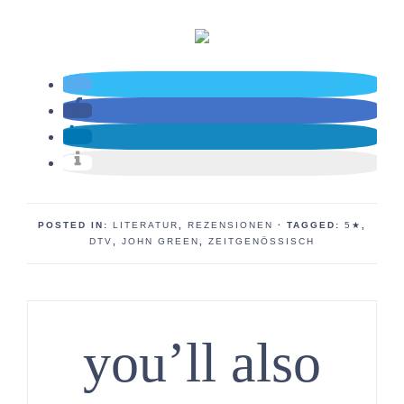
POSTED IN:
LITERATUR
,
REZENSIONEN
· TAGGED:
5★
,
DTV
,
JOHN GREEN
,
ZEITGENÖSSISCH
you’ll also