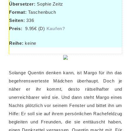
Übersetzer:
Sophie Zeitz
Format:
Taschenbuch
Seiten:
336
Preis:
9.95€ (D)
Kaufen?
Reihe:
keine
Solange Quentin denken kann, ist Margo für ihn das
begehrenswerteste Mädchen überhaupt. Doch je
näher er ihr kommt, desto rätselhafter und
unerreichbarer wird sie. Und dann steht Margo eines
Nachts plötzlich vor seinem Fenster und bittet ihn um
Hilfe: Er soll sie auf ihrem persönlichen Rachefeldzug
begleiten und Freunden, die sie enttäuscht haben,
einen Denkzettel verpassen. Quentin macht mit. Für