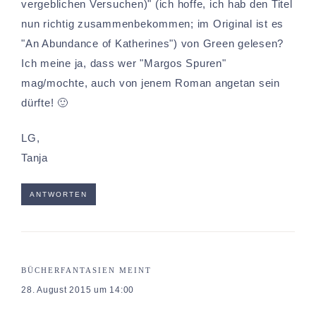
vergeblichen Versuchen)" (ich hoffe, ich hab den Titel
nun richtig zusammenbekommen; im Original ist es
"An Abundance of Katherines") von Green gelesen?
Ich meine ja, dass wer "Margos Spuren"
mag/mochte, auch von jenem Roman angetan sein
dürfte! 🙂
LG,
Tanja
ANTWORTEN
BÜCHERFANTASIEN
MEINT
28. August 2015 um 14:00