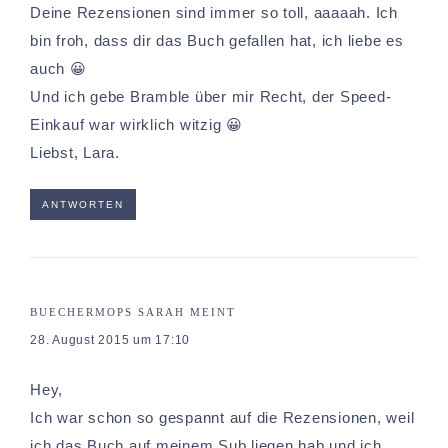
Deine Rezensionen sind immer so toll, aaaaah. Ich
bin froh, dass dir das Buch gefallen hat, ich liebe es
auch 😀
Und ich gebe Bramble über mir Recht, der Speed-
Einkauf war wirklich witzig 😀
Liebst, Lara.
ANTWORTEN
BUECHERMOPS SARAH
MEINT
28. August 2015 um 17:10
Hey,
Ich war schon so gespannt auf die Rezensionen, weil
ich das Buch auf meinem Sub liegen hab und ich