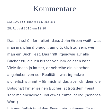
Kommentare
MARQUESS BRAMBLE
MEINT
28. August 2015 um 12:20
Das ist schön formuliert, dass John Green weiß, was
man manchmal braucht um glücklich zu sein, wenn
man ein Buch liest. Das trifft irgendwie auf alle
Bücher zu, die ich bisher von ihm gelesen habe.
Viele finden ja immer, er schreibe ein bisschen
abgehoben von der Realität – was irgendwo
sicherlich stimmt – für mich ist das aber ok, denn die
Botschaft hinter seinen Bücher ist trotzdem meist
sehr melancholisch und etwas entzaubernd (schönes
Wort!).
Ich persönlich fand das Ende sehr gelungen für die