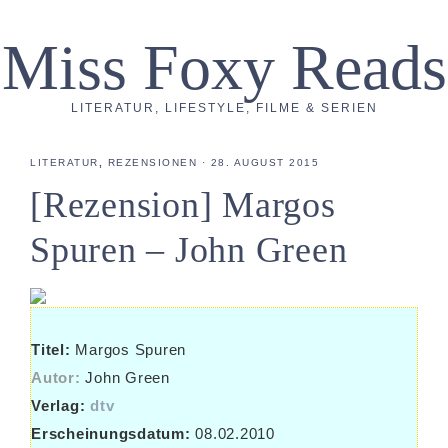
Miss Foxy Reads
LITERATUR, LIFESTYLE, FILME & SERIEN
LITERATUR
,
REZENSIONEN
·
28. AUGUST 2015
[Rezension] Margos
Spuren – John Green
Titel:
Margos Spuren
Autor:
John Green
Verlag:
dtv
Erscheinungsdatum:
08.02.2010