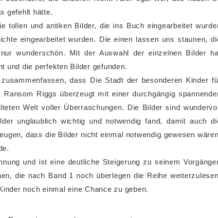
 gefehlt hätte.
 tollen und antiken Bilder, die ins Buch eingearbeitet wurde
ichte eingearbeitet wurden. Die einen lassen uns staunen, di
 nur wunderschön. Mit der Auswahl der einzelnen Bilder ha
t und die perfekten Bilder gefunden.
 zusammenfassen, dass Die Stadt der besonderen Kinder fü
t. Ransom Riggs überzeugt mit einer durchgängig spannende
alteten Welt voller Überraschungen. Die Bilder sind wundervol
lder unglaublich wichtig und notwendig fand, damit auch di
rzeugen, dass die Bilder nicht einmal notwendig gewesen wären
de.
nnung und ist eine deutliche Steigerung zu seinem Vorgänger
n, die nach Band 1 noch überlegen die Reihe weiterzulesen
 Kinder noch einmal eine Chance zu geben.