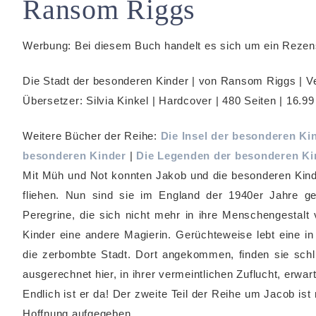
Ransom Riggs
Werbung: Bei diesem Buch handelt es sich um ein Reze
Die Stadt der besonderen Kinder | von Ransom Riggs | V
Übersetzer: Silvia Kinkel | Hardcover | 480 Seiten | 16.99
Weitere Bücher der Reihe:
Die Insel der besonderen Ki
besonderen Kinder
|
Die Legenden der besonderen Ki
Mit Müh und Not konnten Jakob und die besonderen Kinder
fliehen. Nun sind sie im England der 1940er Jahre g
Peregrine, die sich nicht mehr in ihre Menschengestalt
Kinder eine andere Magierin. Gerüchteweise lebt eine i
die zerbombte Stadt. Dort angekommen, finden sie schl
ausgerechnet hier, in ihrer vermeintlichen Zuflucht, erwar
Endlich ist er da! Der zweite Teil der Reihe um Jacob ist
Hoffnung aufgegeben.