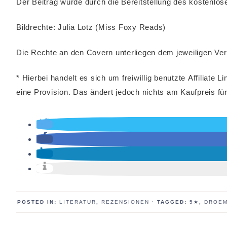
Der Beitrag wurde durch die Bereitstellung des kostenl
Bildrechte: Julia Lotz (Miss Foxy Reads)
Die Rechte an den Covern unterliegen dem jeweiligen Ver
* Hierbei handelt es sich um freiwillig benutzte Affiliat
eine Provision. Das ändert jedoch nichts am Kaufpreis für
POSTED IN:
LITERATUR
,
REZENSIONEN
· TAGGED:
5★
,
DROEM