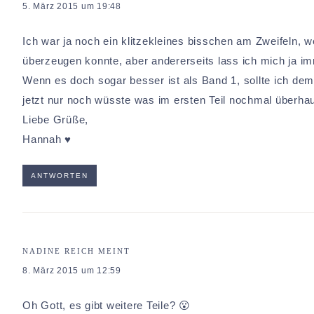
5. März 2015 um 19:48
Ich war ja noch ein klitzekleines bisschen am Zweifeln, w
überzeugen konnte, aber andererseits lass ich mich ja i
Wenn es doch sogar besser ist als Band 1, sollte ich d
jetzt nur noch wüsste was im ersten Teil nochmal überhau
Liebe Grüße,
Hannah ♥
ANTWORTEN
NADINE REICH
MEINT
8. März 2015 um 12:59
Oh Gott, es gibt weitere Teile? 😮