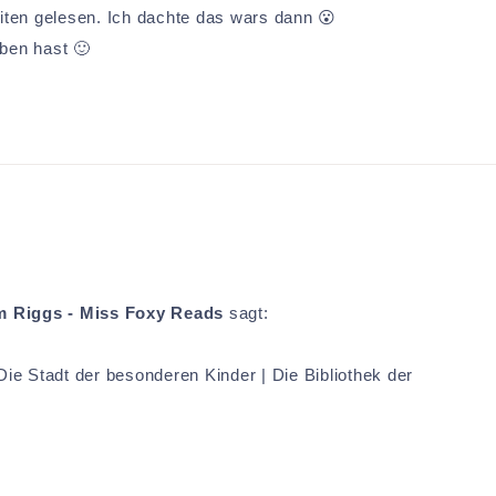
iten gelesen. Ich dachte das wars dann 😮
ben hast 🙂
m Riggs - Miss Foxy Reads
sagt:
Die Stadt der besonderen Kinder | Die Bibliothek der