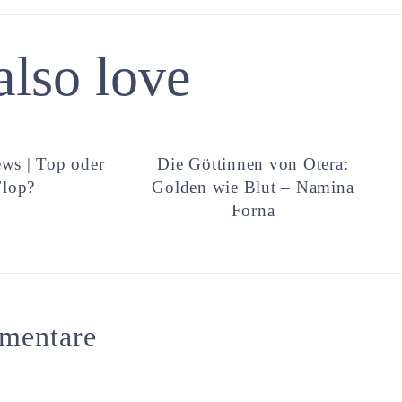
also love
ws | Top oder
Die Göttinnen von Otera:
Flop?
Golden wie Blut – Namina
Forna
mentare