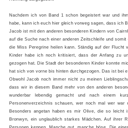
Nachdem ich von Band 1 schon begeistert war und ih
habe, kann ich euch hier gleich vorweg sagen, dass ich 
Jacob ist mit den anderen besonderen Kindern von Cair
auf die Suche nach einer anderen Zeitschleife und somi
die Miss Peregrine heilen kann. Ständig auf der Flucht
Kinder habe ich noch kritisiert, dass der Anfang zu u
gezogen hat. Die Stadt der besonderen Kinder konnte mic
hat sich von vorne bis hinten durchgezogen. Das ist bei
Obwohl Jacob noch immer nicht zu meinen Lieblingschar
dass wir in diesem Band mehr von den anderen besonde
wunderbar lebendig gemacht und nach einem kur
Personenverzeichnis schauen, wer noch mal wer war u
Besonders angetan haben es mir Olive, die so leicht i
Bronwyn, ein unglaublich starkes Mädchen. Auf ihrer R
Personen kennen. Manche gut, manche böse. Die einen 