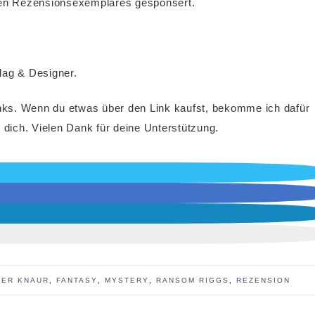
osen Rezensionsexemplares gesponsert.
lag & Designer.
e Links. Wenn du etwas über den Link kaufst, bekomme ich dafür
 dich. Vielen Dank für deine Unterstützung.
ER KNAUR
,
FANTASY
,
MYSTERY
,
RANSOM RIGGS
,
REZENSION