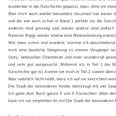
wunderbar in die Geschichte gepasst, dass ohne sie etwas
Was mich auch wieder besonders fasziniert hat waren die
und die wie auch schon in Band 1 perfekt ins die Gesch
anderen sind gruselig und wieder andere sind einfach
Ransom Riggs wieder einmal eine Meisterleistung erbrach
Wie oben schon mal erwähnt, möchte ich abschließend
mich eine deutliche Steigerung zu seinem Vorgänger is
Story, liebevollen Charkteren und einer wundervoll gest
und sehr gut ausgesucht. Während ich in Teil 1 die Bi
Geschichte gut ist, konnte sie mich in Teil 2 soweit übe
Was natürlich nicht heißt, dass ich auf sie verzichten wür
Die Stadt der besonderen Kinder überzeugt mit viel Spa
Ich gebe dem Buch ganze 5 von 5 Füchschen. Allen dene
kann ich nur empfehlen ihr mit Die Stadt der besonderen