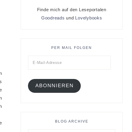
Finde mich auf den Leseportalen
Goodreads
und
Lovelybooks
PER MAIL FOLGEN
n
s
ABONNIEREN
e
n
h
BLOG ARCHIVE
e