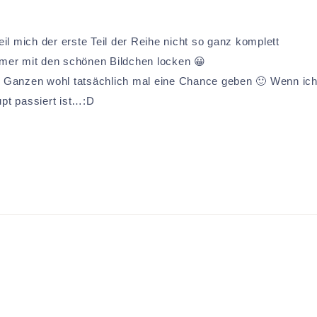
eil mich der erste Teil der Reihe nicht so ganz komplett
mmer mit den schönen Bildchen locken 😀
em Ganzen wohl tatsächlich mal eine Chance geben 🙂 Wenn ic
pt passiert ist…:D