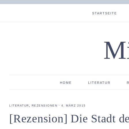
STARTSEITE
Mi
HOME
LITERATUR
LITERATUR
,
REZENSIONEN
·
4. MÄRZ 2015
[Rezension] Die Stadt d