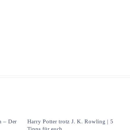
h – Der
Harry Potter trotz J. K. Rowling | 5
Tipps für euch