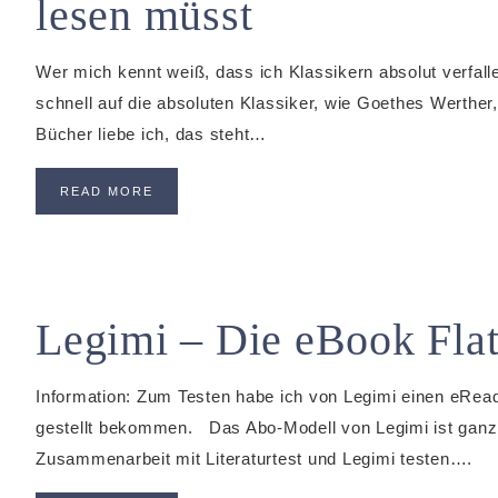
lesen müsst
Wer mich kennt weiß, dass ich Klassikern absolut verfalle
schnell auf die absoluten Klassiker, wie Goethes Werther
Bücher liebe ich, das steht…
READ MORE
Legimi – Die eBook Flat
Information: Zum Testen habe ich von Legimi einen eRea
gestellt bekommen. Das Abo-Modell von Legimi ist ganz n
Zusammenarbeit mit Literaturtest und Legimi testen….