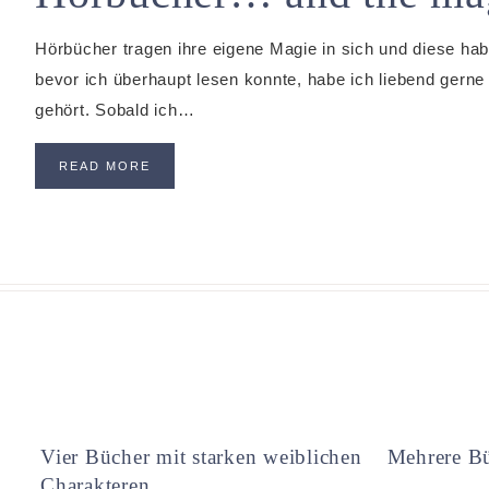
Hörbücher tragen ihre eigene Magie in sich und diese habe
bevor ich überhaupt lesen konnte, habe ich liebend ger
gehört. Sobald ich…
READ MORE
Vier Bücher mit starken weiblichen
Mehrere Bü
Charakteren