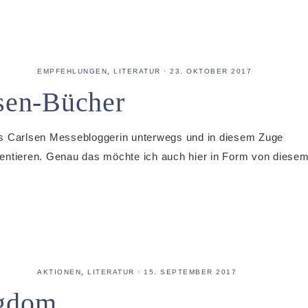
EMPFEHLUNGEN
,
LITERATUR
·
23. OKTOBER 2017
lsen-Bücher
ls Carlsen Messebloggerin unterwegs und in diesem Zuge
sentieren. Genau das möchte ich auch hier in Form von diese
AKTIONEN
,
LITERATUR
·
15. SEPTEMBER 2017
ngdom