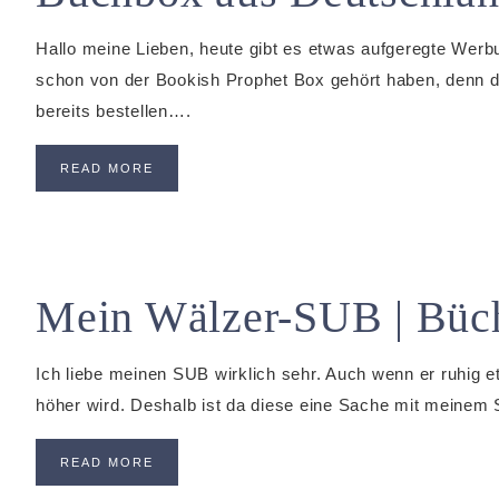
Hallo meine Lieben, heute gibt es etwas aufgeregte Werbu
schon von der Bookish Prophet Box gehört haben, denn di
bereits bestellen….
READ MORE
Mein Wälzer-SUB | Büch
Ich liebe meinen SUB wirklich sehr. Auch wenn er ruhig et
höher wird. Deshalb ist da diese eine Sache mit meinem
READ MORE