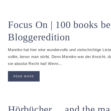
Focus On | 100 books b
Bloggeredition
Mareike hat hier eine wundervolle und vielschichtige Lis
sollte, bevor man stirbt. Denn Mareike war der Ansicht, d
sie absolut Recht hat! Wenn…
READ MORE
Hörbücher… and the magi