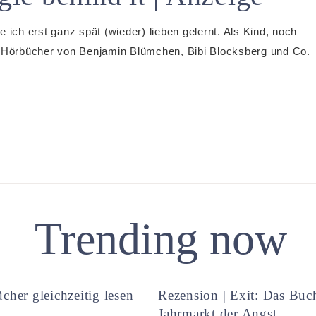
 ich erst ganz spät (wieder) lieben gelernt. Als Kind, noch
ne Hörbücher von Benjamin Blümchen, Bibi Blocksberg und Co.
Trending now
cher gleichzeitig lesen
Rezension | Exit: Das Buc
Jahrmarkt der Angst