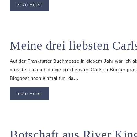
READ MORE
Meine drei liebsten Car
Auf der Frankfurter Buchmesse in diesem Jahr war ich a
musste ich auch meine drei liebsten Carlsen-Bücher prä
Blogpost noch einmal tun, da…
READ MORE
Botschaft aus River Ki