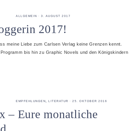
ALLGEMEIN
·
3. AUGUST 2017
oggerin 2017!
ass meine Liebe zum Carlsen Verlag keine Grenzen kennt.
en Programm bis hin zu Graphic Novels und den Königskindern
EMPFEHLUNGEN
,
LITERATUR
·
25. OKTOBER 2016
x – Eure monatliche
nd