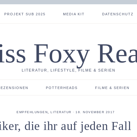
PROJEKT SUB 2025
MEDIA KIT
DATENSCHUTZ
ss Foxy Re
LITERATUR, LIFESTYLE, FILME & SERIEN
REZENSIONEN
POTTERHEADS
FILME & SERIEN
EMPFEHLUNGEN
,
LITERATUR
·
18. NOVEMBER 2017
er, die ihr auf jeden Fall