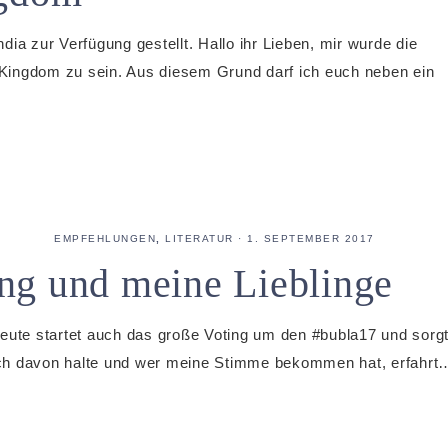
ia zur Verfügung gestellt. Hallo ihr Lieben, mir wurde die
r Kingdom zu sein. Aus diesem Grund darf ich euch neben ein
EMPFEHLUNGEN
,
LITERATUR
·
1. SEPTEMBER 2017
ng und meine Lieblinge
eute startet auch das große Voting um den #bubla17 und sorg
s ich davon halte und wer meine Stimme bekommen hat, erfahrt