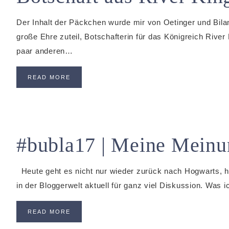
Der Inhalt der Päckchen wurde mir von Oetinger und Biland
große Ehre zuteil, Botschafterin für das Königreich Rive
paar anderen…
READ MORE
#bubla17 | Meine Meinu
Heute geht es nicht nur wieder zurück nach Hogwarts, h
in der Bloggerwelt aktuell für ganz viel Diskussion. Wa
READ MORE