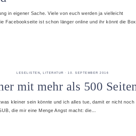
ng in eigener Sache. Viele von euch werden ja vielleicht
e Facebookseite ist schon länger online und ihr könnt die Box
LESELISTEN
,
LITERATUR
·
10. SEPTEMBER 2016
er mit mehr als 500 Seite
was kleiner sein könnte und ich alles tue, damit er nicht noch
 SUB, die mir eine Menge Angst macht: die…