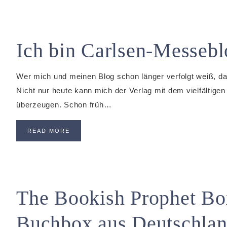
Ich bin Carlsen-Messebl
Wer mich und meinen Blog schon länger verfolgt weiß, d
Nicht nur heute kann mich der Verlag mit dem vielfältig
überzeugen. Schon früh…
READ MORE
The Bookish Prophet Bo
Buchbox aus Deutschla