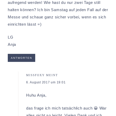
aufregend werden! Wie hast du nur zwei Tage still
halten können? Ich bin Samstag auf jeden Fall auf der
Messe und schaue ganz sicher vorbei, wenn es sich
einrichten lässt =)
LG
Anja
ANTWORTEN
MISSFOXY
MEINT
6. August 2017 um 19:01
Huhu Anja,
das frage ich mich tatsächlich auch 😀 War
alles nicht so leicht. Vielen Dank und ich