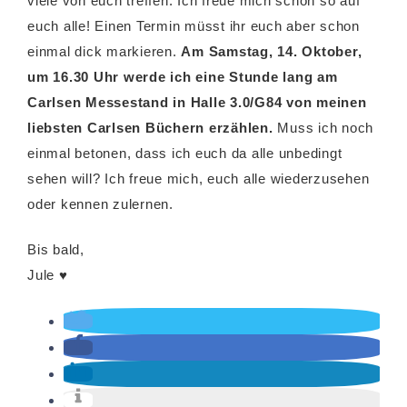
viele von euch treffen. Ich freue mich schon so auf
euch alle! Einen Termin müsst ihr euch aber schon
einmal dick markieren.
Am Samstag, 14. Oktober,
um 16.30 Uhr werde ich eine Stunde lang am
Carlsen Messestand in Halle 3.0/G84 von meinen
liebsten Carlsen Büchern erzählen.
Muss ich noch
einmal betonen, dass ich euch da alle unbedingt
sehen will? Ich freue mich, euch alle wiederzusehen
oder kennen zulernen.
Bis bald,
Jule ♥