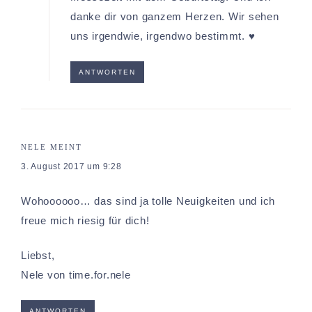
danke dir von ganzem Herzen. Wir sehen
uns irgendwie, irgendwo bestimmt. ♥
ANTWORTEN
NELE
MEINT
3. August 2017 um 9:28
Wohoooooo… das sind ja tolle Neuigkeiten und ich
freue mich riesig für dich!
Liebst,
Nele von
time.for.nele
ANTWORTEN