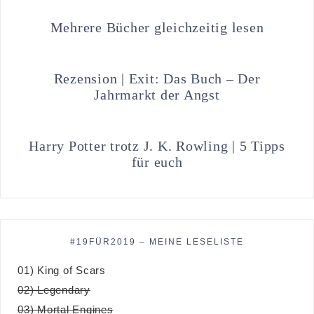
Mehrere Bücher gleichzeitig lesen
Rezension | Exit: Das Buch – Der
Jahrmarkt der Angst
Harry Potter trotz J. K. Rowling | 5 Tipps
für euch
#19FÜR2019 – MEINE LESELISTE
01) King of Scars
02) Legendary
03) Mortal Engines