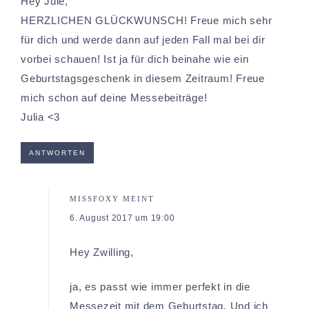
Hey Jule,
HERZLICHEN GLÜCKWUNSCH! Freue mich sehr
für dich und werde dann auf jeden Fall mal bei dir
vorbei schauen! Ist ja für dich beinahe wie ein
Geburtstagsgeschenk in diesem Zeitraum! Freue
mich schon auf deine Messebeiträge!
Julia <3
ANTWORTEN
MISSFOXY
MEINT
6. August 2017 um 19:00
Hey Zwilling,
ja, es passt wie immer perfekt in die
Messezeit mit dem Geburtstag. Und ich