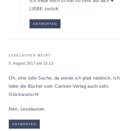
Ich freue mich schon so sehr auf dich ♥
LIEBE zurück
ANTWORTEN
LESELAUNEN
MEINT
5. August 2017 um 15:13
Oh, eine tolle Sache, da werde ich glatt neidisch. Ich
liebe die Bücher vom Carlsen-Verlag auch sehr.
Glückwunsch!
Neri, Leselaunen
ANTWORTEN