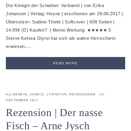
Die Königin der Schatten: Verbannt | von Erika
Johansen | Verlag: Heyne | erschienen am 26.06.2017 |
Übersetzer: Sabine Thiele | Softcover | 608 Seiten |
14.99€ (D) Kaufen? | Meine Wertung: ★★★★★ 5
Sterne Kelsea Glynn hat sich als wahre Herrscherin
erwiesen….
READ MORE
ALLGEMEIN
,
COMICS
,
LITERATUR
,
REZENSIONEN
·
10.
SEPTEMBER 2017
Rezension | Der nasse
Fisch – Arne Jysch