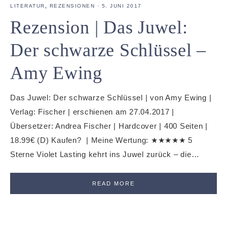
LITERATUR
,
REZENSIONEN
·
5. JUNI 2017
Rezension | Das Juwel:
Der schwarze Schlüssel –
Amy Ewing
Das Juwel: Der schwarze Schlüssel | von Amy Ewing |
Verlag: Fischer | erschienen am 27.04.2017 |
Übersetzer: Andrea Fischer | Hardcover | 400 Seiten |
18.99€ (D) Kaufen? | Meine Wertung: ★★★★★ 5
Sterne Violet Lasting kehrt ins Juwel zurück – die…
READ MORE