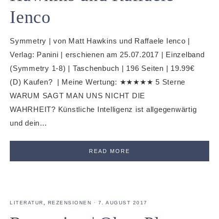
Ienco
Symmetry | von Matt Hawkins und Raffaele Ienco |
Verlag: Panini | erschienen am 25.07.2017 | Einzelband
(Symmetry 1-8) | Taschenbuch | 196 Seiten | 19.99€
(D) Kaufen? | Meine Wertung: ★★★★★ 5 Sterne
WARUM SAGT MAN UNS NICHT DIE
WAHRHEIT? Künstliche Intelligenz ist allgegenwärtig
und dein…
READ MORE
LITERATUR
,
REZENSIONEN
·
7. AUGUST 2017