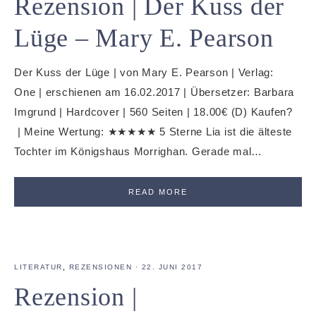
Rezension | Der Kuss der
Lüge – Mary E. Pearson
Der Kuss der Lüge | von Mary E. Pearson | Verlag:
One | erschienen am 16.02.2017 | Übersetzer: Barbara
Imgrund | Hardcover | 560 Seiten | 18.00€ (D) Kaufen?
| Meine Wertung: ★★★★★ 5 Sterne Lia ist die älteste
Tochter im Königshaus Morrighan. Gerade mal…
READ MORE
LITERATUR
,
REZENSIONEN
·
22. JUNI 2017
Rezension |