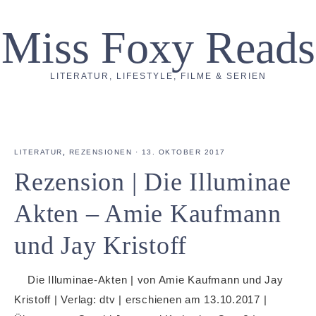
Miss Foxy Reads
LITERATUR, LIFESTYLE, FILME & SERIEN
LITERATUR
,
REZENSIONEN
·
13. OKTOBER 2017
Rezension | Die Illuminae
Akten – Amie Kaufmann
und Jay Kristoff
Die Illuminae-Akten | von Amie Kaufmann und Jay
Kristoff | Verlag: dtv | erschienen am 13.10.2017 |