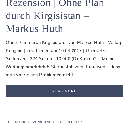
Rezension | Ohne Plan
durch Kirgisistan –
Markus Huth
Ohne Plan durch Kirgisistan | von Markus Huth | Verlag:
Penguin | erschienen am 10.04.2017 | Übersetzer: – |
Softcover | 224 Seiten | 13.00€ (D) Kaufen? | Meine
Wertung: ★★★★★ 5 Sterne Job weg, Frau weg – dass
man vor seinen Problemen nicht…
READ MORE
LITERATUR
,
REZENSIONEN
·
24. JULI 2017