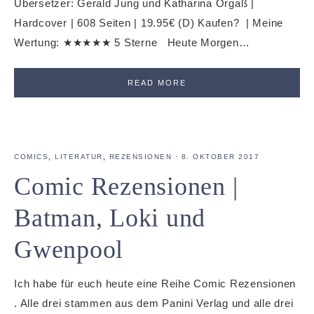
Übersetzer: Gerald Jung und Katharina Orgaß |
Hardcover | 608 Seiten | 19.95€ (D) Kaufen? | Meine
Wertung: ★★★★★ 5 Sterne Heute Morgen…
READ MORE
COMICS
,
LITERATUR
,
REZENSIONEN
·
8. OKTOBER 2017
Comic Rezensionen |
Batman, Loki und
Gwenpool
Ich habe für euch heute eine Reihe Comic Rezensionen
. Alle drei stammen aus dem Panini Verlag und alle drei