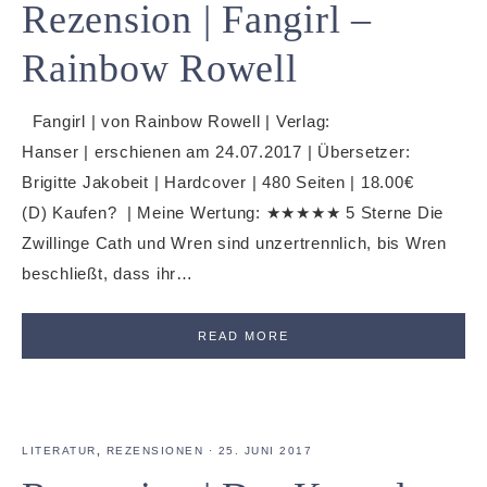
Rezension | Fangirl –
Rainbow Rowell
Fangirl | von Rainbow Rowell | Verlag:
Hanser | erschienen am 24.07.2017 | Übersetzer:
Brigitte Jakobeit | Hardcover | 480 Seiten | 18.00€
(D) Kaufen? | Meine Wertung: ★★★★★ 5 Sterne Die
Zwillinge Cath und Wren sind unzertrennlich, bis Wren
beschließt, dass ihr…
READ MORE
LITERATUR
,
REZENSIONEN
·
25. JUNI 2017