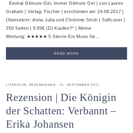
Einmal Gilmore Girl, immer Gilmore Girl | von Lauren
Graham | Verlag: Fischer | erschienen am 24.08.2017 |
Übersetzer: Anna Julia und Christine Strüh | Softcover |
250 Seiten | 9.99€ (D) Kaufen?* | Meine
Wertung: ★★★★★ 5 Sterne Ein Muss für…
READ MORE
LITERATUR
,
REZENSIONEN
·
21. SEPTEMBER 2017
Rezension | Die Königin
der Schatten: Verbannt –
Erika Johansen