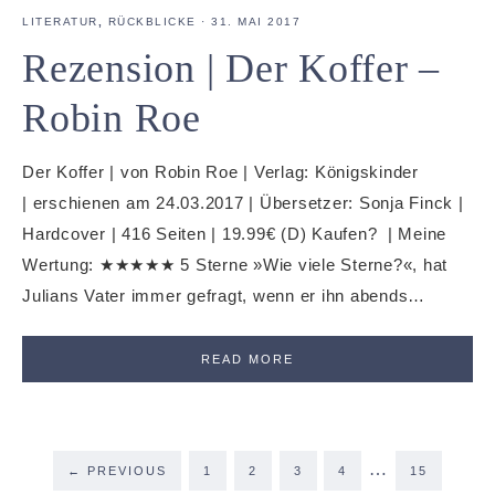
LITERATUR
,
RÜCKBLICKE
·
31. MAI 2017
Rezension | Der Koffer –
Robin Roe
Der Koffer | von Robin Roe | Verlag: Königskinder
| erschienen am 24.03.2017 | Übersetzer: Sonja Finck |
Hardcover | 416 Seiten | 19.99€ (D) Kaufen? | Meine
Wertung: ★★★★★ 5 Sterne »Wie viele Sterne?«, hat
Julians Vater immer gefragt, wenn er ihn abends…
READ MORE
…
←
PREVIOUS
1
2
3
4
15