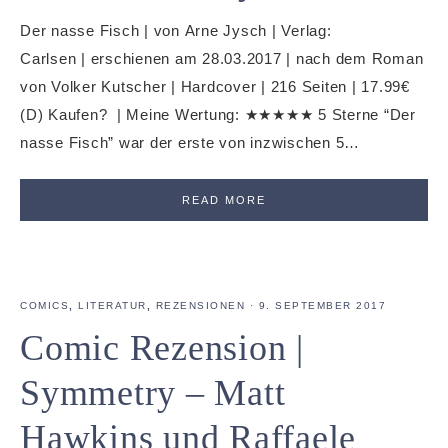
Der nasse Fisch | von Arne Jysch | Verlag:
Carlsen | erschienen am 28.03.2017 | nach dem Roman
von Volker Kutscher | Hardcover | 216 Seiten | 17.99€
(D) Kaufen? | Meine Wertung: ★★★★★ 5 Sterne “Der
nasse Fisch” war der erste von inzwischen 5…
READ MORE
COMICS
,
LITERATUR
,
REZENSIONEN
·
9. SEPTEMBER 2017
Comic Rezension |
Symmetry – Matt
Hawkins und Raffaele