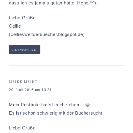
dass ich es jemals getan hätte. Hehe ^^).
Liebe Grüße
Cellie
(celliesweltderbuecher.blogspot.de)
ANTWORTEN
MEIKE
MEINT
20. Juni 2015 um 13:21
Mein Postbote hasst mich schon… 😀
Es ist schon schwierig mit der Büchersucht!
Liebe Grüße,