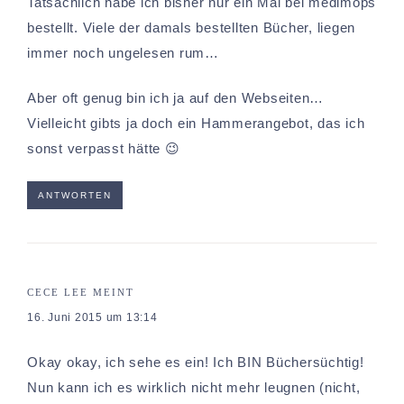
Tatsächlich habe ich bisher nur ein Mal bei medimops
bestellt. Viele der damals bestellten Bücher, liegen
immer noch ungelesen rum…
Aber oft genug bin ich ja auf den Webseiten…
Vielleicht gibts ja doch ein Hammerangebot, das ich
sonst verpasst hätte 😉
ANTWORTEN
CECE LEE
MEINT
16. Juni 2015 um 13:14
Okay okay, ich sehe es ein! Ich BIN Büchersüchtig!
Nun kann ich es wirklich nicht mehr leugnen (nicht,