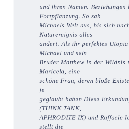
und ihren Namen. Beziehungen b
Fortpflanzung. So sah
Michaels Welt aus, bis sich nac
Naturereignis alles
ändert. Als ihr perfektes Utopia
Michael und sein
Bruder Matthew in der Wildnis ü
Maricela, eine
schöne Frau, deren bloße Existen
je
geglaubt haben Diese Erkundun
(THINK TANK,
APHRODITE IX) und Raffaele Ien
stellt die