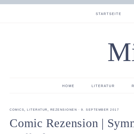
STARTSEITE
Mi
HOME
LITERATUR
COMICS
,
LITERATUR
,
REZENSIONEN
·
9. SEPTEMBER 2017
Comic Rezension | Sym