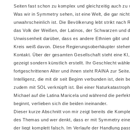
Seiten fast schon zu komplex und gleichzeitig auch zu 
Was wir in Symmetry sehen, ist eine Welt, die gar nich
unwahrscheinlich ist. Die Bevölkerung lebt strikt nach 
das Volk der Weißen, der Latinos, der Schwarzen und de
Unwissenheit darüber, dass es andere Ethnien gibt und
Kreis weiß davon. Diese Regierungsoberhäupter stehe
Kontakt. Über der gesamten Gesellschaft steht eine K
gezeigt sondern künstlich erstellt. Ihr Geschlecht wähle
fortgeschrittenen Alter und ihnen steht RAINA zur Seite
Intelligenz, die mit dir seit Beginn verbunden ist, dein 
zudem mit SOL verknüpft ist. Bei einer Naturkatastrophe
Michael auf die Latina Maricela und während die perfek
beginnt, verlieben sich die beiden ineinander.
Dieser kurze Abschnitt von mir zeigt bereits die Komple
des Themas und wer denkt, dass er mit Symmetry eine 
der liegt komplett falsch. Im Verlaufe der Handlung passi