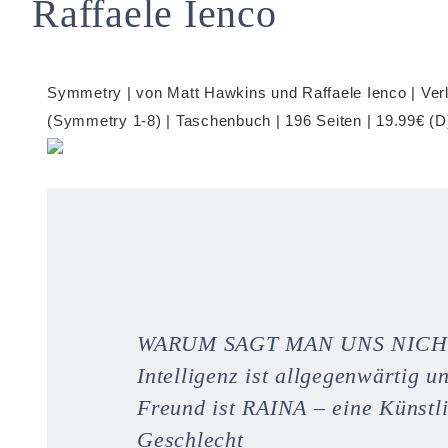
Raffaele Ienco
Symmetry | von Matt Hawkins und Raffaele Ienco | Ver
(Symmetry 1-8) | Taschenbuch | 196 Seiten | 19.99€ (
WARUM SAGT MAN UNS NICHT 
Intelligenz ist allgegenwärtig u
Freund ist RAINA – eine Künstli
Geschlecht