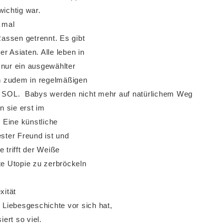
wichtig war.
t mal
Rassen getrennt. Es gibt
r Asiaten. Alle leben in
 nur ein ausgewählter
n zudem in regelmäßigen
I, SOL. Babys werden nicht mehr auf natürlichem Weg
n sie erst im
. Eine künstliche
bester Freund ist und
 trifft der Weiße
te Utopie zu zerbröckeln
xität
Liebesgeschichte vor sich hat,
ert so viel.