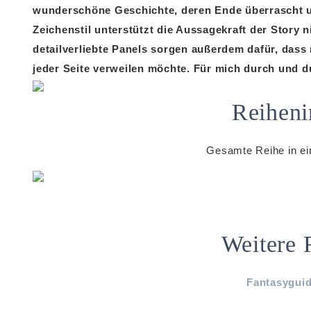
wunderschöne Geschichte, deren Ende überrascht un
Zeichenstil unterstützt die Aussagekraft der Story n
detailverliebte Panels sorgen außerdem dafür, dass
jeder Seite verweilen möchte. Für mich durch und 
Reiheni
Gesamte Reihe in e
Weitere 
Fantasygui