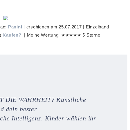
lag:
Panini
| erschienen am 25.07.2017 | Einzelband
D)
Kaufen?
| Meine Wertung: ★★★★★ 5 Sterne
DIE WAHRHEIT? Künstliche
nd dein bester
che Intelligenz. Kinder wählen ihr