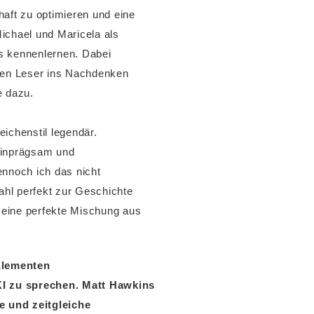
ft zu optimieren und eine
ichael und Maricela als
s kennenlernen. Dabei
 den Leser ins Nachdenken
e dazu.
ichenstil legendär.
 einprägsam und
ennoch ich das nicht
ahl perfekt zur Geschichte
 eine perfekte Mischung aus
Elementen
KI zu sprechen. Matt Hawkins
e und zeitgleiche