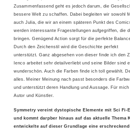
Zusammenfassend geht es jedoch darum, die Gesellscha
bessere Welt zu schaffen. Dabei begleiten wir sowohl M
auch Julia, die wir an einem späteren Punkt des Comic
werden interessante Fragestellungen aufgegriffen, die
bringen. Genügend Action sorgt für die perfekte Balanc
Durch den Zeichenstil wird die Geschichte perfekt
unterstützt. Ganz abgesehen von dieser finde ich den Ze
Ienco arbeitet sehr detailverliebt und seine Bilder sind
wunderschön. Auch die Farben finde ich toll gewählt. D
alles. Meiner Meinung nach passt besonders die Farbw
und unterstützt deren Handlung und Aussage. Für mich
Autor und Künstler.
Symmetry vereint dystopische Elemente mit Sci Fi-
und kommt darpber hinaus auf das aktuelle Thema 
entwickelte auf dieser Grundlage eine erschreckend