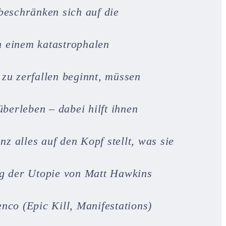
eschränken sich auf die
h einem katastrophalen
 zu zerfallen beginnt, müssen
berleben – dabei hilft ihnen
z alles auf den Kopf stellt, was sie
g der Utopie von Matt Hawkins
co (Epic Kill, Manifestations)