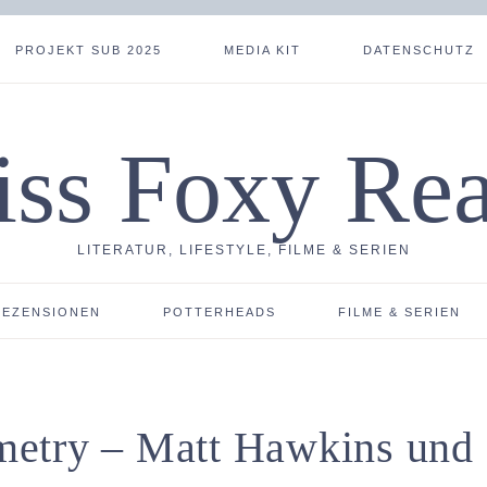
PROJEKT SUB 2025
MEDIA KIT
DATENSCHUTZ
ss Foxy Re
LITERATUR, LIFESTYLE, FILME & SERIEN
REZENSIONEN
POTTERHEADS
FILME & SERIEN
metry – Matt Hawkins und