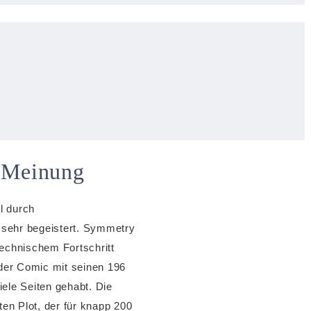
 Meinung
l durch
 sehr begeistert. Symmetry
technischem Fortschritt
der Comic mit seinen 196
viele Seiten gehabt. Die
en Plot, der für knapp 200