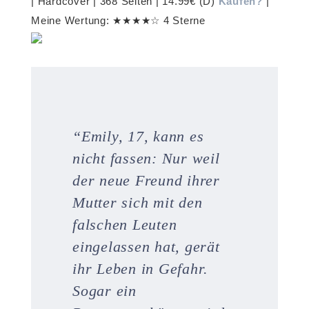
| Hardcover | 368 Seiten | 14.99€ (D)
Kaufen?
|
Meine Wertung: ★★★★☆ 4 Sterne
“
Emily, 17, kann es
nicht fassen: Nur weil
der neue Freund ihrer
Mutter sich mit den
falschen Leuten
eingelassen hat, gerät
ihr Leben in Gefahr.
Sogar ein