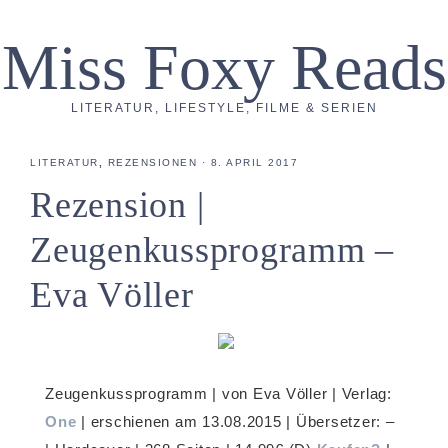
Miss Foxy Reads
LITERATUR, LIFESTYLE, FILME & SERIEN
LITERATUR
,
REZENSIONEN
·
8. APRIL 2017
Rezension |
Zeugenkussprogramm –
Eva Völler
Zeugenkussprogramm | von Eva Völler | Verlag:
One
| erschienen am 13.08.2015 | Übersetzer: –