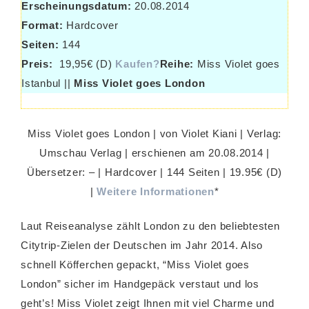
Erscheinungsdatum:
20.08.2014
Format:
Hardcover
Seiten:
144
Preis:
19,95€ (D)
Kaufen?
Reihe:
Miss Violet goes
Istanbul ||
Miss Violet goes London
Miss Violet goes London | von Violet Kiani | Verlag:
Umschau Verlag | erschienen am 20.08.2014 |
Übersetzer: – | Hardcover | 144 Seiten | 19.95€ (D)
|
Weitere Informationen
*
Laut Reiseanalyse zählt London zu den beliebtesten
Citytrip-Zielen der Deutschen im Jahr 2014. Also
schnell Köfferchen gepackt, “Miss Violet goes
London” sicher im Handgepäck verstaut und los
geht’s! Miss Violet zeigt Ihnen mit viel Charme und