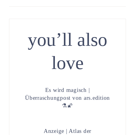
you’ll also
love
Es wird magisch |
Überraschungpost von ars.edition
⚗️🌠
Anzeige | Atlas der