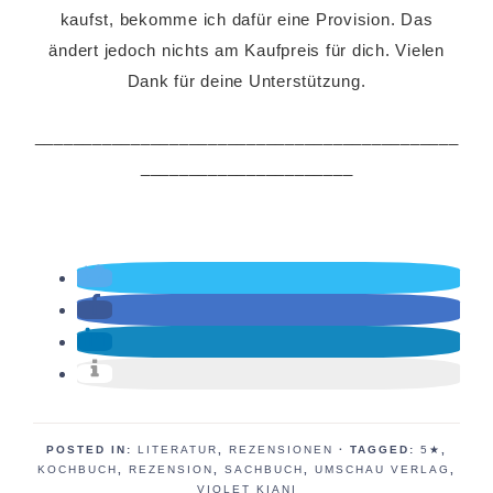
kaufst, bekomme ich dafür eine Provision. Das
ändert jedoch nichts am Kaufpreis für dich. Vielen
Dank für deine Unterstützung.
____________________________________________
______________________
POSTED IN:
LITERATUR
,
REZENSIONEN
· TAGGED:
5★
,
KOCHBUCH
,
REZENSION
,
SACHBUCH
,
UMSCHAU VERLAG
,
VIOLET KIANI