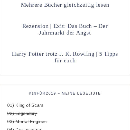
Mehrere Bücher gleichzeitig lesen
Rezension | Exit: Das Buch – Der
Jahrmarkt der Angst
Harry Potter trotz J. K. Rowling | 5 Tipps
für euch
#19FÜR2019 – MEINE LESELISTE
01) King of Scars
02) Legendary
03) Mortal Engines
04) Der Insasse