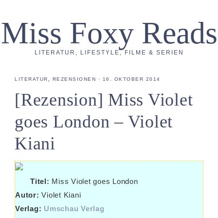
Miss Foxy Reads
LITERATUR, LIFESTYLE, FILME & SERIEN
LITERATUR
,
REZENSIONEN
·
16. OKTOBER 2014
[Rezension] Miss Violet
goes London – Violet
Kiani
Titel:
Miss Violet goes London
Autor:
Violet Kiani
Verlag:
Umschau Verlag