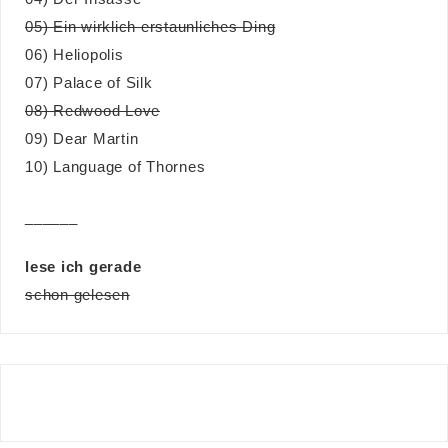
05) Ein wirklich erstaunliches Ding
06) Heliopolis
07) Palace of Silk
08) Redwood Love
09) Dear Martin
10) Language of Thornes
______
lese ich gerade
schon gelesen