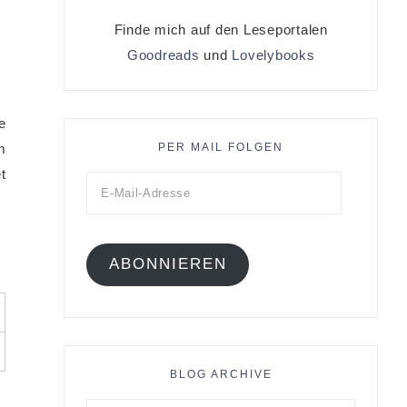
Finde mich auf den Leseportalen
Goodreads
und
Lovelybooks
e
m
PER MAIL FOLGEN
t
ABONNIEREN
BLOG ARCHIVE