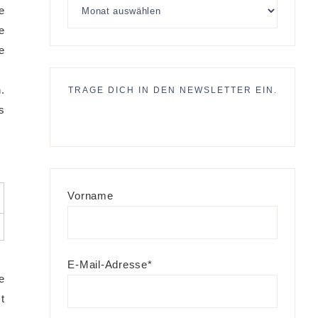
e
e
e
.
TRAGE DICH IN DEN NEWSLETTER EIN.
s
Vorname
E-Mail-Adresse*
e
t