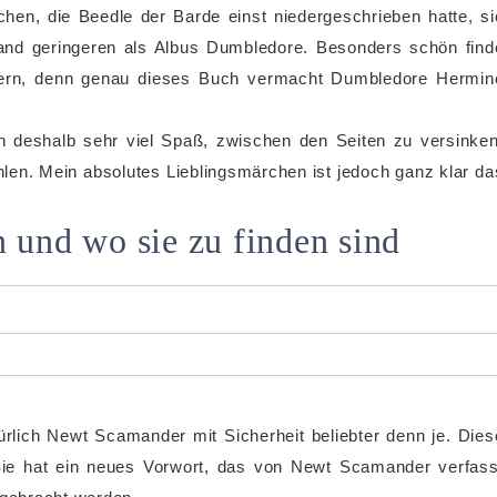
chen, die Beedle der Barde einst niedergeschrieben hatte, si
nd geringeren als Albus Dumbledore. Besonders schön find
hern, denn genau dieses Buch vermacht Dumbledore Hermin
in deshalb sehr viel Spaß, zwischen den Seiten zu versinken
hlen. Mein absolutes Lieblingsmärchen ist jedoch ganz klar da
 und wo sie zu finden sind
rlich Newt Scamander mit Sicherheit beliebter denn je. Dies
Sie hat ein neues Vorwort, das von Newt Scamander verfass