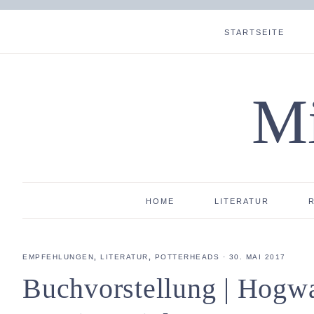
STARTSEITE
Mi
HOME
LITERATUR
EMPFEHLUNGEN
,
LITERATUR
,
POTTERHEADS
·
30. MAI 2017
Buchvorstellung | Hogwa