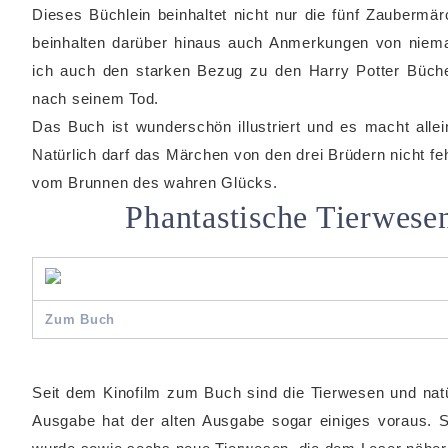
Dieses Büchlein beinhaltet nicht nur die fünf Zaubermär
beinhalten darüber hinaus auch Anmerkungen von niema
ich auch den starken Bezug zu den Harry Potter Büc
nach seinem Tod.
Das Buch ist wunderschön illustriert und es macht alle
Natürlich darf das Märchen von den drei Brüdern nicht fe
vom Brunnen des wahren Glücks.
Phantastische Tierwesen
Zum Buch
Seit dem Kinofilm zum Buch sind die Tierwesen und natü
Ausgabe hat der alten Ausgabe sogar einiges voraus. 