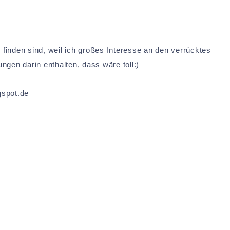
 finden sind, weil ich großes Interesse an den verrücktes
ngen darin enthalten, dass wäre toll:)
gspot.de