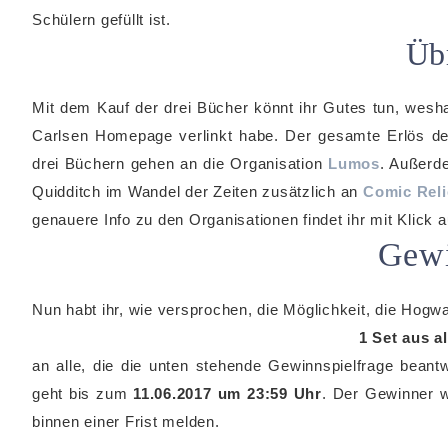
Schülern gefüllt ist.
Üb
Mit dem Kauf der drei Bücher könnt ihr Gutes tun, wesha
Carlsen Homepage verlinkt habe. Der gesamte Erlös de
drei Büchern gehen an die Organisation
Lumos
. Außerd
Quidditch im Wandel der Zeiten zusätzlich an
Comic Reli
genauere Info zu den Organisationen findet ihr mit Klick a
Gewi
Nun habt ihr, wie versprochen, die Möglichkeit, die Hogwa
1 Set aus a
an alle, die die unten stehende Gewinnspielfrage beant
geht bis zum
11.06.2017 um 23:59 Uhr
. Der Gewinner w
binnen einer Frist melden.