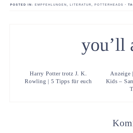
POSTED IN:
EMPFEHLUNGEN
,
LITERATUR
,
POTTERHEADS
· T
you’ll 
Harry Potter trotz J. K.
Anzeige |
Rowling | 5 Tipps für euch
Kids – Sa
T
Kom