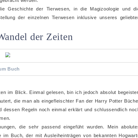
rgebracht werden.
ie Geschichte der Tierwesen, in die Magizoologie und di
tellung der einzelnen Tierwesen inklusive unseres geliebte
Wandel der Zeiten
um Buch
im Blick. Einmal gelesen, bin ich jedoch absolut begeister
tert, die man als eingefleischter Fan der Harry Potter Büche
nd dessen Regeln noch einmal erklärt und schlussendlich noc
mmen.
nungen, die sehr passend eingefüht wurden. Mein abolute
ne im Buch, der mit Ausleiheinträgen von bekannten Hogwart