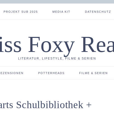
PROJEKT SUB 2025
MEDIA KIT
DATENSCHUTZ
ss Foxy Re
LITERATUR, LIFESTYLE, FILME & SERIEN
REZENSIONEN
POTTERHEADS
FILME & SERIEN
rts Schulbibliothek +