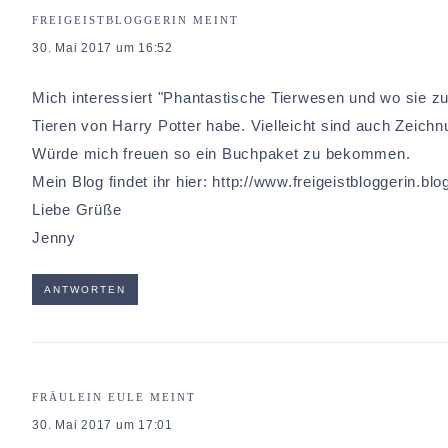
FREIGEISTBLOGGERIN
MEINT
30. Mai 2017 um 16:52
Mich interessiert "Phantastische Tierwesen und wo sie zu
Tieren von Harry Potter habe. Vielleicht sind auch Zeichnu
Würde mich freuen so ein Buchpaket zu bekommen.
Mein Blog findet ihr hier:
http://www.freigeistbloggerin.blo
Liebe Grüße
Jenny
ANTWORTEN
FRÄULEIN EULE
MEINT
30. Mai 2017 um 17:01