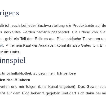
rigens
lb ich euch bei jeder Buchvorstellung die Produktseite auf de
s Verkaufes werden nämlich gespendet. Die Erlöse von alle
em geht ein Teil des Erlöses aus Phantastische Tierwesen un
ef
. Mit einem Kauf der Ausgaben könnt ihr also Gutes tun. Ein
uf die Links.
nnspiel
rts Schulbibliothek zu gewinnen. Ich verlose
llen drei Büchern
worten und mir folgen (bitte Kanal angeben). Das Gewinnspie
ird auf dem Blog bekannt gegeben und darf sich dann bei mi