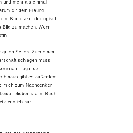
n und mehr als einmal
arum dir dein Freund
n im Buch sehr ideologisch
es Bild zu machen. Wenn
tin.
 guten Seiten. Zum einen
gerschaft schlagen muss
serinnen – egal ob
er hinaus gibt es außerdem
 die mich zum Nachdenken
Leider blieben sie im Buch
etztendlich nur