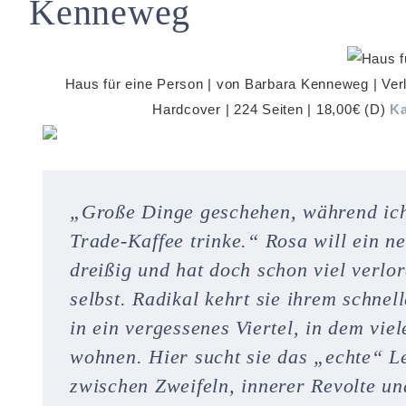
Kenneweg
Haus für eine Person | von Barbara Kenneweg | Verl
Hardcover | 224 Seiten | 18,00€ (D)
K
„Große Dinge geschehen, während ich 
Trade-Kaffee trinke.“ Rosa will ein ne
dreißig und hat doch schon viel verlor
selbst. Radikal kehrt sie ihrem schne
in ein vergessenes Viertel, in dem vie
wohnen. Hier sucht sie das „echte“ L
zwischen Zweifeln, innerer Revolte und 