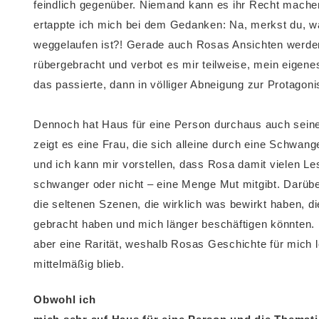
feindlich gegenüber. Niemand kann es ihr Recht mache
ertappte ich mich bei dem Gedanken: Na, merkst du, w
weggelaufen ist?! Gerade auch Rosas Ansichten werde
rübergebracht und verbot es mir teilweise, mein eigen
das passierte, dann in völliger Abneigung zur Protagonis
Dennoch hat Haus für eine Person durchaus auch seine
zeigt es eine Frau, die sich alleine durch eine Schwan
und ich kann mir vorstellen, dass Rosa damit vielen Le
schwanger oder nicht – eine Menge Mut mitgibt. Darüb
die seltenen Szenen, die wirklich was bewirkt haben,
gebracht haben und mich länger beschäftigen könnten. 
aber eine Rarität, weshalb Rosas Geschichte für mich l
mittelmäßig blieb.
Obwohl ich