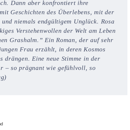
ch. Dann aber konfrontiert ihre
mit Geschichten des Überlebens, mit der
k und niemals endgültigem Unglück. Rosa
ckiges Verstehenwollen der Welt am Leben
inen Grashalm.” Ein Roman, der auf sehr
 jungen Frau erzählt, in deren Kosmos
ns drängen. Eine neue Stimme in der
 – so prägnant wie gefühlvoll, so
ag)
nd