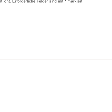
tlicht.
Erforderliche Felder sind mit
*
markiert