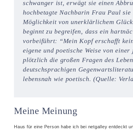
schwanger ist, erwägt sie einen Abbru
hochbetagte Nachbarin Frau Paul sie 
Möglichkeit von unerklärlichem Glüc
beginnt zu begreifen, dass ein hartnä
vorbeiführt: “Mein Kopf erschafft ke
eigene und poetische Weise von einer
plötzlich die großen Fragen des Lebe
deutschsprachigen Gegenwartsliteratur
lebensnah wie poetisch. (Quelle: Verl
Meine Meinung
Haus für eine Person habe ich bei netgalley entdeckt u