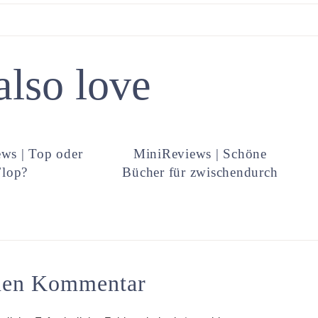
also love
ws | Top oder
MiniReviews | Schöne
Flop?
Bücher für zwischendurch
inen Kommentar