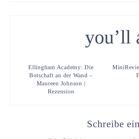
you’ll 
Ellingham Academy: Die
MiniRevie
Botschaft an der Wand –
Maureen Johnson |
Rezension
Schreibe e