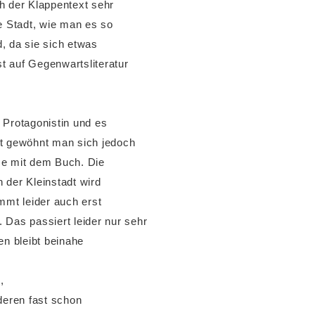
 der Klappentext sehr
ie Stadt, wie man es so
d, da sie sich etwas
t auf Gegenwartsliteratur
 Protagonistin und es
it gewöhnt man sich jedoch
me mit dem Buch. Die
 der Kleinstadt wird
mmt leider auch erst
 Das passiert leider nur sehr
en bleibt beinahe
,
deren fast schon