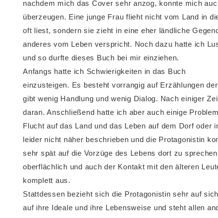
nachdem mich das Cover sehr anzog, konnte mich auch
überzeugen. Eine junge Frau flieht nicht vom Land in d
oft liest, sondern sie zieht in eine eher ländliche Gegen
anderes vom Leben verspricht. Noch dazu hatte ich Lus
und so durfte dieses Buch bei mir einziehen.
Anfangs hatte ich Schwierigkeiten in das Buch
einzusteigen. Es besteht vorrangig auf Erzählungen der
gibt wenig Handlung und wenig Dialog. Nach einiger Ze
daran. Anschließend hatte ich aber auch einige Proble
Flucht auf das Land und das Leben auf dem Dorf oder in
leider nicht näher beschrieben und die Protagonistin ko
sehr spät auf die Vorzüge des Lebens dort zu sprechen.
oberflächlich und auch der Kontakt mit den älteren Leut
komplett aus.
Stattdessen bezieht sich die Protagonistin sehr auf sich
auf ihre Ideale und ihre Lebensweise und steht allen an