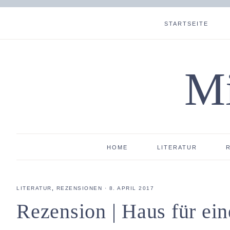
STARTSEITE
Mi
HOME
LITERATUR
LITERATUR
,
REZENSIONEN
·
8. APRIL 2017
Rezension | Haus für ei