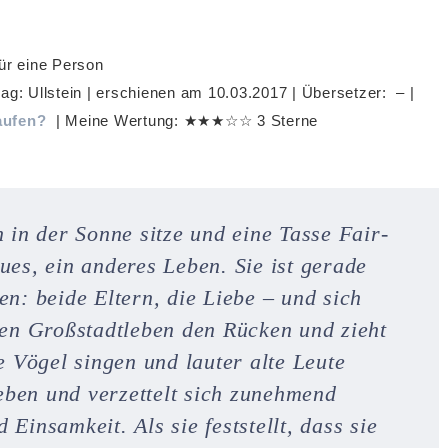
ag: Ullstein | erschienen am 10.03.2017 | Übersetzer: – |
aufen?
| Meine Wertung: ★★★☆☆ 3 Sterne
in der Sonne sitze und eine Tasse Fair-
ues, ein anderes Leben. Sie ist gerade
en: beide Eltern, die Liebe – und sich
llen Großstadtleben den Rücken und zieht
le Vögel singen und lauter alte Leute
eben und verzettelt sich zunehmend
Einsamkeit. Als sie feststellt, dass sie