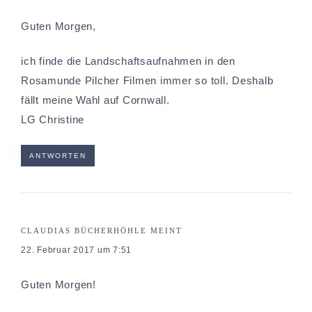
Guten Morgen,
ich finde die Landschaftsaufnahmen in den
Rosamunde Pilcher Filmen immer so toll. Deshalb
fällt meine Wahl auf Cornwall.
LG Christine
ANTWORTEN
CLAUDIAS BÜCHERHÖHLE
MEINT
22. Februar 2017 um 7:51
Guten Morgen!