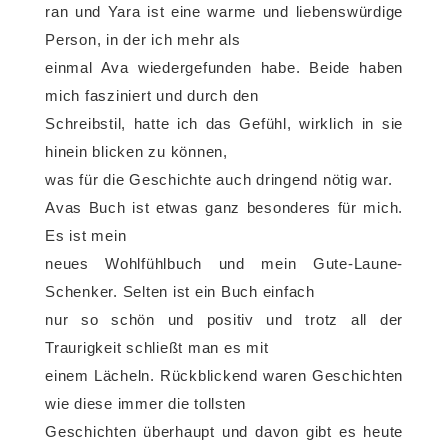
ran und Yara ist eine warme und liebenswürdige
Person, in der ich mehr als
einmal Ava wiedergefunden habe. Beide haben
mich fasziniert und durch den
Schreibstil, hatte ich das Gefühl, wirklich in sie
hinein blicken zu können,
was für die Geschichte auch dringend nötig war.
Avas Buch ist etwas ganz besonderes für mich.
Es ist mein
neues Wohlfühlbuch und mein Gute-Laune-
Schenker. Selten ist ein Buch einfach
nur so schön und positiv und trotz all der
Traurigkeit schließt man es mit
einem Lächeln. Rückblickend waren Geschichten
wie diese immer die tollsten
Geschichten überhaupt und davon gibt es heute