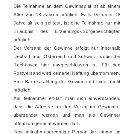
Die Teilnahme an dem Gewinnspiel ist ab einem
Alter von 18 Jahren möglich. Falls Du unter 18
Jahre alt sein solltest, ist eine Teilnahme nur mit
Erlaubnis des Erziehungs-/Sorgeberichtigten
möglich.
Der Versand der Gewinne erfolgt nur innerhalb
Deutschland, Österreich und Schweiz, wobei der
Rechtsweg hier ausgeschlossen ist. Für den
Postversand wird keinerlei Haftung übernommen.
Eine Barauszahlung der Gewinne ist leider nicht
möglich.
Als Teilnehmer erklärt man sich einverstanden,
dass die Adresse an den Verlag im Gewinnfall
übersendet werden und man als Gewinner
öffentlich genannt werden darf.
Jede teilnahmeberechtigte Person darf einmal an