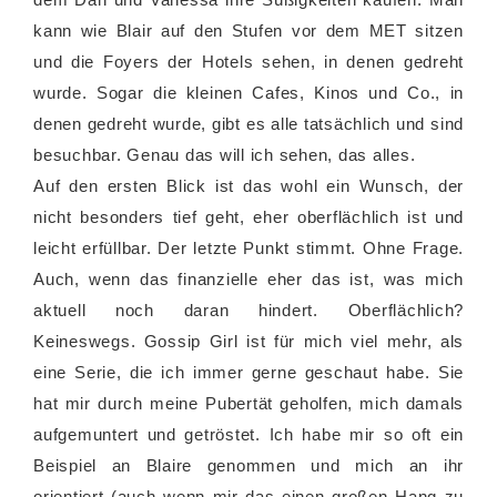
kann wie Blair auf den Stufen vor dem MET sitzen
und die Foyers der Hotels sehen, in denen gedreht
wurde. Sogar die kleinen Cafes, Kinos und Co., in
denen gedreht wurde, gibt es alle tatsächlich und sind
besuchbar. Genau das will ich sehen, das alles.
Auf den ersten Blick ist das wohl ein Wunsch, der
nicht besonders tief geht, eher oberflächlich ist und
leicht erfüllbar. Der letzte Punkt stimmt. Ohne Frage.
Auch, wenn das finanzielle eher das ist, was mich
aktuell noch daran hindert. Oberflächlich?
Keineswegs. Gossip Girl ist für mich viel mehr, als
eine Serie, die ich immer gerne geschaut habe. Sie
hat mir durch meine Pubertät geholfen, mich damals
aufgemuntert und getröstet. Ich habe mir so oft ein
Beispiel an Blaire genommen und mich an ihr
orientiert (auch wenn mir das einen großen Hang zu