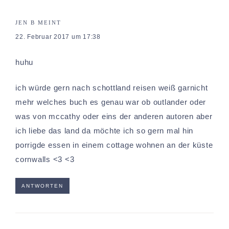
JEN B
MEINT
22. Februar 2017 um 17:38
huhu
ich würde gern nach schottland reisen weiß garnicht
mehr welches buch es genau war ob outlander oder
was von mccathy oder eins der anderen autoren aber
ich liebe das land da möchte ich so gern mal hin
porrigde essen in einem cottage wohnen an der küste
cornwalls <3 <3
ANTWORTEN