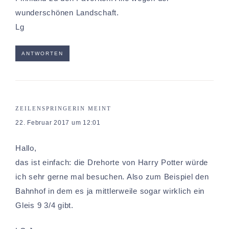
wunderschönen Landschaft.
Lg
ANTWORTEN
ZEILENSPRINGERIN
MEINT
22. Februar 2017 um 12:01
Hallo,
das ist einfach: die Drehorte von Harry Potter würde
ich sehr gerne mal besuchen. Also zum Beispiel den
Bahnhof in dem es ja mittlerweile sogar wirklich ein
Gleis 9 3/4 gibt.