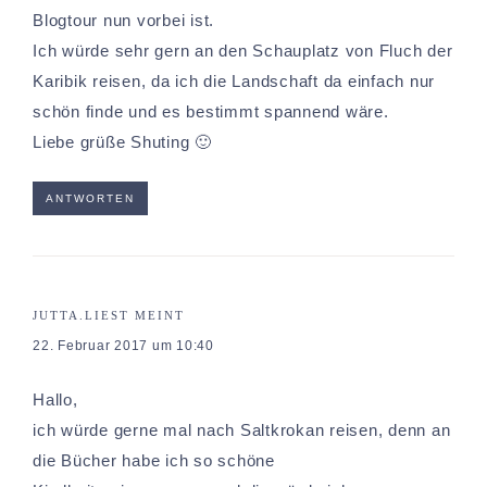
Blogtour nun vorbei ist.
Ich würde sehr gern an den Schauplatz von Fluch der
Karibik reisen, da ich die Landschaft da einfach nur
schön finde und es bestimmt spannend wäre.
Liebe grüße Shuting 🙂
ANTWORTEN
JUTTA.LIEST
MEINT
22. Februar 2017 um 10:40
Hallo,
ich würde gerne mal nach Saltkrokan reisen, denn an
die Bücher habe ich so schöne