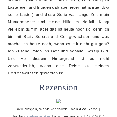
Lästereien und Intrigen gab aber jeder hat ja irgendwo
seine Laster) und diese Serie war lange Zeit mein
Muntermacher und meine Hilfe im Notfall. Klingt
vielleicht dumm, aber das ist heute noch so, denn ich
bin mit Blair, Serena und Co. gewachsen und was
mache ich heute noch, wenn es mir nicht gut geht?
Ich kuschel mich ins Bett und schaue Gossip Girl.
Und vor diesem Hintergrund ist es nicht
verwunderlich, wieso eine Reise zu meinem
Herzenswunsch geworden ist.
Rezension
Wir fliegen, wenn wir fallen | von Ava Reed |
Verlag:
ueberreuter
| erschienen am 17.02.2017