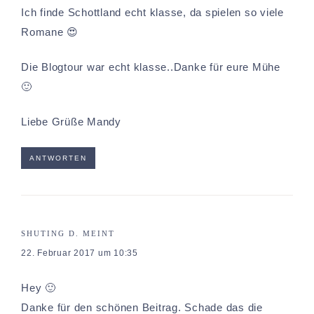
Ich finde Schottland echt klasse, da spielen so viele
Romane 😍
Die Blogtour war echt klasse..Danke für eure Mühe
🙂
Liebe Grüße Mandy
ANTWORTEN
SHUTING D.
MEINT
22. Februar 2017 um 10:35
Hey 🙂
Danke für den schönen Beitrag. Schade das die