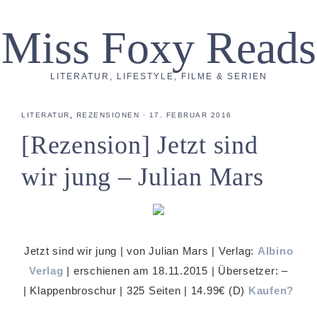
Miss Foxy Reads
LITERATUR, LIFESTYLE, FILME & SERIEN
LITERATUR
,
REZENSIONEN
·
17. FEBRUAR 2016
[Rezension] Jetzt sind
wir jung – Julian Mars
Jetzt sind wir jung | von Julian Mars | Verlag:
Albino
Verlag
| erschienen am 18.11.2015 | Übersetzer: –
| Klappenbroschur | 325 Seiten | 14.99€ (D)
Kaufen?