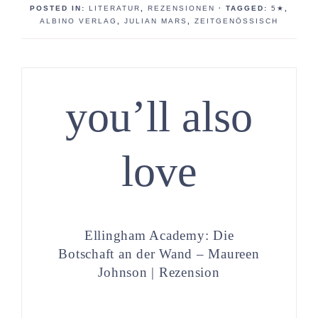
POSTED IN:
LITERATUR
,
REZENSIONEN
· TAGGED:
5★
,
ALBINO VERLAG
,
JULIAN MARS
,
ZEITGENÖSSISCH
you’ll also
love
Ellingham Academy: Die
Botschaft an der Wand – Maureen
Johnson | Rezension