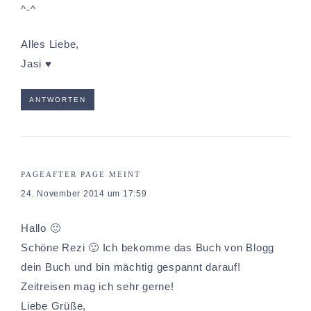
^-^
Alles Liebe,
Jasi ♥
ANTWORTEN
PAGEAFTER PAGE
MEINT
24. November 2014 um 17:59
Hallo 🙂
Schöne Rezi 🙂 Ich bekomme das Buch von Blogg
dein Buch und bin mächtig gespannt darauf!
Zeitreisen mag ich sehr gerne!
Liebe Grüße,