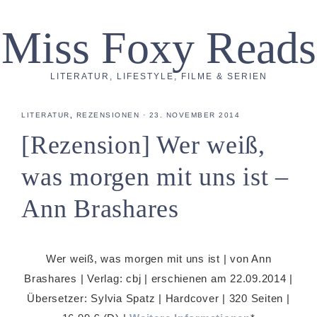
Miss Foxy Reads
LITERATUR, LIFESTYLE, FILME & SERIEN
LITERATUR
,
REZENSIONEN
·
23. NOVEMBER 2014
[Rezension] Wer weiß,
was morgen mit uns ist –
Ann Brashares
Wer weiß, was morgen mit uns ist | von Ann
Brashares | Verlag: cbj | erschienen am 22.09.2014 |
Übersetzer:
Sylvia Spatz
| Hardcover | 320 Seiten |