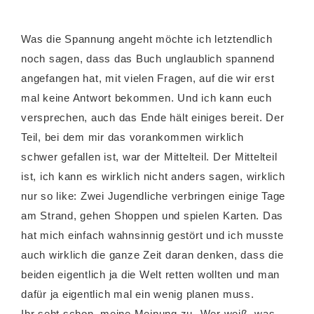
Was die Spannung angeht möchte ich letztendlich
noch sagen, dass das Buch unglaublich spannend
angefangen hat, mit vielen Fragen, auf die wir erst
mal keine Antwort bekommen. Und ich kann euch
versprechen, auch das Ende hält einiges bereit. Der
Teil, bei dem mir das vorankommen wirklich
schwer gefallen ist, war der Mittelteil. Der Mittelteil
ist, ich kann es wirklich nicht anders sagen, wirklich
nur so like: Zwei Jugendliche verbringen einige Tage
am Strand, gehen Shoppen und spielen Karten. Das
hat mich einfach wahnsinnig gestört und ich musste
auch wirklich die ganze Zeit daran denken, dass die
beiden eigentlich ja die Welt retten wollten und man
dafür ja eigentlich mal ein wenig planen muss.
Ihr seht schon, meine Meinung zu „Wer weiß, was