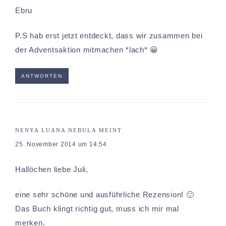
Ebru
P.S hab erst jetzt entdeckt, dass wir zusammen bei
der Adventsaktion mitmachen *lach* 😀
ANTWORTEN
NENYA LUANA NEBULA
MEINT
25. November 2014 um 14:54
Hallöchen liebe Juli,
eine sehr schöne und ausführliche Rezension! 🙂
Das Buch klingt richtig gut, muss ich mir mal
merken.