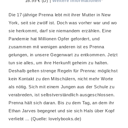
16.99 € (D) |
Weitere Informationen
*
Die 17-jährige Prenna lebt mit ihrer Mutter in New
York, seit sie zwölf ist. Doch was vorher war und wo
sie herkommt, darf sie niemandem erzählen. Eine
Pandemie hat Millionen Opfer gefordert, und
zusammen mit wenigen anderen ist es Prenna
gelungen, in unsere Gegenwart zu entkommen. Jetzt
tun sie alles, um ihre Herkunft geheim zu halten.
Deshalb gelten strenge Regeln für Prenna: möglichst
kein Kontakt zu den Mitschülern, nicht mehr Worte
als nötig. Sich mit einem Jungen aus der Schule zu
verabreden, ist selbstverständlich ausgeschlossen.
Prenna hält sich daran. Bis zu dem Tag, an dem ihr
Ethan Jarves begegnet und sie sich Hals über Kopf
verliebt … (Quelle: lovelybooks.de)