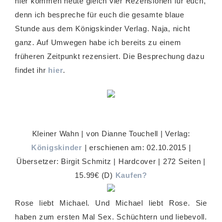
hier kommen heute gleich vier Rezensionen für euch,
denn ich bespreche für euch die gesamte blaue
Stunde aus dem Königskinder Verlag. Naja, nicht
ganz. Auf Umwegen habe ich bereits zu einem
früheren Zeitpunkt rezensiert. Die Besprechung dazu
findet ihr
hier
.
Kleiner Wahn | von Dianne Touchell | Verlag:
Königskinder
| erschienen am: 02.10.2015 |
Übersetzer: Birgit Schmitz | Hardcover | 272 Seiten |
15.99€ (D)
Kaufen?
Rose liebt Michael. Und Michael liebt Rose. Sie
haben zum ersten Mal Sex. Schüchtern und liebevoll.