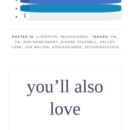
POSTED IN:
LITERATUR
,
REZENSIONEN
· TAGGED:
4★
,
5★
,
DAN GEMEINHART
,
DIANNE TOUCHELL
,
HAYLEY
LONG
,
JON WALTER
,
KÖNIGSKINDER
,
ZEITGENÖSSISCH
you’ll also
love