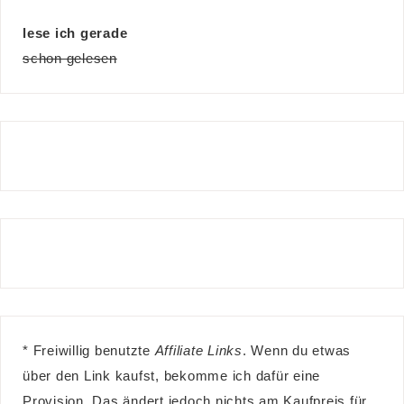
lese ich gerade
schon gelesen
* Freiwillig benutzte
Affiliate Links
. Wenn du etwas
über den Link kaufst, bekomme ich dafür eine
Provision. Das ändert jedoch nichts am Kaufpreis für