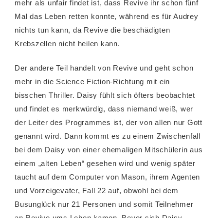
mehr als unfair findet ist, dass Revive ihr schon fünf
Mal das Leben retten konnte, während es für Audrey
nichts tun kann, da Revive die beschädigten
Krebszellen nicht heilen kann.
Der andere Teil handelt von Revive und geht schon
mehr in die Science Fiction-Richtung mit ein
bisschen Thriller. Daisy fühlt sich öfters beobachtet
und findet es merkwürdig, dass niemand weiß, wer
der Leiter des Programmes ist, der von allen nur Gott
genannt wird. Dann kommt es zu einem Zwischenfall
bei dem Daisy von einer ehemaligen Mitschülerin aus
einem „alten Leben“ gesehen wird und wenig später
taucht auf dem Computer von Mason, ihrem Agenten
und Vorzeigevater, Fall 22 auf, obwohl bei dem
Busunglück nur 21 Personen und somit Teilnehmer
an Revive ums Leben kamen. Bevor sich Daisy