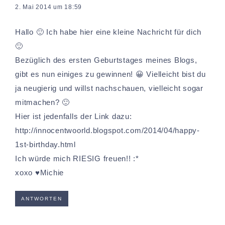
2. Mai 2014 um 18:59
Hallo 🙂 Ich habe hier eine kleine Nachricht für dich
🙂
Bezüglich des ersten Geburtstages meines Blogs,
gibt es nun einiges zu gewinnen! 😀 Vielleicht bist du
ja neugierig und willst nachschauen, vielleicht sogar
mitmachen? 🙂
Hier ist jedenfalls der Link dazu:
http://innocentwoorld.blogspot.com/2014/04/happy-
1st-birthday.html
Ich würde mich RIESIG freuen!! :*
xoxo ♥Michie
ANTWORTEN