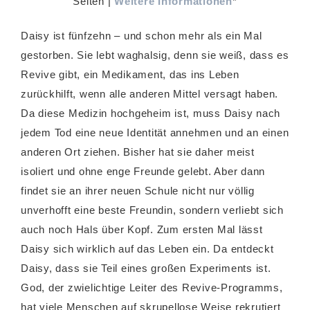
Seiten |
Weitere Informationen
*
Daisy ist fünfzehn – und schon mehr als ein Mal
gestorben. Sie lebt waghalsig, denn sie weiß, dass es
Revive gibt, ein Medikament, das ins Leben
zurückhilft, wenn alle anderen Mittel versagt haben.
Da diese Medizin hochgeheim ist, muss Daisy nach
jedem Tod eine neue Identität annehmen und an einen
anderen Ort ziehen. Bisher hat sie daher meist
isoliert und ohne enge Freunde gelebt. Aber dann
findet sie an ihrer neuen Schule nicht nur völlig
unverhofft eine beste Freundin, sondern verliebt sich
auch noch Hals über Kopf. Zum ersten Mal lässt
Daisy sich wirklich auf das Leben ein. Da entdeckt
Daisy, dass sie Teil eines großen Experiments ist.
God, der zwielichtige Leiter des Revive-Programms,
hat viele Menschen auf skrupellose Weise rekrutiert