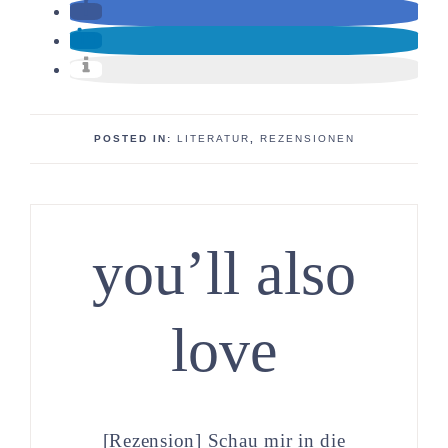
POSTED IN:
LITERATUR
,
REZENSIONEN
you’ll also
love
[Rezension] Schau mir in die