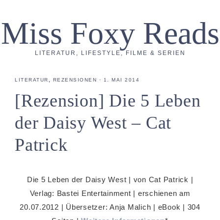
Miss Foxy Reads
LITERATUR, LIFESTYLE, FILME & SERIEN
LITERATUR
,
REZENSIONEN
·
1. MAI 2014
[Rezension] Die 5 Leben
der Daisy West – Cat
Patrick
Die 5 Leben der Daisy West | von Cat Patrick |
Verlag: Bastei Entertainment | erschienen am
20.07.2012 | Übersetzer: Anja Malich | eBook | 304