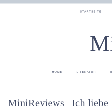
STARTSEITE
Mi
HOME
LITERATUR
MiniReviews | Ich liebe