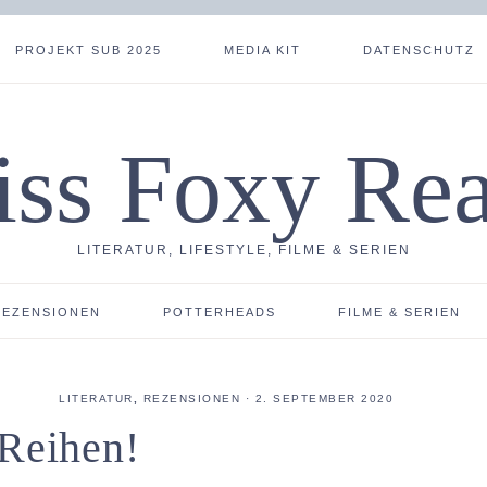
PROJEKT SUB 2025
MEDIA KIT
DATENSCHUTZ
ss Foxy Re
LITERATUR, LIFESTYLE, FILME & SERIEN
REZENSIONEN
POTTERHEADS
FILME & SERIEN
LITERATUR
,
REZENSIONEN
·
2. SEPTEMBER 2020
 Reihen!