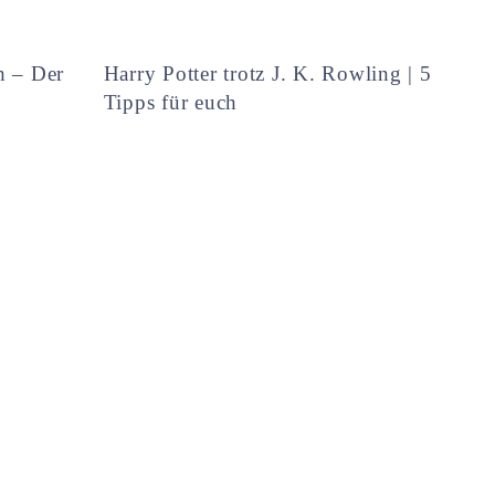
h – Der
Harry Potter trotz J. K. Rowling | 5
Tipps für euch