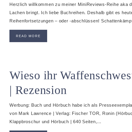
Herzlich willkommen zu meiner MiniReviews-Reihe aka d
Lachen bringt. Ich liebe Buchreihen. Deshalb gibt es he
Reihenfortsetzungen – oder -abschlüssen! Schattenkäm
READ MORE
Wieso ihr Waffenschwest
| Rezension
Werbung: Buch und Hörbuch habe ich als Presseexemplar
von Mark Lawrence | Verlag: Fischer TOR, Ronin (Hörbuc
Klappbroschur und Hörbuch | 640 Seiten,…