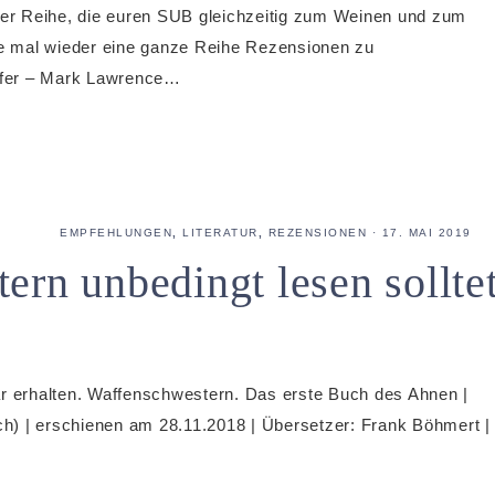
er Reihe, die euren SUB gleichzeitig zum Weinen und zum
ute mal wieder eine ganze Reihe Rezensionen zu
pfer – Mark Lawrence…
EMPFEHLUNGEN
,
LITERATUR
,
REZENSIONEN
·
17. MAI 2019
ern unbedingt lesen sollte
 erhalten. Waffenschwestern. Das erste Buch des Ahnen |
h) | erschienen am 28.11.2018 | Übersetzer: Frank Böhmert |