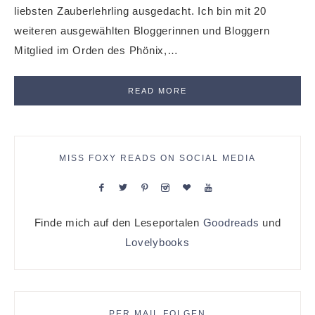
liebsten Zauberlehrling ausgedacht. Ich bin mit 20
weiteren ausgewählten Bloggerinnen und Bloggern
Mitglied im Orden des Phönix,…
READ MORE
MISS FOXY READS ON SOCIAL MEDIA
Finde mich auf den Leseportalen
Goodreads
und
Lovelybooks
PER MAIL FOLGEN