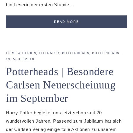
bin Leserin der ersten Stunde…
READ MORE
FILME & SERIEN
,
LITERATUR
,
POTTERHEADS
,
POTTERHEADS
·
19. APRIL 2018
Potterheads | Besondere
Carlsen Neuerscheinung
im September
Harry Potter begleitet uns jetzt schon seit 20
wundervollen Jahren. Passend zum Jubiläum hat sich
der Carlsen Verlag einige tolle Aktionen zu unserem