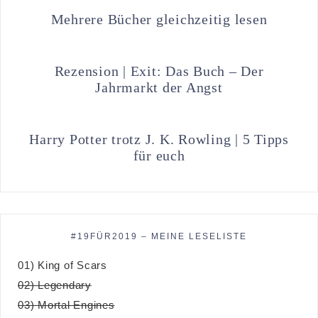
Mehrere Bücher gleichzeitig lesen
Rezension | Exit: Das Buch – Der
Jahrmarkt der Angst
Harry Potter trotz J. K. Rowling | 5 Tipps
für euch
#19FÜR2019 – MEINE LESELISTE
01) King of Scars
02) Legendary
03) Mortal Engines