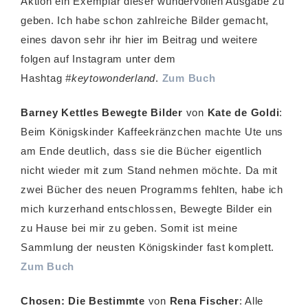
Aktion ein Exemplar dieser wundervollen Ausgabe zu
geben. Ich habe schon zahlreiche Bilder gemacht,
eines davon sehr ihr hier im Beitrag und weitere
folgen auf Instagram unter dem
Hashtag
#keytowonderland
.
Zum Buch
Barney Kettles Bewegte Bilder
von
Kate de Goldi
:
Beim Königskinder Kaffeekränzchen machte Ute uns
am Ende deutlich, dass sie die Bücher eigentlich
nicht wieder mit zum Stand nehmen möchte. Da mit
zwei Bücher des neuen Programms fehlten, habe ich
mich kurzerhand entschlossen, Bewegte Bilder ein
zu Hause bei mir zu geben. Somit ist meine
Sammlung der neusten Königskinder fast komplett.
Zum Buch
Chosen: Die Bestimmte
von
Rena Fischer
: Alle