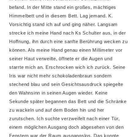
befand. In der Mitte stand ein großes, mächtiges
Himmelbett und in diesem Bett. Lag jemand. K.
Vorsichtig stand ich auf und ging näher. Langsam
strecke ich meine Hand nach Ks Schulter aus, in der
Hoffnung, ihn durch eine sanfte Berührung wecken zu
können. Als meine Hand genau einen Millimeter vor
seiner Haut verweilte, öffnete er die Augen und
starrte mich an. Erschrocken wich ich zurück. Seine
Iris war nicht mehr schokoladenbraun sondern
stechend blau und sein Gesichtsausdruck spiegelte
den Wahnsinn in seinen Augen wieder. Keine
Sekunde später begannen das Bett und die Schränke
zu wackeln und auf dem Boden hin und her
zurutschen. Ich suchte verzweifelt nach einer Tür,
einem möglichen Ausgang doch abgesehen von den
Fenstern war der Raum ausgangslos. Das konnte