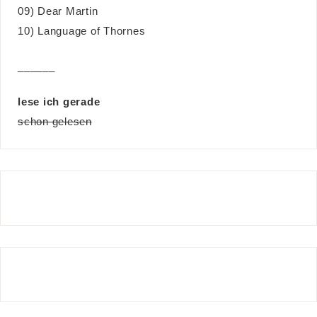
09) Dear Martin
10) Language of Thornes
______
lese ich gerade
schon gelesen