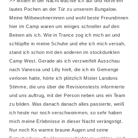
>> Mitten in der Nacht wachte ich auf und hörte ein
lautes Pochen an der Tür zu unserem Bungalow.
Meine Mitbewohnerinnen und wohl beste Freundinnen
hier im Camp waren um einiges schneller auf den
Beinen als ich. Wie in Trance zog ich mich an und
schlüpfte in meine Schuhe und ehe ich mich versah,
stand ich schon mit den anderen im stockdunklen
Camp West. Gerade als ich verzweifelt Ausschau
nach Vanessa und Lilly hielt, die ich im Gemenge
verloren hatte, hörte ich plötzlich Mister Landons
Stimme, die uns über die Revisionstests informierte
und uns auftrug, mit der Person neben uns ein Team
zu bilden. Was danach danach alles passierte, weiß
ich heute nur noch verschwommen, so sehr haben
mich meine Erlebnisse in dieser Nacht verängstigt.
Nur noch Ks warme braune Augen und seine