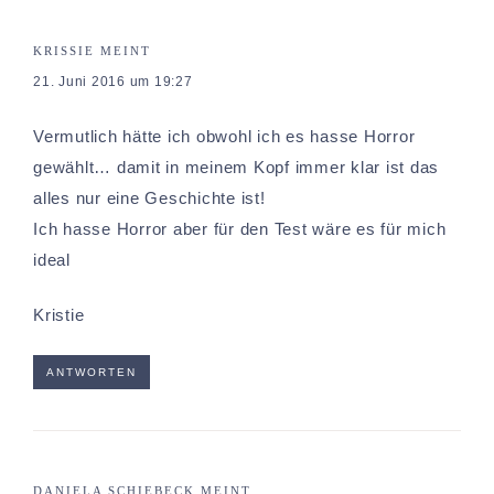
KRISSIE
MEINT
21. Juni 2016 um 19:27
Vermutlich hätte ich obwohl ich es hasse Horror
gewählt… damit in meinem Kopf immer klar ist das
alles nur eine Geschichte ist!
Ich hasse Horror aber für den Test wäre es für mich
ideal
Kristie
ANTWORTEN
DANIELA SCHIEBECK
MEINT