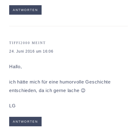
ANTWORTEN
TIFFI2000
MEINT
24. Juni 2016 um 16:06
Hallo,
ich hätte mich für eine humorvolle Geschichte
entschieden, da ich gerne lache 😉
LG
ANTWORTEN