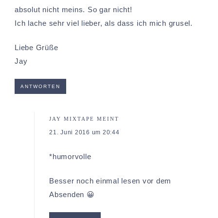
absolut nicht meins. So gar nicht!
Ich lache sehr viel lieber, als dass ich mich grusel.
Liebe Grüße
Jay
ANTWORTEN
JAY MIXTAPE
MEINT
21. Juni 2016 um 20:44
*humorvolle
Besser noch einmal lesen vor dem
Absenden 😀