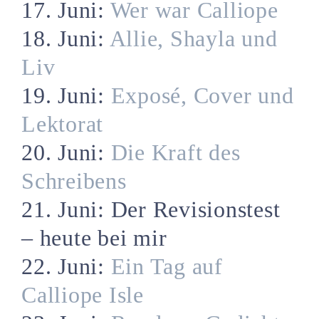
17. Juni:
Wer war Calliope
18. Juni:
Allie, Shayla und
Liv
19. Juni:
Exposé, Cover und
Lektorat
20. Juni:
Die Kraft des
Schreibens
21. Juni: Der Revisionstest
– heute bei mir
22. Juni:
Ein Tag auf
Calliope Isle