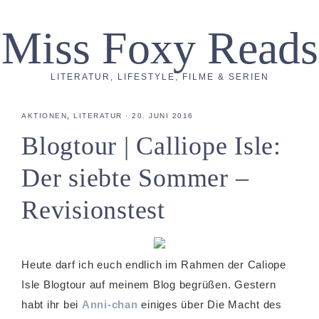
Miss Foxy Reads
LITERATUR, LIFESTYLE, FILME & SERIEN
AKTIONEN
,
LITERATUR
·
20. JUNI 2016
Blogtour | Calliope Isle:
Der siebte Sommer –
Revisionstest
Heute darf ich euch endlich im Rahmen der Caliope
Isle Blogtour auf meinem Blog begrüßen. Gestern
habt ihr bei
Anni-chan
einiges über Die Macht des