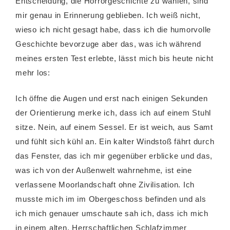
Entscheidung, die Horrorgeschichte zu wählen, sind
mir genau in Erinnerung geblieben. Ich weiß nicht,
wieso ich nicht gesagt habe, dass ich die humorvolle
Geschichte bevorzuge aber das, was ich während
meines ersten Test erlebte, lässt mich bis heute nicht
mehr los:
Ich öffne die Augen und erst nach einigen Sekunden
der Orientierung merke ich, dass ich auf einem Stuhl
sitze. Nein, auf einem Sessel. Er ist weich, aus Samt
und fühlt sich kühl an. Ein kalter Windstoß fährt durch
das Fenster, das ich mir gegenüber erblicke und das,
was ich von der Außenwelt wahrnehme, ist eine
verlassene Moorlandschaft ohne Zivilisation. Ich
musste mich im im Obergeschoss befinden und als
ich mich genauer umschaute sah ich, dass ich mich
in einem alten, Herrschaftlichen Schlafzimmer