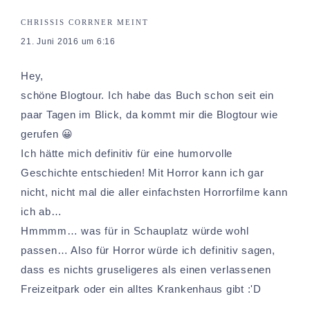
CHRISSIS CORRNER
MEINT
21. Juni 2016 um 6:16
Hey,
schöne Blogtour. Ich habe das Buch schon seit ein
paar Tagen im Blick, da kommt mir die Blogtour wie
gerufen 😀
Ich hätte mich definitiv für eine humorvolle
Geschichte entschieden! Mit Horror kann ich gar
nicht, nicht mal die aller einfachsten Horrorfilme kann
ich ab…
Hmmmm… was für in Schauplatz würde wohl
passen… Also für Horror würde ich definitiv sagen,
dass es nichts gruseligeres als einen verlassenen
Freizeitpark oder ein alltes Krankenhaus gibt :'D