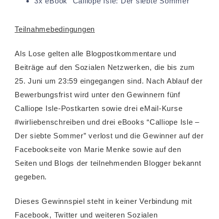
3x eBook “Calliope Isle: Der siebte Sommer”
Teilnahmebedingungen
Als Lose gelten alle Blogpostkommentare und
Beiträge auf den Sozialen Netzwerken, die bis zum
25. Juni um 23:59 eingegangen sind. Nach Ablauf der
Bewerbungsfrist wird unter den Gewinnern fünf
Calliope Isle-Postkarten sowie drei eMail-Kurse
‪#‎wirliebenschreiben‬ und drei eBooks “Calliope Isle –
Der siebte Sommer” verlost und die Gewinner auf der
Facebookseite von Marie Menke sowie auf den
Seiten und Blogs der teilnehmenden Blogger bekannt
gegeben.
Dieses Gewinnspiel steht in keiner Verbindung mit
Facebook, Twitter und weiteren Sozialen