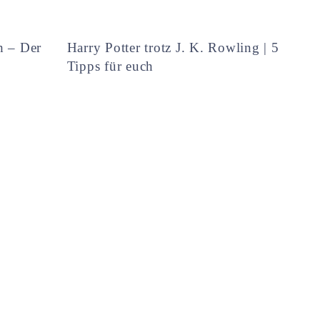
h – Der
Harry Potter trotz J. K. Rowling | 5
Tipps für euch