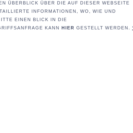
EN ÜBERBLICK ÜBER DIE AUF DIESER WEBSEITE
AILLIERTE INFORMATIONEN, WO, WIE UND
TTE EINEN BLICK IN DIE
UGRIFFSANFRAGE KANN
HIER
GESTELLT WERDEN.