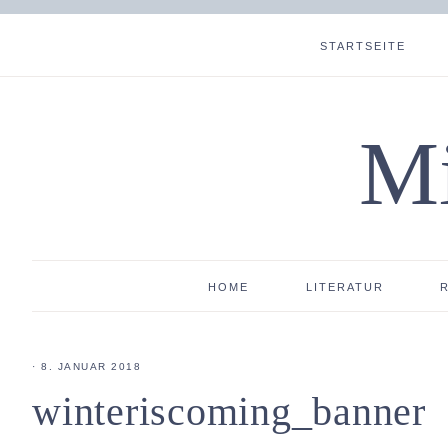
STARTSEITE
Mi
HOME
LITERATUR
·
8. JANUAR 2018
winteriscoming_banner