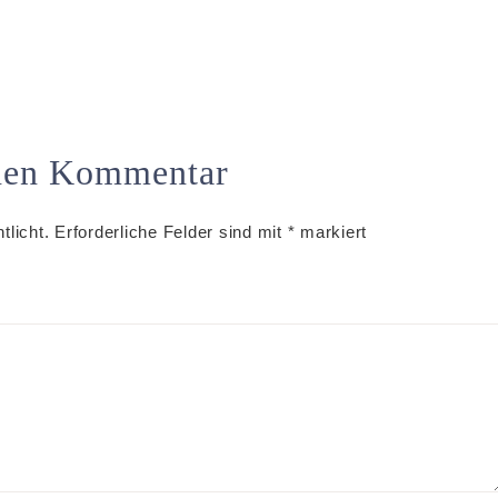
inen Kommentar
tlicht.
Erforderliche Felder sind mit
*
markiert