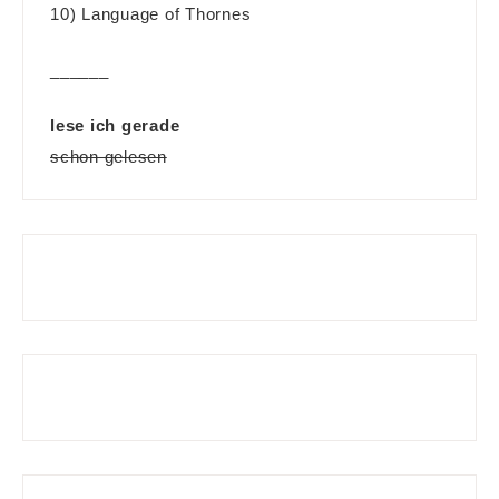
10) Language of Thornes
______
lese ich gerade
schon gelesen