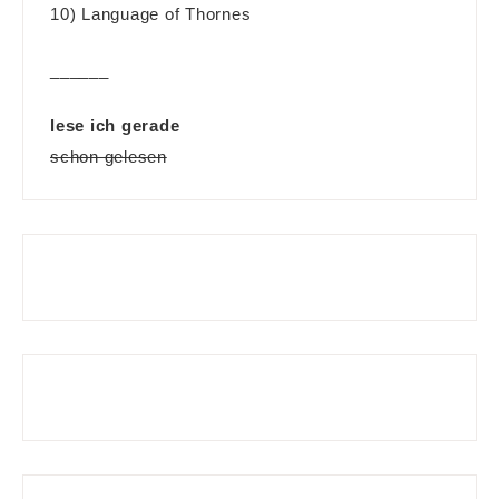
10) Language of Thornes
______
lese ich gerade
schon gelesen