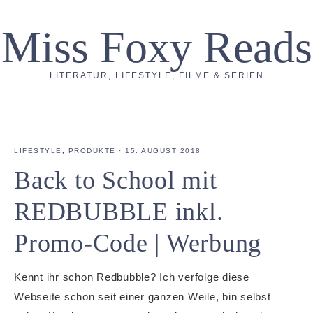
Miss Foxy Reads
LITERATUR, LIFESTYLE, FILME & SERIEN
LIFESTYLE
,
PRODUKTE
·
15. AUGUST 2018
Back to School mit
REDBUBBLE inkl.
Promo-Code | Werbung
Kennt ihr schon Redbubble? Ich verfolge diese
Webseite schon seit einer ganzen Weile, bin selbst