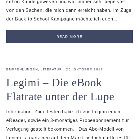
schon Kunde gewesen und war immer sehr begeistert
von den Sachen, die mich dann erreicht haben. Im Zuge
der Back to School-Kampagne möchte ich euch…
READ MORE
EMPFEHLUNGEN
,
LITERATUR
·
26. OKTOBER 2017
Legimi – Die eBook
Flatrate unter der Lupe
Information: Zum Testen habe ich von Legimi einen
eReader, sowie ein 3-monatiges Probeabonnement zur
Verfügung gestellt bekommen. Das Abo-Modell von
Legimi ist ganz neu auf dem Markt und ich durfte es für